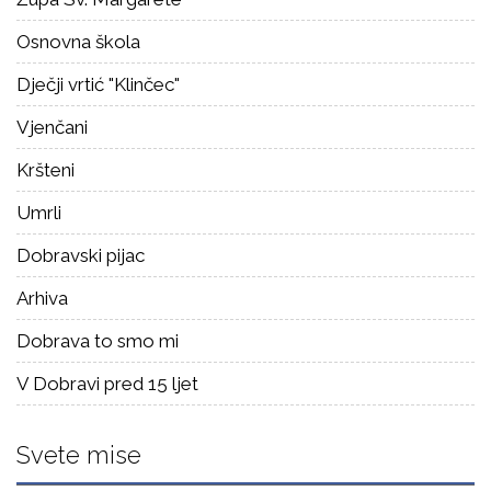
Osnovna škola
Dječji vrtić "Klinčec"
Vjenčani
Kršteni
Umrli
Dobravski pijac
Arhiva
Dobrava to smo mi
V Dobravi pred 15 ljet
Svete mise