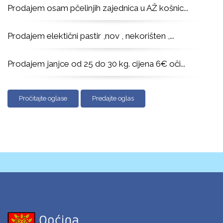
Prodajem osam pčelinjih zajednica u AŽ košnic
...
Prodajem elektični pastir ,nov , nekorišten ,
...
Prodajem janjce od 25 do 30 kg. cijena 6€ oči
...
Pročitajte oglase
Predajte oglas