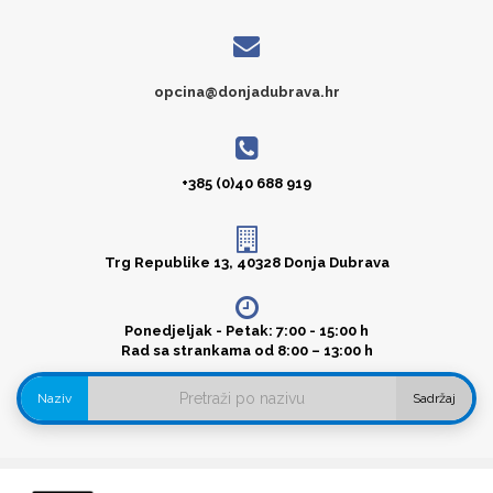
opcina@donjadubrava.hr
+385 (0)40 688 919
Trg Republike 13, 40328 Donja Dubrava
Ponedjeljak - Petak: 7:00 - 15:00 h
Rad sa strankama od 8:00 – 13:00 h
Naziv
Sadržaj