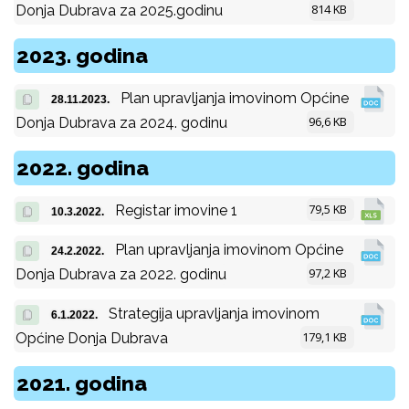
814 KB
Donja Dubrava za 2025.godinu
2023. godina
Plan upravljanja imovinom Općine
28.11.2023.
96,6 KB
Donja Dubrava za 2024. godinu
2022. godina
79,5 KB
Registar imovine 1
10.3.2022.
Plan upravljanja imovinom Općine
24.2.2022.
97,2 KB
Donja Dubrava za 2022. godinu
Strategija upravljanja imovinom
6.1.2022.
179,1 KB
Općine Donja Dubrava
2021. godina