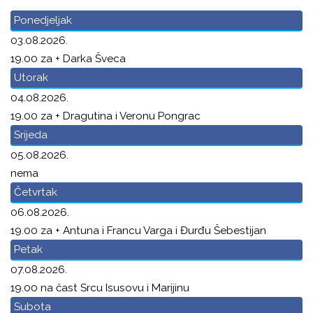
Ponedjeljak
03.08.2026.
19.00 za + Darka Šveca
Utorak
04.08.2026.
19.00 za + Dragutina i Veronu Pongrac
Srijeda
05.08.2026.
nema
Četvrtak
06.08.2026.
19.00 za + Antuna i Francu Varga i Đurđu Šebestijan
Petak
07.08.2026.
19.00 na čast Srcu Isusovu i Marijinu
Subota