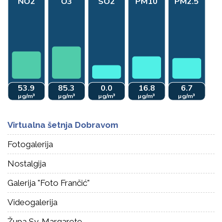
Virtualna šetnja Dobravom
Fotogalerija
Nostalgija
Galerija "Foto Frančić"
Videogalerija
Župa Sv. Margarete