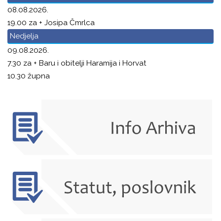
08.08.2026.
19.00 za + Josipa Čmrlca
Nedjelja
09.08.2026.
7.30 za + Baru i obitelji Haramija i Horvat
10.30 župna