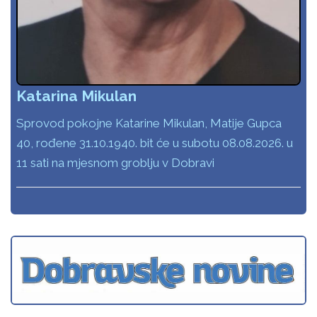
Katarina Mikulan
Sprovod pokojne Katarine Mikulan, Matije Gupca
40, rođene 31.10.1940. bit će u subotu 08.08.2026. u
11 sati na mjesnom groblju v Dobravi