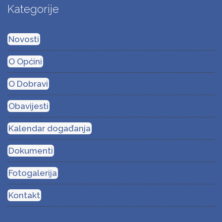
Kategorije
Novosti
O Općini
O Dobravi
Obavijesti
Kalendar događanja
Dokumenti
Fotogalerija
Kontakt