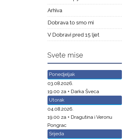
Arhiva
Dobrava to smo mi
V Dobravi pred 15 ljet
Svete mise
Ponedjeljak
03.08.2026.
19.00 za + Darka Šveca
Utorak
04.08.2026.
19.00 za + Dragutina i Veronu
Pongrac
Srijeda