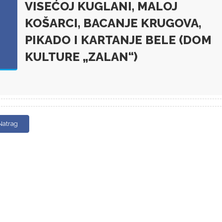
VISEĆOJ KUGLANI, MALOJ
KOŠARCI, BACANJE KRUGOVA,
PIKADO I KARTANJE BELE (DOM
KULTURE „ZALAN“)
Natrag