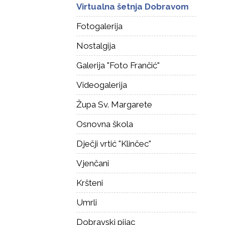
Virtualna šetnja Dobravom
Fotogalerija
Nostalgija
Galerija "Foto Frančić"
Videogalerija
Župa Sv. Margarete
Osnovna škola
Dječji vrtić "Klinčec"
Vjenčani
Kršteni
Umrli
Dobravski pijac