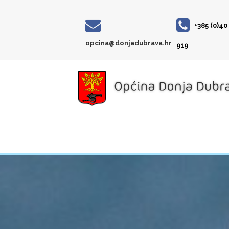
+385 (0)40
opcina@donjadubrava.hr
919