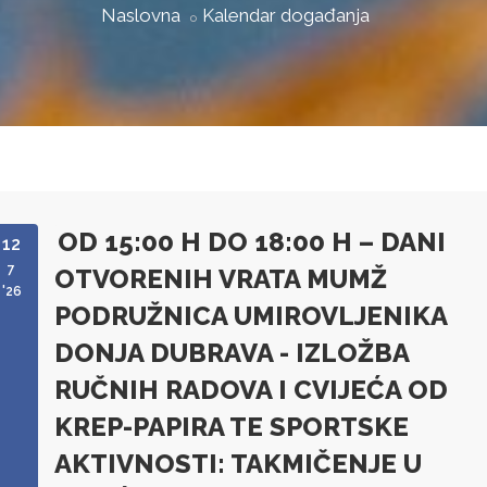
Naslovna
Kalendar događanja
OD 15:00 H DO 18:00 H – DANI
12
7
OTVORENIH VRATA MUMŽ
'26
PODRUŽNICA UMIROVLJENIKA
DONJA DUBRAVA - IZLOŽBA
RUČNIH RADOVA I CVIJEĆA OD
KREP-PAPIRA TE SPORTSKE
AKTIVNOSTI: TAKMIČENJE U