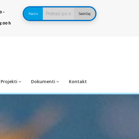
0 -
Naziv
Sadržaj
3:00 h
Projekti
Dokumenti
Kontakt