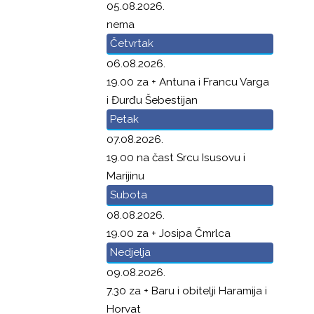
05.08.2026.
nema
Četvrtak
06.08.2026.
19.00 za + Antuna i Francu Varga
i Đurđu Šebestijan
Petak
07.08.2026.
19.00 na čast Srcu Isusovu i
Marijinu
Subota
08.08.2026.
19.00 za + Josipa Čmrlca
Nedjelja
09.08.2026.
7.30 za + Baru i obitelji Haramija i
Horvat