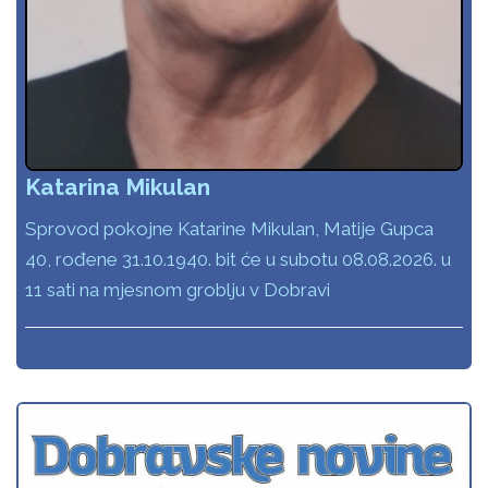
Katarina Mikulan
Sprovod pokojne Katarine Mikulan, Matije Gupca
40, rođene 31.10.1940. bit će u subotu 08.08.2026. u
11 sati na mjesnom groblju v Dobravi