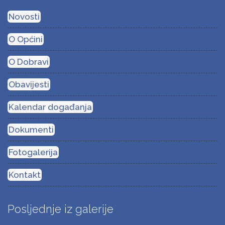
Novosti
O Općini
O Dobravi
Obavijesti
Kalendar događanja
Dokumenti
Fotogalerija
Kontakt
Posljednje iz galerije