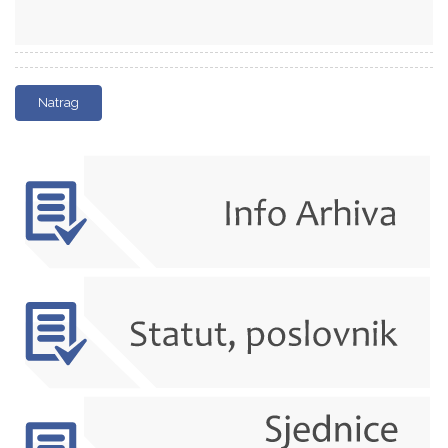
Natrag