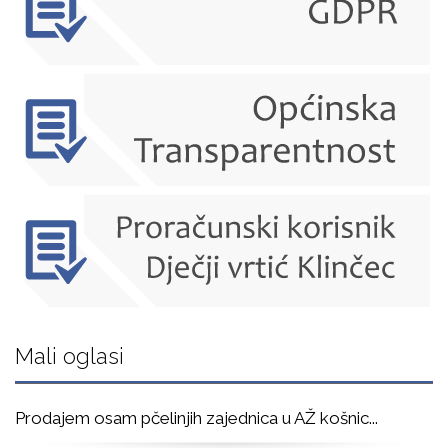
Mali oglasi
Prodajem osam pčelinjih zajednica u AŽ košnic
...