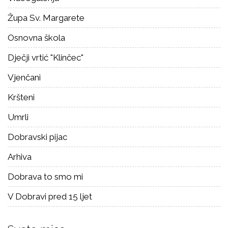
Župa Sv. Margarete
Osnovna škola
Dječji vrtić "Klinčec"
Vjenčani
Kršteni
Umrli
Dobravski pijac
Arhiva
Dobrava to smo mi
V Dobravi pred 15 ljet