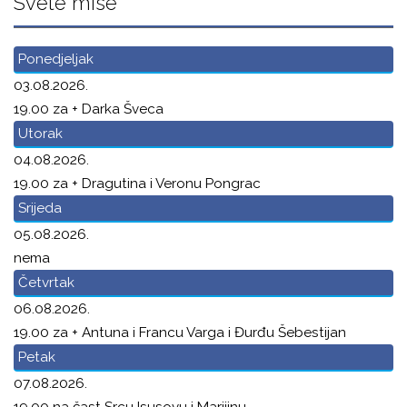
Svete mise
Ponedjeljak
03.08.2026.
19.00 za + Darka Šveca
Utorak
04.08.2026.
19.00 za + Dragutina i Veronu Pongrac
Srijeda
05.08.2026.
nema
Četvrtak
06.08.2026.
19.00 za + Antuna i Francu Varga i Đurđu Šebestijan
Petak
07.08.2026.
19.00 na čast Srcu Isusovu i Marijinu