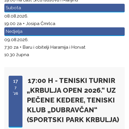
Subota
08.08.2026.
19.00 za + Josipa Čmrlca
Nedjelja
09.08.2026.
7.30 za + Baru i obitelji Haramija i Horvat
10.30 župna
17:00 H - TENISKI TURNIR
17
7
„KRBULJA OPEN 2026.“ UZ
'26
PEČENE KEDERE, TENISKI
KLUB „DUBRAVČAN“
(SPORTSKI PARK KRBULJA)