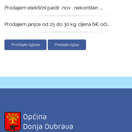
Prodajem elektični pastir ,nov , nekorišten ,
...
Prodajem janjce od 25 do 30 kg. cijena 6€ oči
...
Pročitajte oglase
Predajte oglas