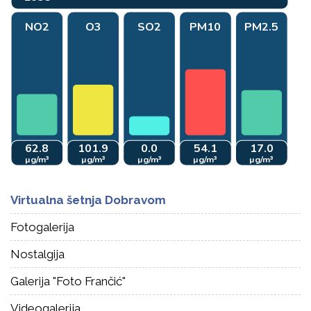
Virtualna šetnja Dobravom
Fotogalerija
Nostalgija
Galerija "Foto Frančić"
Videogalerija