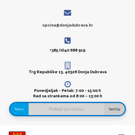
opcina@donjadubrava.hr
+385 (0)40 688 919
Trg Republike 13, 40328 Donja Dubrava
Ponedjeljak - Petak: 7:00 - 15:00 h
Rad sa strankama od 8:00 – 13:00 h
Naziv
Sadržaj