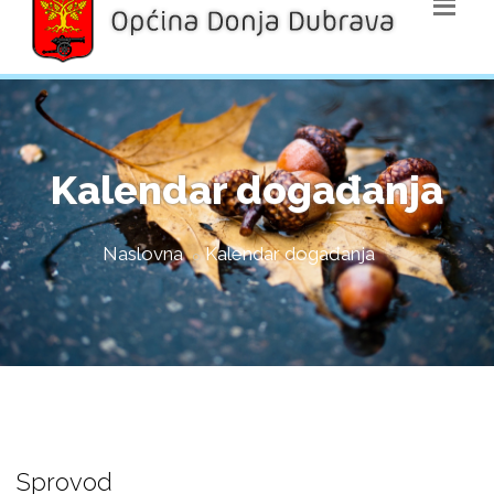
Kalendar događanja
Naslovna
Kalendar događanja
Sprovod