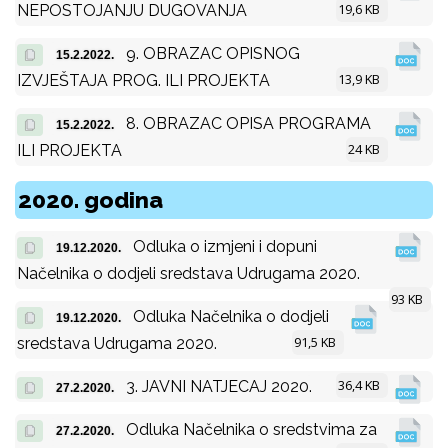
19,6 KB
NEPOSTOJANJU DUGOVANJA
9. OBRAZAC OPISNOG
15.2.2022.
13,9 KB
IZVJEŠTAJA PROG. ILI PROJEKTA
8. OBRAZAC OPISA PROGRAMA
15.2.2022.
24 KB
ILI PROJEKTA
2020. godina
Odluka o izmjeni i dopuni
19.12.2020.
Načelnika o dodjeli sredstava Udrugama 2020.
93 KB
Odluka Načelnika o dodjeli
19.12.2020.
91,5 KB
sredstava Udrugama 2020.
36,4 KB
3. JAVNI NATJECAJ 2020.
27.2.2020.
Odluka Načelnika o sredstvima za
27.2.2020.