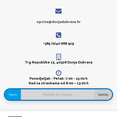
opcina@donjadubrava.hr
+385 (0)40 688 919
Trg Republike 13, 40328 Donja Dubrava
Ponedjeljak - Petak: 7:00 - 15:00 h
Rad sa strankama od 8:00 – 13:00 h
Naziv
Sadržaj