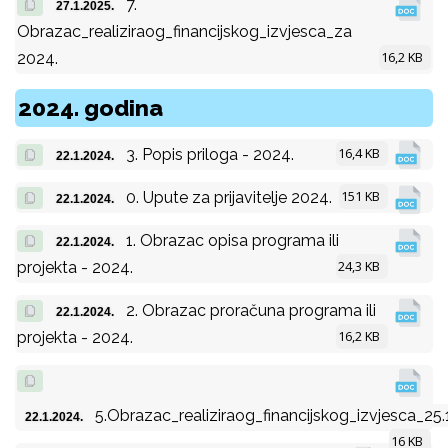
7.
27.1.2025.
Obrazac_realiziraog_financijskog_izvjesca_za
16,2 KB
2024.
2024. godina
16,4 KB
3. Popis priloga - 2024.
22.1.2024.
151 KB
0. Upute za prijavitelje 2024.
22.1.2024.
1. Obrazac opisa programa ili
22.1.2024.
24,3 KB
projekta - 2024.
2. Obrazac proračuna programa ili
22.1.2024.
16,2 KB
projekta - 2024.
5.Obrazac_realiziraog_financijskog_izvjesca_25.
22.1.2024.
16 KB