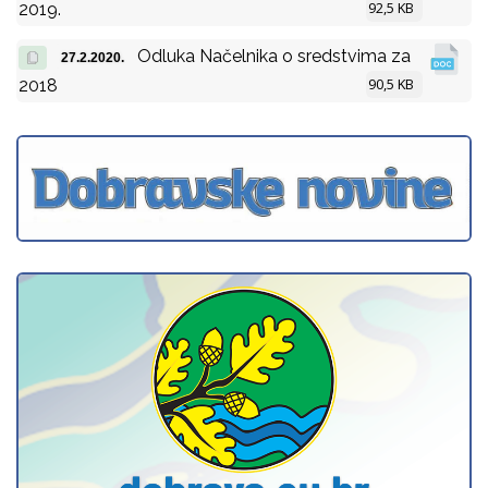
92,5 KB
2019.
Odluka Načelnika o sredstvima za
27.2.2020.
90,5 KB
2018