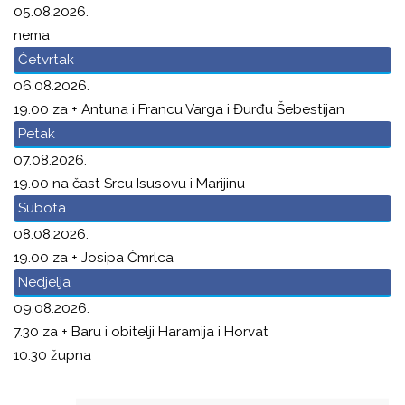
05.08.2026.
nema
Četvrtak
06.08.2026.
19.00 za + Antuna i Francu Varga i Đurđu Šebestijan
Petak
07.08.2026.
19.00 na čast Srcu Isusovu i Marijinu
Subota
08.08.2026.
19.00 za + Josipa Čmrlca
Nedjelja
09.08.2026.
7.30 za + Baru i obitelji Haramija i Horvat
10.30 župna