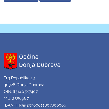
Trg Republike 13
40328 Donja Dubrava
OIB: 63140387407
MB: 2556987
IBAN: HR5523900011807800006