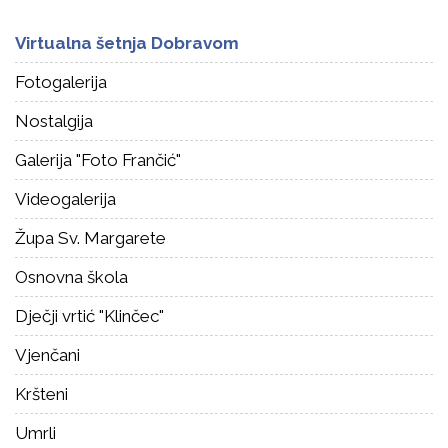
Virtualna šetnja Dobravom
Fotogalerija
Nostalgija
Galerija "Foto Frančić"
Videogalerija
Župa Sv. Margarete
Osnovna škola
Dječji vrtić "Klinčec"
Vjenčani
Kršteni
Umrli