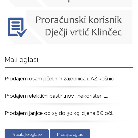
Mali oglasi
Prodajem osam pčelinjih zajednica u AŽ košnic
...
Prodajem elektični pastir ,nov , nekorišten ,
...
Prodajem janjce od 25 do 30 kg. cijena 6€ oči
...
Pročitajte oglase
Predajte oglas