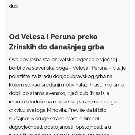
dub.
Od Velesa i Peruna preko
Zrinskih do današnjeg grba
Ova povijesna starohrvatska legenda o vječnoj
borbi dva slavenska boga – Velesa i Peruna – bila je
polazište za izradu donjodubravskog grba na
kojem se kao središnji motiv nalazi hrast. Ime smo
dobili po staroslavenskoj riječi dub (hrast), a
imamo (doduše na mađarskoj strani) na brijegu i
crkvicu svetoga Mihovila. Previše da bi bilo
slučajno! S druge strane hrast je simbol
dugovječnosti, postojanosti, opstojnosti, a u