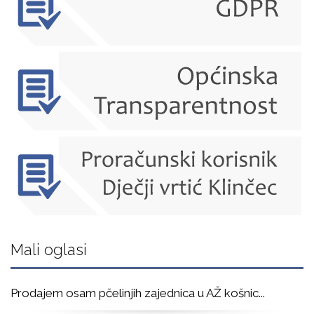
Mali oglasi
Prodajem osam pčelinjih zajednica u AŽ košnic
...