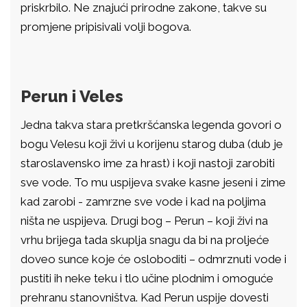
priskrbilo. Ne znajući prirodne zakone, takve su
promjene pripisivali volji bogova.
Perun i Veles
Jedna takva stara pretkršćanska legenda govori o
bogu Velesu koji živi u korijenu starog duba (dub je
staroslavensko ime za hrast) i koji nastoji zarobiti
sve vode. To mu uspijeva svake kasne jeseni i zime
kad zarobi - zamrzne sve vode i kad na poljima
ništa ne uspijeva. Drugi bog – Perun – koji živi na
vrhu brijega tada skuplja snagu da bi na proljeće
doveo sunce koje će osloboditi – odmrznuti vode i
pustiti ih neke teku i tlo učine plodnim i omoguće
prehranu stanovništva. Kad Perun uspije dovesti