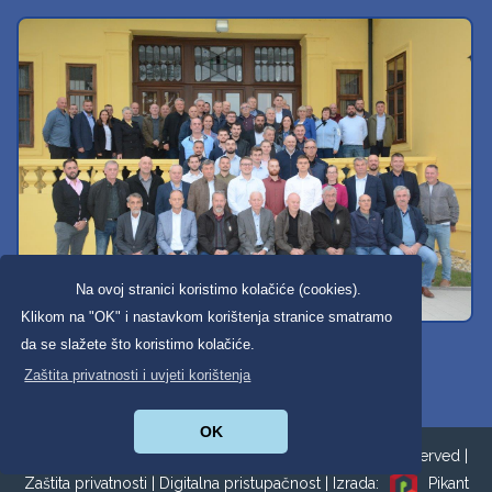
Na ovoj stranici koristimo kolačiće (cookies).
Klikom na "OK" i nastavkom korištenja stranice smatramo
Svi dobravski košarkaši
da se slažete što koristimo kolačiće.
Zaštita privatnosti i uvjeti korištenja
OK
Copyright ©2026. Općina Donja Dubrava All Rights Reserved |
Zaštita privatnosti
|
Digitalna pristupačnost
| Izrada:
Pikant