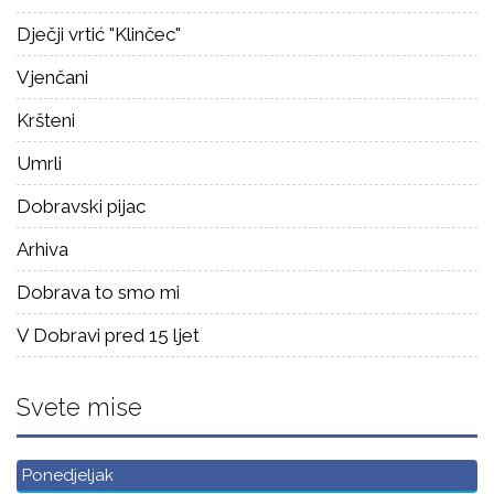
Dječji vrtić "Klinčec"
Vjenčani
Kršteni
Umrli
Dobravski pijac
Arhiva
Dobrava to smo mi
V Dobravi pred 15 ljet
Svete mise
Ponedjeljak