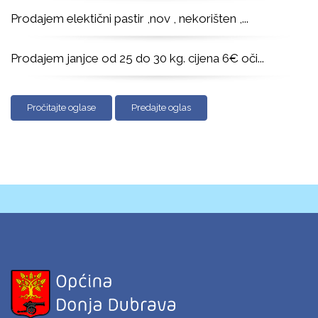
Prodajem elektični pastir ,nov , nekorišten ,
...
Prodajem janjce od 25 do 30 kg. cijena 6€ oči
...
Pročitajte oglase
Predajte oglas