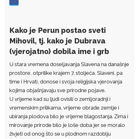
Kako je Perun postao sveti
Mihovil, tj. kako je Dubrava
(vjerojatno) dobila ime i grb
U stara vremena doseljavanja Slavena na današnje
prostore, otprilike krajem 7. stoljeća, Slaveni, pa
time i Hrvati, donose i svoja religijska vjerovanja
kojima objašnjavaju sve prirodne pojave.
U vrijeme kad su ljudi ovisili o zemljoradnji i
vremenskim prilikama, vrijeme obrade zemlje i
ubiranja plodova bilo je vrijeme blagostanja. Zima i
mirovanje prirode bilo je loše doba jer se moralo
živjeti od onog što se u plodnom razdoblju