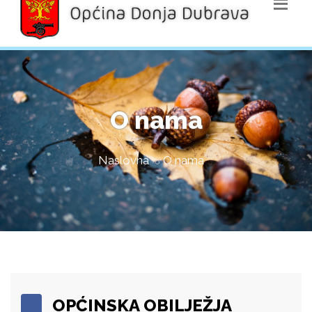
O nama
Naslovna
O nama
OPĆINSKA OBILJEŽJA