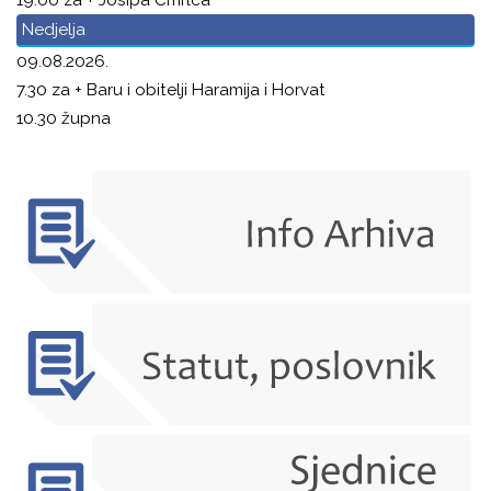
Nedjelja
09.08.2026.
7.30 za + Baru i obitelji Haramija i Horvat
10.30 župna