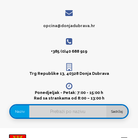
opcina@donjadubrava.hr
+385 (0)40 688 919
Trg Republike 13, 40328 Donja Dubrava
Ponedjeljak - Petak: 7:00 - 15:00 h
Rad sa strankama od 8:00 – 13:00 h
Naziv
Sadržaj