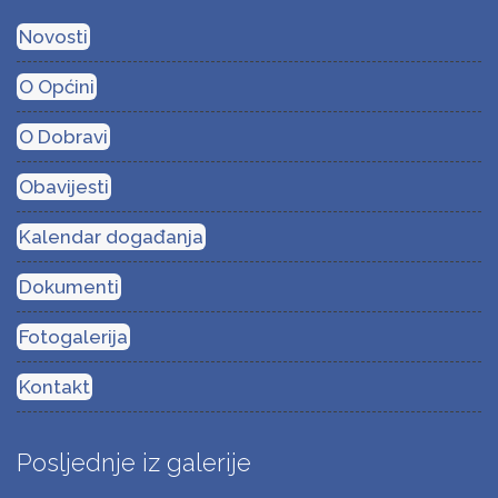
Novosti
O Općini
O Dobravi
Obavijesti
Kalendar događanja
Dokumenti
Fotogalerija
Kontakt
Posljednje iz galerije