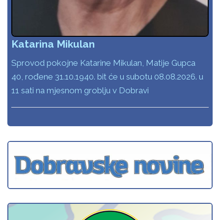
Katarina Mikulan
Sprovod pokojne Katarine Mikulan, Matije Gupca
40, rođene 31.10.1940. bit će u subotu 08.08.2026. u
11 sati na mjesnom groblju v Dobravi