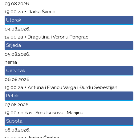
03.08.2026.
19.00 za + Darka Šveca
Utorak
04.08.2026.
19.00 za + Dragutina i Veronu Pongrac
Srijeda
05.08.2026.
nema
Četvrtak
06.08.2026.
19.00 za + Antuna i Francu Varga i Đurđu Šebestijan
Petak
07.08.2026.
19.00 na čast Srcu Isusovu i Marijinu
Subota
08.08.2026.
19.00 za + Josipa Čmrlca