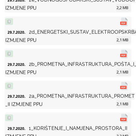
29.7.2020.
2,2 MB
IZMJENE PPU
2d_ENERGETSKI_SUSTAV_ELEKTROOPSKRBA
29.7.2020.
2,1 MB
IZMJENE PPU
2b_PROMETNA_INFRASTRUKTURA_POŠTA_I_
29.7.2020.
2,1 MB
IZMJENE PPU
2a_PROMETNA_INFRASTRUKTURA_PROMET
29.7.2020.
2,1 MB
_II IZMJENE PPU
1_KORIŠTENJE_I_NAMJENA_PROSTORA_II
29.7.2020.
3,2 MB