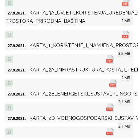
KARTA_3A_UVJETI_KORIŠTENJA_UREĐENJA_I
27.9.2021.
2 MB
PROSTORA_PRIRODNA_BAŠTINA
KARTA_1_KORIŠTENJE_I_NAMJENA_PROSTO
27.9.2021.
3,2 MB
KARTA_2A_INFRASTRUKTURA_POŠTA_I_TEL
27.9.2021.
2 MB
KARTA_2B_ENERGETSKI_SUSTAV_PLINOOPS
27.9.2021.
2,1 MB
KARTA_2D_VODNOGOSPODARSKI_SUSTAV_
27.9.2021.
2,1 MB