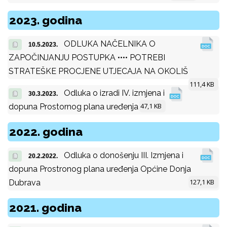
2023. godina
ODLUKA NAČELNIKA O
10.5.2023.
ZAPOČINJANJU POSTUPKA •••• POTREBI
STRATEŠKE PROCJENE UTJECAJA NA OKOLIŠ
111,4 KB
Odluka o izradi IV. izmjena i
30.3.2023.
47,1 KB
dopuna Prostornog plana uređenja
2022. godina
Odluka o donošenju III. Izmjena i
20.2.2022.
dopuna Prostronog plana uređenja Općine Donja
127,1 KB
Dubrava
2021. godina