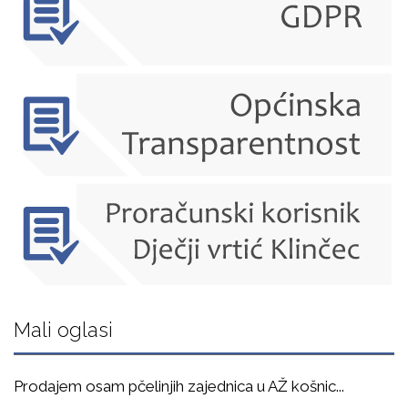
Mali oglasi
Prodajem osam pčelinjih zajednica u AŽ košnic
...