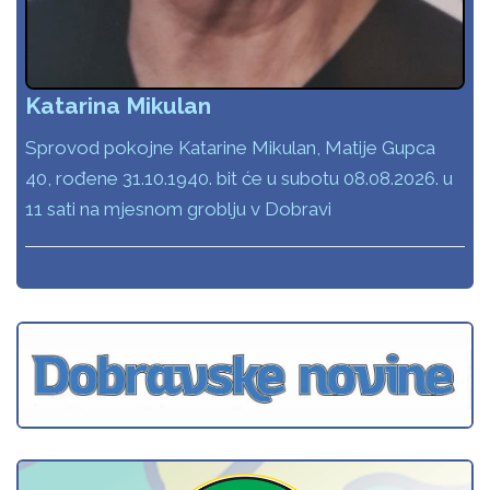
Katarina Mikulan
Sprovod pokojne Katarine Mikulan, Matije Gupca
40, rođene 31.10.1940. bit će u subotu 08.08.2026. u
11 sati na mjesnom groblju v Dobravi