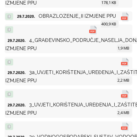
178,1 KB
IZMJENE PPU
OBRAZLOZENJE_II IZMJENE PPU
29.7.2020.
400,9 KB
4_GRAĐEVINSKO_PODRUČJE_NASELJA_DONJ
29.7.2020.
1,9 MB
IZMJENE PPU
3a_UVJETI_KORIŠTENJA_UREĐENJA_I_ZAŠTI
29.7.2020.
2,2 MB
IZMJENE PPU
3_UVJETI_KORIŠTENJA_UREĐENJA_I_ZAŠTIT
29.7.2020.
2,4 MB
IZMJENE PPU
2e_VODNOGOSPODARSKI_SUSTAV_VODOOP