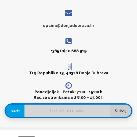
opcina@donjadubrava.hr
+385 (0)40 688 919
Trg Republike 13, 40328 Donja Dubrava
Ponedjeljak - Petak: 7:00 - 15:00 h
Rad sa strankama od 8:00 – 13:00 h
Naziv
Sadržaj