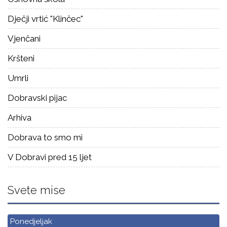
Dječji vrtić "Klinčec"
Vjenčani
Kršteni
Umrli
Dobravski pijac
Arhiva
Dobrava to smo mi
V Dobravi pred 15 ljet
Svete mise
Ponedjeljak