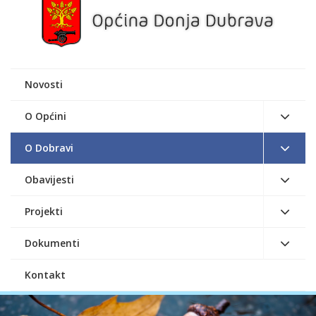
Novosti
O Općini
O Dobravi
Obavijesti
Projekti
Dokumenti
Kontakt