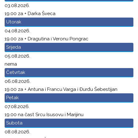
03.08.2026.
19.00 za + Darka Šveca
Utorak
04.08.2026.
19.00 za + Dragutina i Veronu Pongrac
Srijeda
05.08.2026.
nema
Četvrtak
06.08.2026.
19.00 za + Antuna i Francu Varga i Đurđu Šebestijan
Petak
07.08.2026.
19.00 na čast Srcu Isusovu i Marijinu
Subota
08.08.2026.