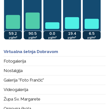
Virtualna šetnja Dobravom
Fotogalerija
Nostalgija
Galerija "Foto Frančić"
Videogalerija
Župa Sv. Margarete
Osnovna škola