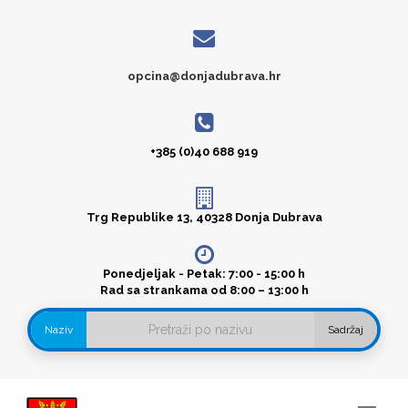
opcina@donjadubrava.hr
+385 (0)40 688 919
Trg Republike 13, 40328 Donja Dubrava
Ponedjeljak - Petak: 7:00 - 15:00 h
Rad sa strankama od 8:00 – 13:00 h
Naziv
Sadržaj