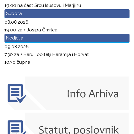
19.00 na čast Srcu Isusovu i Marijinu
Subota
08.08.2026.
19.00 za + Josipa Čmrlca
Nedjelja
09.08.2026.
7.30 za + Baru i obitelji Haramija i Horvat
10.30 župna