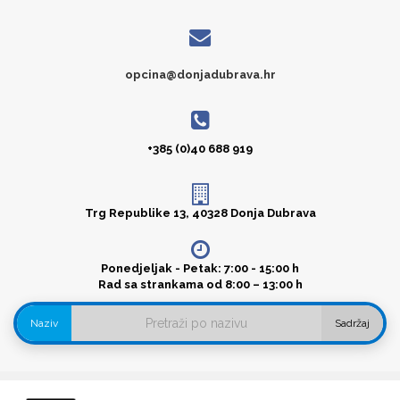
opcina@donjadubrava.hr
+385 (0)40 688 919
Trg Republike 13, 40328 Donja Dubrava
Ponedjeljak - Petak: 7:00 - 15:00 h
Rad sa strankama od 8:00 – 13:00 h
Naziv
Sadržaj