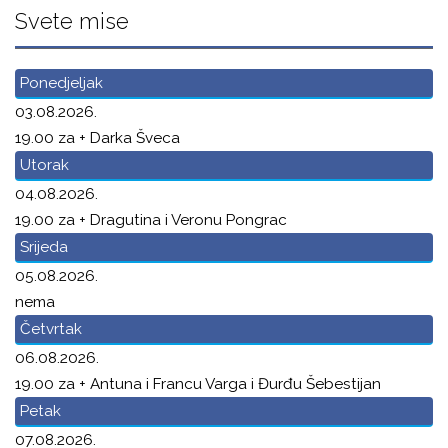
Svete mise
Ponedjeljak
03.08.2026.
19.00 za + Darka Šveca
Utorak
04.08.2026.
19.00 za + Dragutina i Veronu Pongrac
Srijeda
05.08.2026.
nema
Četvrtak
06.08.2026.
19.00 za + Antuna i Francu Varga i Đurđu Šebestijan
Petak
07.08.2026.