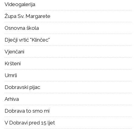
Videogalerija
Župa Sv. Margarete
Osnovna škola
Dječji vrtić "Klinčec"
Vjenčani
Kršteni
Umrli
Dobravski pijac
Arhiva
Dobrava to smo mi
V Dobravi pred 15 ljet