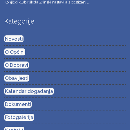
Konjički klub Nikola Zrinski nastavlja s postizanj ...
Kategorije
Novosti
O Općini
O Dobravi
Obavijesti
Kalendar događanja
Dokumenti
Fotogalerija