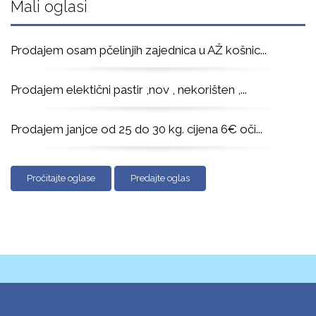
Mali oglasi
Prodajem osam pčelinjih zajednica u AŽ košnic
...
Prodajem elektični pastir ,nov , nekorišten ,
...
Prodajem janjce od 25 do 30 kg. cijena 6€ oči
...
Pročitajte oglase
Predajte oglas