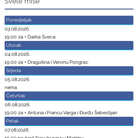
Svete mise
Ponedjeljak
03.08.2026.
19.00 za + Darka Šveca
Utorak
04.08.2026.
19.00 za + Dragutina i Veronu Pongrac
Srijeda
05.08.2026.
nema
Četvrtak
06.08.2026.
19.00 za + Antuna i Francu Varga i Đurđu Šebestijan
Petak
07.08.2026.
19.00 na čast Srcu Isusovu i Marijinu