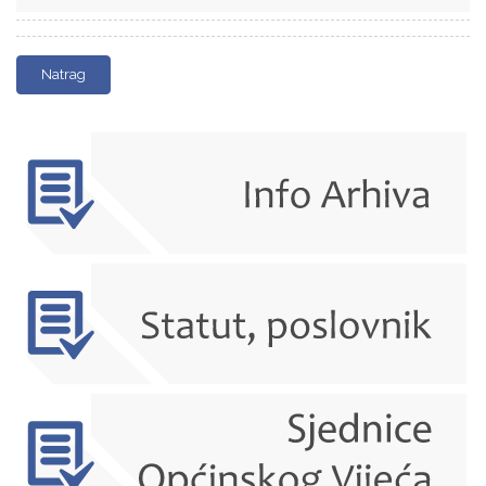
Natrag