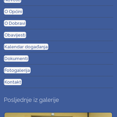
O Općini
O Dobravi
Obavijesti
Kalendar događanja
Dokumenti
Fotogalerija
Kontakt
Posljednje iz galerije