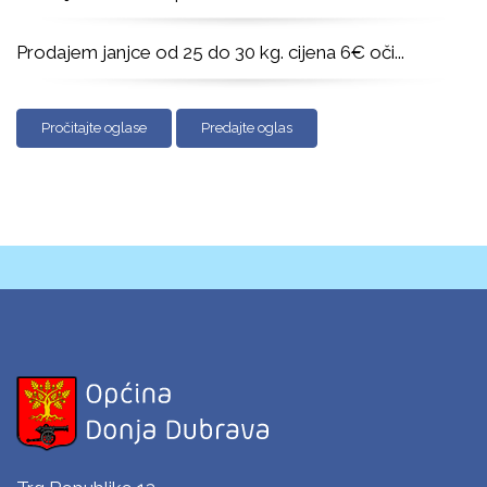
Prodajem janjce od 25 do 30 kg. cijena 6€ oči
...
Pročitajte oglase
Predajte oglas