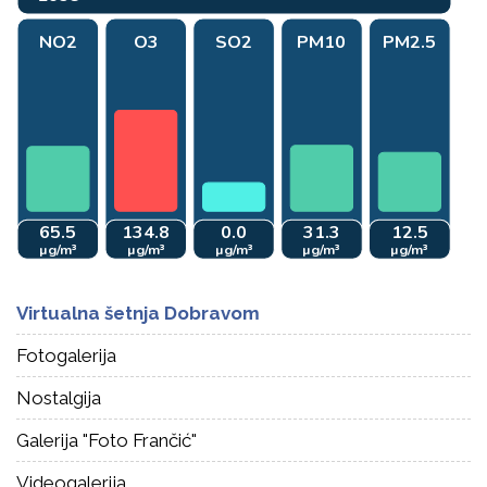
Virtualna šetnja Dobravom
Fotogalerija
Nostalgija
Galerija "Foto Frančić"
Videogalerija