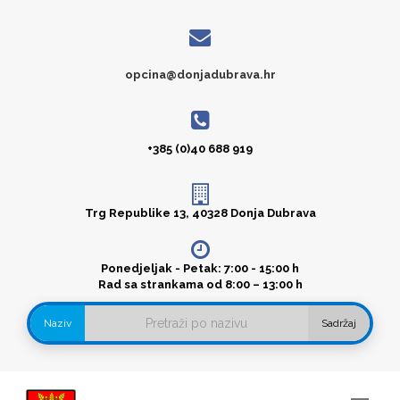
opcina@donjadubrava.hr
+385 (0)40 688 919
Trg Republike 13, 40328 Donja Dubrava
Ponedjeljak - Petak: 7:00 - 15:00 h
Rad sa strankama od 8:00 – 13:00 h
Naziv
Sadržaj