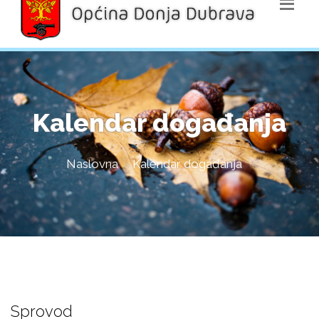
Kalendar događanja
Naslovna
Kalendar događanja
Sprovod