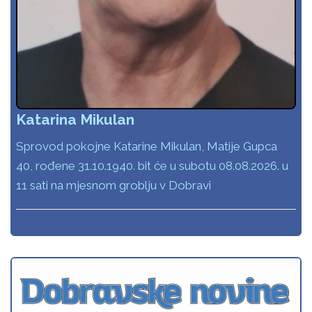
Katarina Mikulan
Sprovod pokojne Katarine Mikulan, Matije Gupca
40, rođene 31.10.1940. bit će u subotu 08.08.2026. u
11 sati na mjesnom groblju v Dobravi