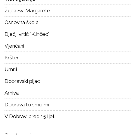
Župa Sv. Margarete
Osnovna škola
Dječji vrtić "Klinčec"
Vjenčani
Kršteni
Umrli
Dobravski pijac
Arhiva
Dobrava to smo mi
V Dobravi pred 15 ljet