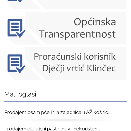
Mali oglasi
Prodajem osam pčelinjih zajednica u AŽ košnic
...
Prodajem elektični pastir ,nov , nekorišten ,
...