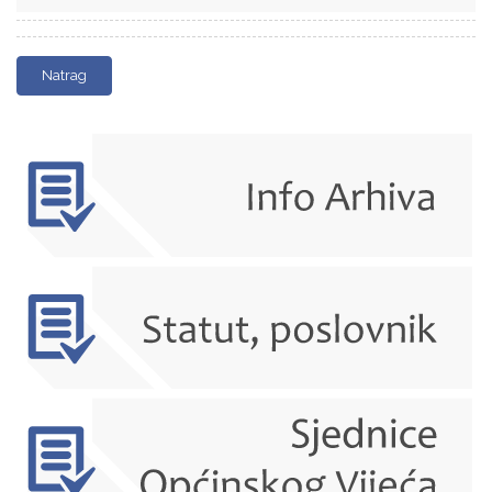
Natrag