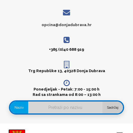
opcina@donjadubrava.hr
+385 (0)40 688 919
Trg Republike 13, 40328 Donja Dubrava
Ponedjeljak - Petak: 7:00 - 15:00 h
Rad sa strankama od 8:00 – 13:00 h
Naziv
Sadržaj