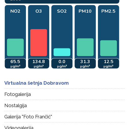
Virtualna šetnja Dobravom
Fotogalerija
Nostalgija
Galerija "Foto Frančić"
Videogalerija