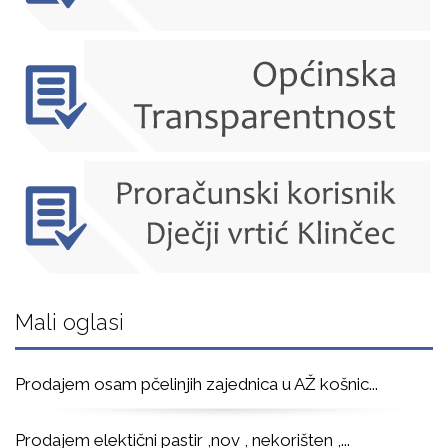
Mali oglasi
Prodajem osam pčelinjih zajednica u AŽ košnic
...
Prodajem elektični pastir ,nov , nekorišten ,
...