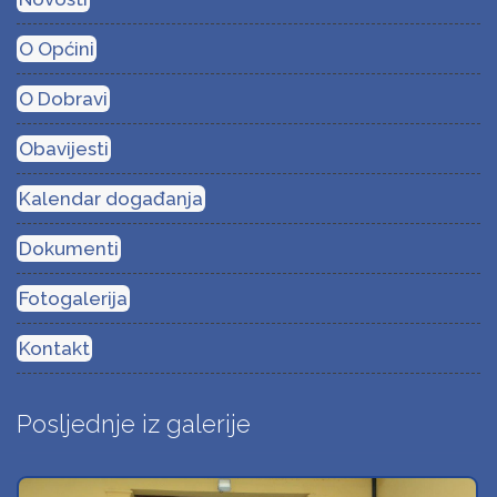
O Općini
O Dobravi
Obavijesti
Kalendar događanja
Dokumenti
Fotogalerija
Kontakt
Posljednje iz galerije