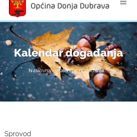
Kalendar događanja
Naslovna
Kalendar događanja
Sprovod