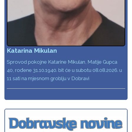
Katarina Mikulan
Sprovod pokojne Katarine Mikulan, Matije Gupca
40, rođene 31.10.1940. bit će u subotu 08.08.2026. u
11 sati na mjesnom groblju v Dobravi