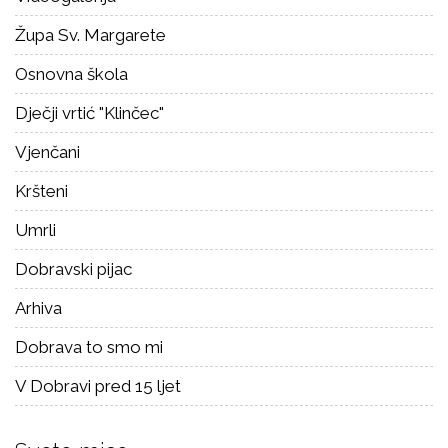
Župa Sv. Margarete
Osnovna škola
Dječji vrtić "Klinčec"
Vjenčani
Kršteni
Umrli
Dobravski pijac
Arhiva
Dobrava to smo mi
V Dobravi pred 15 ljet