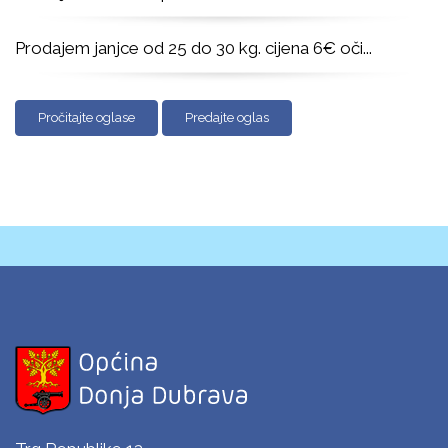
Prodajem janjce od 25 do 30 kg. cijena 6€ oči
...
Pročitajte oglase
Predajte oglas