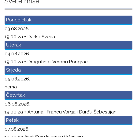
Svete mise
Ponedjeljak
03.08.2026.
19.00 za + Darka Šveca
Utorak
04.08.2026.
19.00 za + Dragutina i Veronu Pongrac
Srijeda
05.08.2026.
nema
Četvrtak
06.08.2026.
19.00 za + Antuna i Francu Varga i Đurđu Šebestijan
Petak
07.08.2026.
19.00 na čast Srcu Isusovu i Marijinu