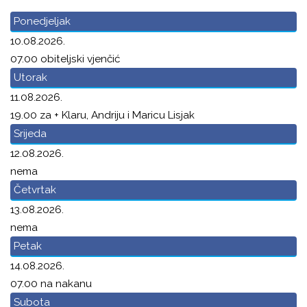
Ponedjeljak
10.08.2026.
07.00 obiteljski vjenčić
Utorak
11.08.2026.
19.00 za + Klaru, Andriju i Maricu Lisjak
Srijeda
12.08.2026.
nema
Četvrtak
13.08.2026.
nema
Petak
14.08.2026.
07.00 na nakanu
Subota