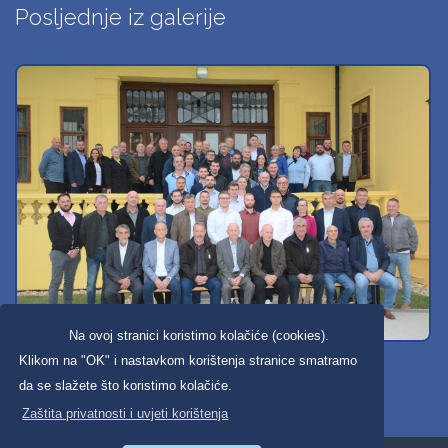
Posljednje iz galerije
Na ovoj stranici koristimo kolačiće (cookies).
Svi dobravski košarkaši
Klikom na "OK" i nastavkom korištenja stranice smatramo
da se slažete što koristimo kolačiće.
Zaštita privatnosti i uvjeti korištenja