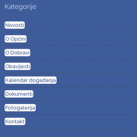
Kategorije
Novosti
O Općini
O Dobravi
Obavijesti
Kalendar događanja
Dokumenti
Fotogalerija
Kontakt