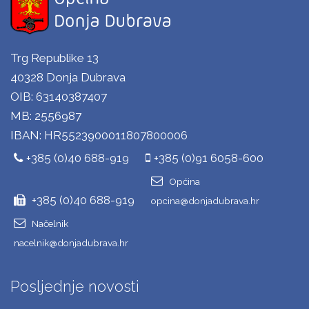
Trg Republike 13
40328 Donja Dubrava
OIB: 63140387407
MB: 2556987
IBAN: HR5523900011807800006
+385 (0)40 688-919
+385 (0)91 6058-600
Općina
+385 (0)40 688-919
opcina@donjadubrava.hr
Načelnik
nacelnik@donjadubrava.hr
Posljednje novosti