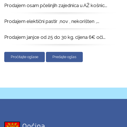
Prodajem osam pčelinjih zajednica u AŽ košnic
...
Prodajem elektični pastir ,nov , nekorišten ,
...
Prodajem janjce od 25 do 30 kg. cijena 6€ oči
...
Pročitajte oglase
Predajte oglas