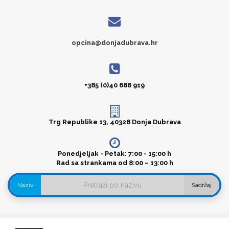
opcina@donjadubrava.hr
+385 (0)40 688 919
Trg Republike 13, 40328 Donja Dubrava
Ponedjeljak - Petak: 7:00 - 15:00 h
Rad sa strankama od 8:00 – 13:00 h
Naziv
Sadržaj