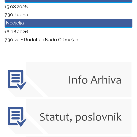
15.08.2026.
7.30 župna
Nedjelja
16.08.2026.
7.30 za + Rudolfa i Nadu Čižmešija