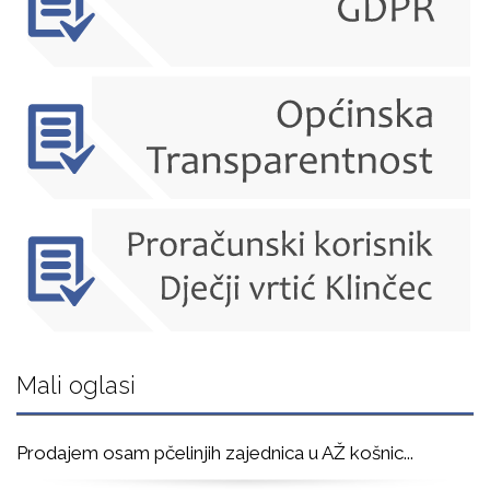
Mali oglasi
Prodajem osam pčelinjih zajednica u AŽ košnic
...