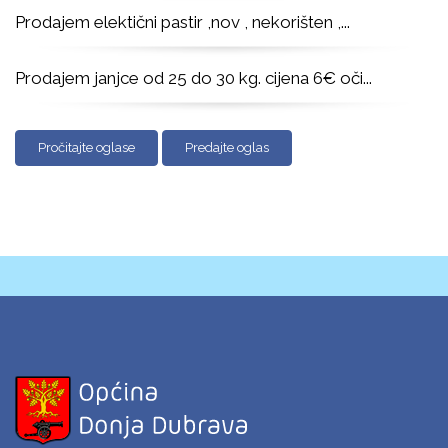
Prodajem elektični pastir ,nov , nekorišten ,
...
Prodajem janjce od 25 do 30 kg. cijena 6€ oči
...
Pročitajte oglase
Predajte oglas