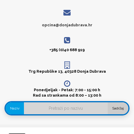
opcina@donjadubrava.hr
+385 (0)40 688 919
Trg Republike 13, 40328 Donja Dubrava
Ponedjeljak - Petak: 7:00 - 15:00 h
Rad sa strankama od 8:00 – 13:00 h
Naziv
Sadržaj