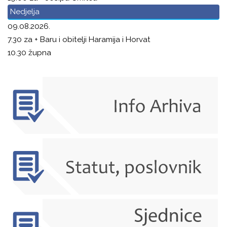
Nedjelja
09.08.2026.
7.30 za + Baru i obitelji Haramija i Horvat
10.30 župna