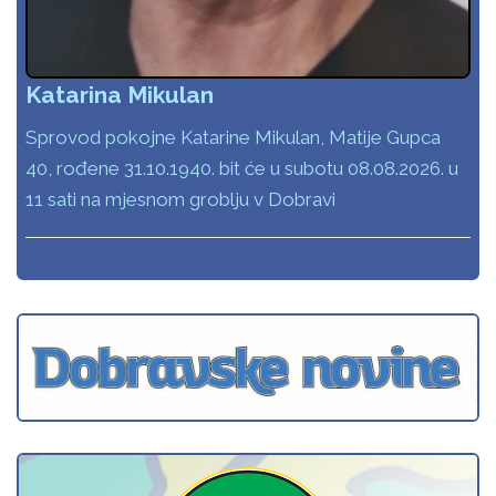
Katarina Mikulan
Sprovod pokojne Katarine Mikulan, Matije Gupca
40, rođene 31.10.1940. bit će u subotu 08.08.2026. u
11 sati na mjesnom groblju v Dobravi