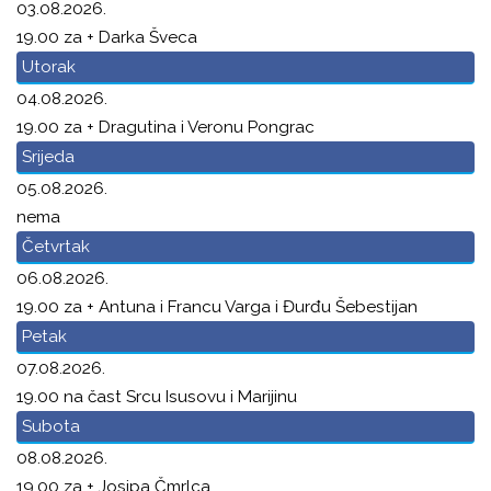
03.08.2026.
19.00 za + Darka Šveca
Utorak
04.08.2026.
19.00 za + Dragutina i Veronu Pongrac
Srijeda
05.08.2026.
nema
Četvrtak
06.08.2026.
19.00 za + Antuna i Francu Varga i Đurđu Šebestijan
Petak
07.08.2026.
19.00 na čast Srcu Isusovu i Marijinu
Subota
08.08.2026.
19.00 za + Josipa Čmrlca