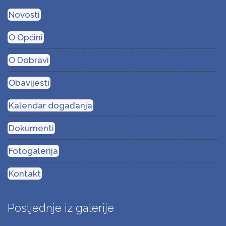
Novosti
O Općini
O Dobravi
Obavijesti
Kalendar događanja
Dokumenti
Fotogalerija
Kontakt
Posljednje iz galerije