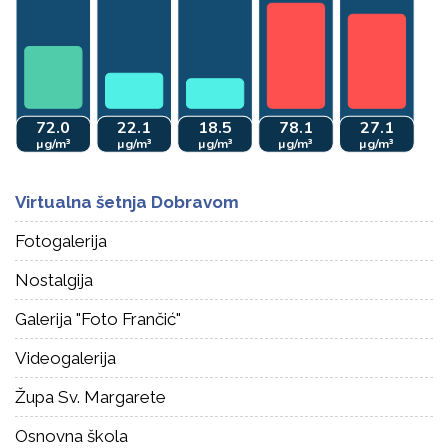
Virtualna šetnja Dobravom
Fotogalerija
Nostalgija
Galerija "Foto Frančić"
Videogalerija
Župa Sv. Margarete
Osnovna škola