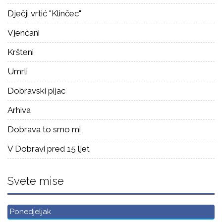
Dječji vrtić "Klinčec"
Vjenčani
Kršteni
Umrli
Dobravski pijac
Arhiva
Dobrava to smo mi
V Dobravi pred 15 ljet
Svete mise
Ponedjeljak