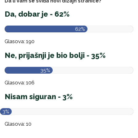
Da li Vam se sviđa novi dizajn stranice?
Da, dobar je - 62%
62%
Glasova: 190
Ne, prijašnji je bio bolji - 35%
35%
Glasova: 106
Nisam siguran - 3%
3%
Glasova: 10