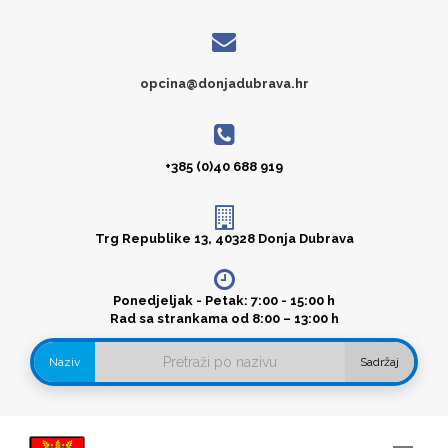
opcina@donjadubrava.hr
+385 (0)40 688 919
Trg Republike 13, 40328 Donja Dubrava
Ponedjeljak - Petak: 7:00 - 15:00 h
Rad sa strankama od 8:00 – 13:00 h
Naziv
Sadržaj