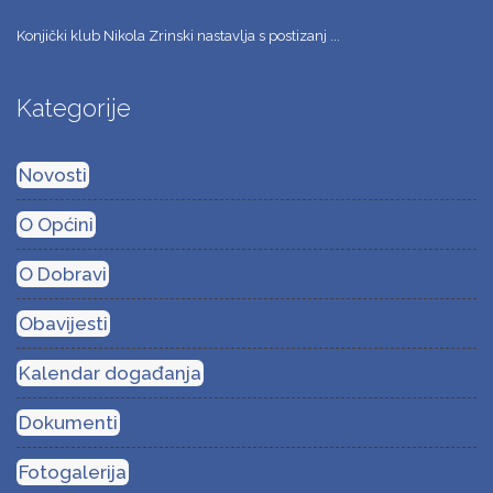
Konjički klub Nikola Zrinski nastavlja s postizanj ...
Kategorije
Novosti
O Općini
O Dobravi
Obavijesti
Kalendar događanja
Dokumenti
Fotogalerija