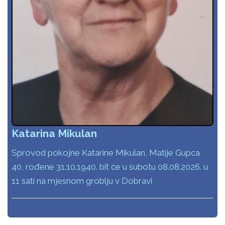
Katarina Mikulan
Sprovod pokojne Katarine Mikulan, Matije Gupca
40, rođene 31.10.1940. bit će u subotu 08.08.2026. u
11 sati na mjesnom groblju v Dobravi