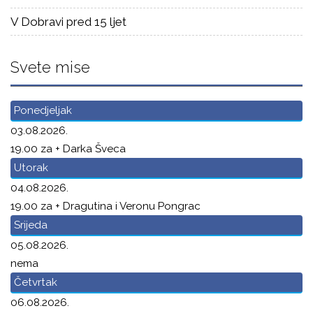
V Dobravi pred 15 ljet
Svete mise
Ponedjeljak
03.08.2026.
19.00 za + Darka Šveca
Utorak
04.08.2026.
19.00 za + Dragutina i Veronu Pongrac
Srijeda
05.08.2026.
nema
Četvrtak
06.08.2026.