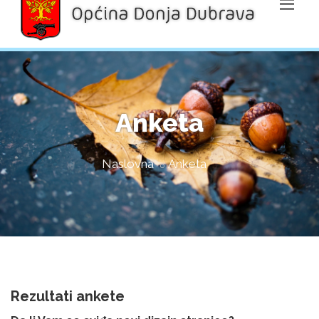
Anketa
Naslovna
Anketa
Rezultati ankete