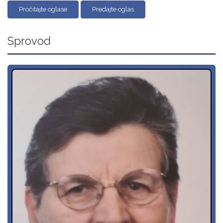
Pročitajte oglase
Predajte oglas
Sprovod