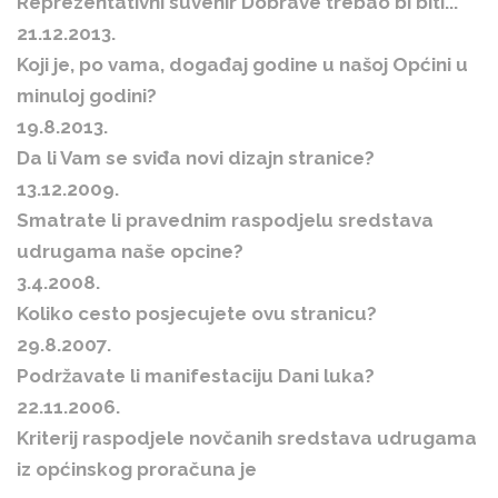
Reprezentativni suvenir Dobrave trebao bi biti...
21.12.2013.
Koji je, po vama, događaj godine u našoj Općini u
minuloj godini?
19.8.2013.
Da li Vam se sviđa novi dizajn stranice?
13.12.2009.
Smatrate li pravednim raspodjelu sredstava
udrugama naše opcine?
3.4.2008.
Koliko cesto posjecujete ovu stranicu?
29.8.2007.
Podržavate li manifestaciju Dani luka?
22.11.2006.
Kriterij raspodjele novčanih sredstava udrugama
iz općinskog proračuna je