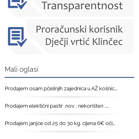
Mali oglasi
Prodajem osam pčelinjih zajednica u AŽ košnic
...
Prodajem elektični pastir ,nov , nekorišten ,
...
Prodajem janjce od 25 do 30 kg. cijena 6€ oči
...