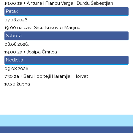
19.00 za + Antuna i Francu Varga i Đurđu Šebestijan
Petak
07.08.2026.
19.00 na čast Srcu Isusovu i Marijinu
Subota
08.08.2026.
19.00 za + Josipa Čmrlca
Nedjelja
09.08.2026.
7.30 za + Baru i obitelji Haramija i Horvat
10.30 župna