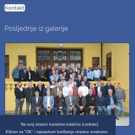
Kontakt
Posljednje iz galerije
Na ovoj stranici koristimo kolačiće (cookies).
Svi dobravski košarkaši
Klikom na "OK" i nastavkom korištenja stranice smatramo