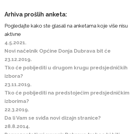
Arhiva prošlih anketa:
Pogledajte kako ste glasali na anketama koje više nisu
aktivne
4.5.2021.
Novi načelnik Općine Donja Dubrava bit će
23.12.2019.
Tko će pobijediti u drugom krugu predsjedničkih
izbora?
23.11.2019.
Tko će pobijediti na predstojećim predsjedničkim
izborima?
22.3.2019.
Da li Vam se sviđa novi dizajn stranice?
28.8.2014.