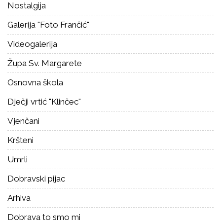
Nostalgija
Galerija "Foto Frančić"
Videogalerija
Župa Sv. Margarete
Osnovna škola
Dječji vrtić "Klinčec"
Vjenčani
Kršteni
Umrli
Dobravski pijac
Arhiva
Dobrava to smo mi