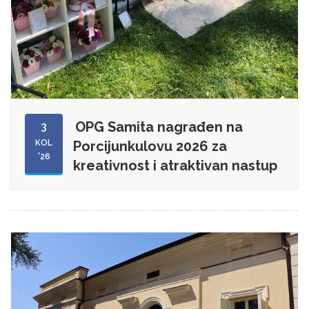
OPG Samita nagrađen na
3
KOL
Porcijunkulovu 2026 za
'26
kreativnost i atraktivan nastup