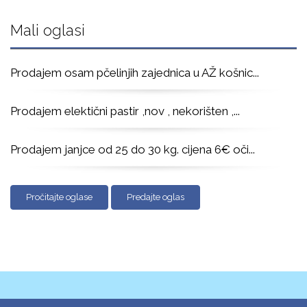
Mali oglasi
Prodajem osam pčelinjih zajednica u AŽ košnic
...
Prodajem elektični pastir ,nov , nekorišten ,
...
Prodajem janjce od 25 do 30 kg. cijena 6€ oči
...
Pročitajte oglase
Predajte oglas