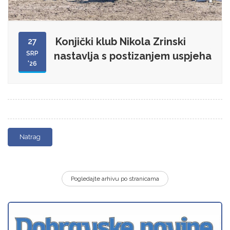
Konjički klub Nikola Zrinski
27
SRP
nastavlja s postizanjem uspjeha
'26
Natrag
Pogledajte arhivu po stranicama