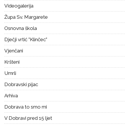
Videogalerija
Župa Sv. Margarete
Osnovna škola
Dječji vrtić "Klinčec"
Vjenčani
Kršteni
Umrli
Dobravski pijac
Arhiva
Dobrava to smo mi
V Dobravi pred 15 ljet