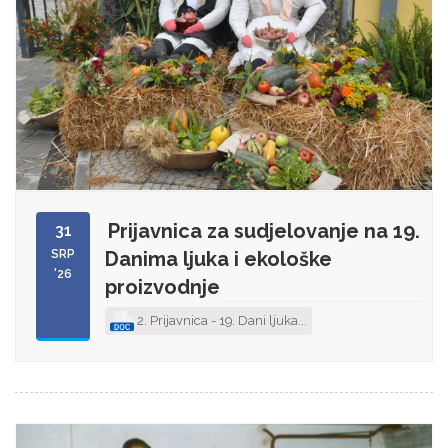
Prijavnica za sudjelovanje na 19.
31
SRP
Danima ljuka i ekološke
'26
proizvodnje
2. Prijavnica - 19. Dani ljuka...