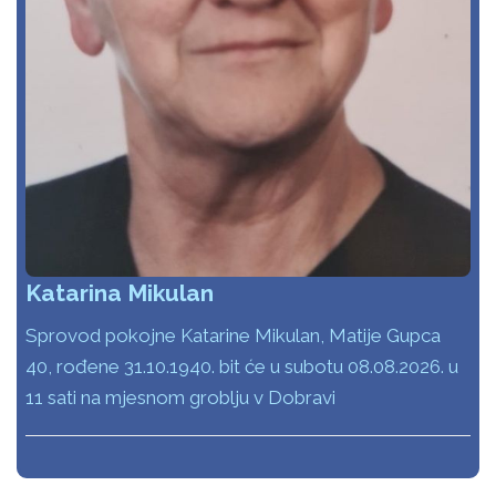
Katarina Mikulan
Sprovod pokojne Katarine Mikulan, Matije Gupca
40, rođene 31.10.1940. bit će u subotu 08.08.2026. u
11 sati na mjesnom groblju v Dobravi