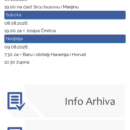
19.00 na čast Srcu Isusovu i Marijinu
Subota
08.08.2026.
19.00 za + Josipa Čmrlca
Nedjelja
09.08.2026.
7.30 za + Baru i obitelji Haramija i Horvat
10.30 župna