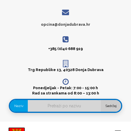
opcina@donjadubrava.hr
+385 (0)40 688 919
Trg Republike 13, 40328 Donja Dubrava
Ponedjeljak - Petak: 7:00 - 15:00 h
Rad sa strankama od 8:00 – 13:00 h
Naziv
Sadržaj