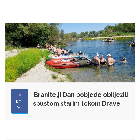
Branitelji Dan pobjede obilježili
6
KOL
spustom starim tokom Drave
'26