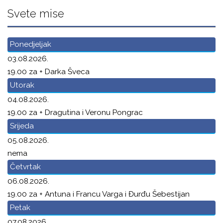
Svete mise
Ponedjeljak
03.08.2026.
19.00 za + Darka Šveca
Utorak
04.08.2026.
19.00 za + Dragutina i Veronu Pongrac
Srijeda
05.08.2026.
nema
Četvrtak
06.08.2026.
19.00 za + Antuna i Francu Varga i Đurđu Šebestijan
Petak
07.08.2026.