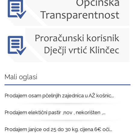
Mali oglasi
Prodajem osam pčelinjih zajednica u AŽ košnic
...
Prodajem elektični pastir ,nov , nekorišten ,
...
Prodajem janjce od 25 do 30 kg. cijena 6€ oči
...