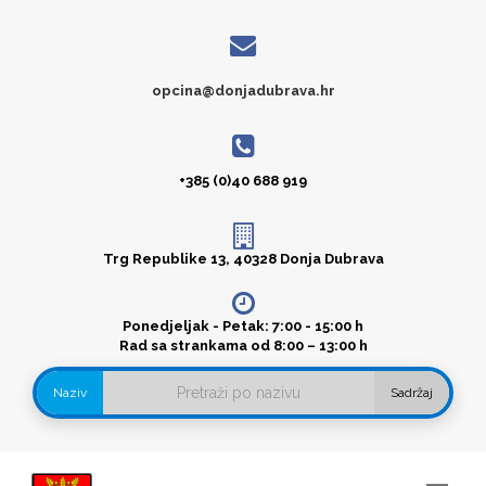
opcina@donjadubrava.hr
+385 (0)40 688 919
Trg Republike 13, 40328 Donja Dubrava
Ponedjeljak - Petak: 7:00 - 15:00 h
Rad sa strankama od 8:00 – 13:00 h
Naziv
Sadržaj