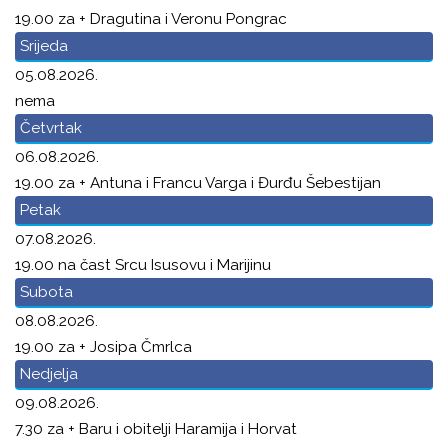
19.00 za + Dragutina i Veronu Pongrac
Srijeda
05.08.2026.
nema
Četvrtak
06.08.2026.
19.00 za + Antuna i Francu Varga i Đurđu Šebestijan
Petak
07.08.2026.
19.00 na čast Srcu Isusovu i Marijinu
Subota
08.08.2026.
19.00 za + Josipa Čmrlca
Nedjelja
09.08.2026.
7.30 za + Baru i obitelji Haramija i Horvat