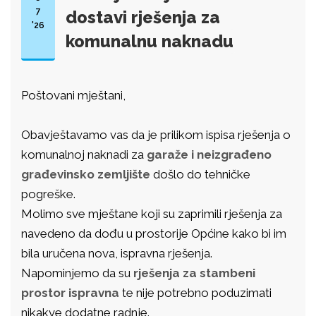
7
dostavi rješenja za
'26
komunalnu naknadu
Poštovani mještani,
Obavještavamo vas da je prilikom ispisa rješenja o
komunalnoj naknadi za
garaže i neizgrađeno
građevinsko zemljište
došlo do tehničke
pogreške.
Molimo sve mještane koji su zaprimili rješenja za
navedeno da dođu u prostorije Općine kako bi im
bila uručena nova, ispravna rješenja.
Napominjemo da su
rješenja za stambeni
prostor ispravna
te nije potrebno poduzimati
nikakve dodatne radnje.