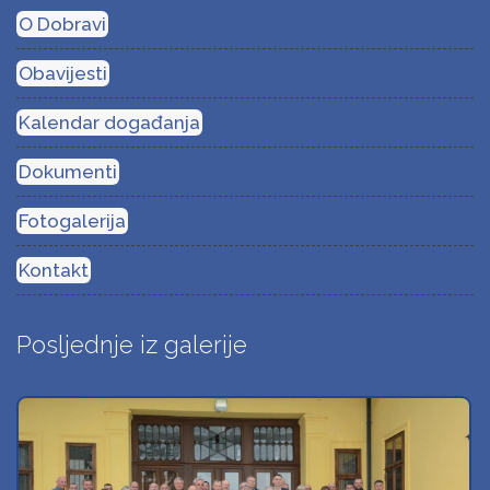
O Dobravi
Obavijesti
Kalendar događanja
Dokumenti
Fotogalerija
Kontakt
Posljednje iz galerije