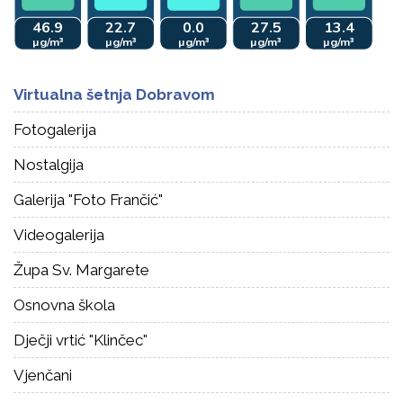
Virtualna šetnja Dobravom
Fotogalerija
Nostalgija
Galerija "Foto Frančić"
Videogalerija
Župa Sv. Margarete
Osnovna škola
Dječji vrtić "Klinčec"
Vjenčani