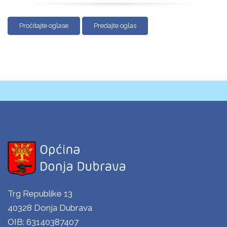
Pročitajte oglase
Predajte oglas
Trg Republike 13
40328 Donja Dubrava
OIB: 63140387407