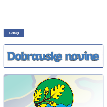
Natrag