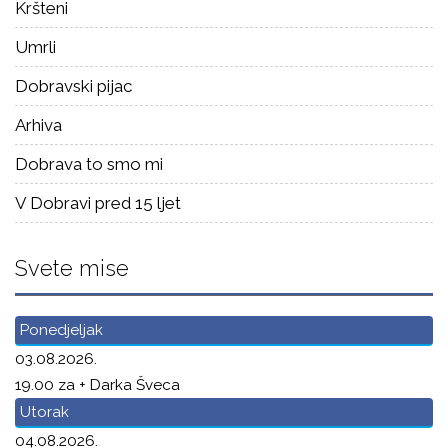
Kršteni
Umrli
Dobravski pijac
Arhiva
Dobrava to smo mi
V Dobravi pred 15 ljet
Svete mise
Ponedjeljak
03.08.2026.
19.00 za + Darka Šveca
Utorak
04.08.2026.