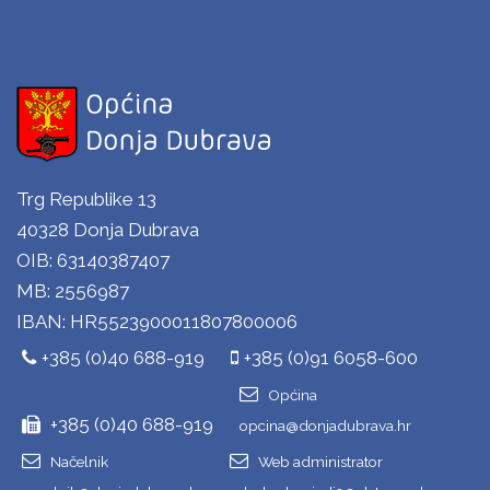
Trg Republike 13
40328 Donja Dubrava
OIB: 63140387407
MB: 2556987
IBAN: HR5523900011807800006
+385 (0)40 688-919
+385 (0)91 6058-600
Općina
+385 (0)40 688-919
opcina@donjadubrava.hr
Načelnik
Web administrator