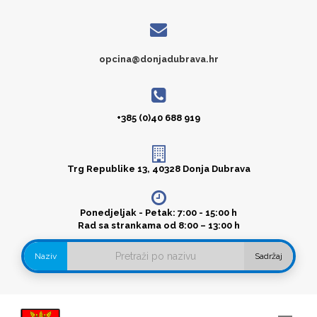
opcina@donjadubrava.hr
+385 (0)40 688 919
Trg Republike 13, 40328 Donja Dubrava
Ponedjeljak - Petak: 7:00 - 15:00 h
Rad sa strankama od 8:00 – 13:00 h
Naziv
Sadržaj