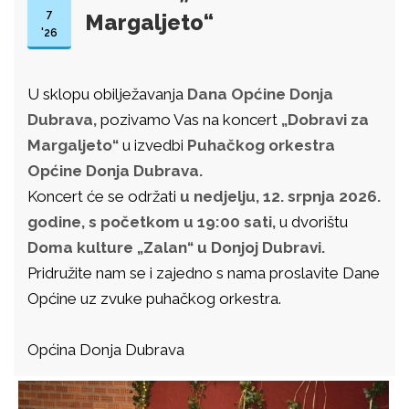
7
Margaljeto“
'26
U sklopu obilježavanja
Dana Općine Donja
Dubrava,
pozivamo Vas na koncert
„Dobravi za
Margaljeto“
u izvedbi
Puhačkog orkestra
Općine Donja Dubrava.
Koncert će se održati
u nedjelju, 12. srpnja 2026.
godine, s početkom u 19:00 sati,
u dvorištu
Doma kulture „Zalan“ u Donjoj Dubravi.
Pridružite nam se i zajedno s nama proslavite Dane
Općine uz zvuke puhačkog orkestra.
Općina Donja Dubrava