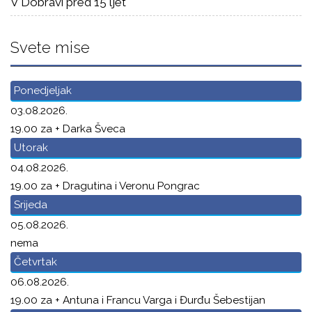
V Dobravi pred 15 ljet
Svete mise
Ponedjeljak
03.08.2026.
19.00 za + Darka Šveca
Utorak
04.08.2026.
19.00 za + Dragutina i Veronu Pongrac
Srijeda
05.08.2026.
nema
Četvrtak
06.08.2026.
19.00 za + Antuna i Francu Varga i Đurđu Šebestijan