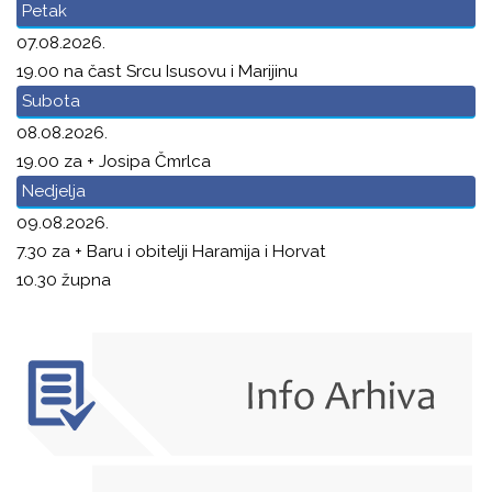
Petak
07.08.2026.
19.00 na čast Srcu Isusovu i Marijinu
Subota
08.08.2026.
19.00 za + Josipa Čmrlca
Nedjelja
09.08.2026.
7.30 za + Baru i obitelji Haramija i Horvat
10.30 župna