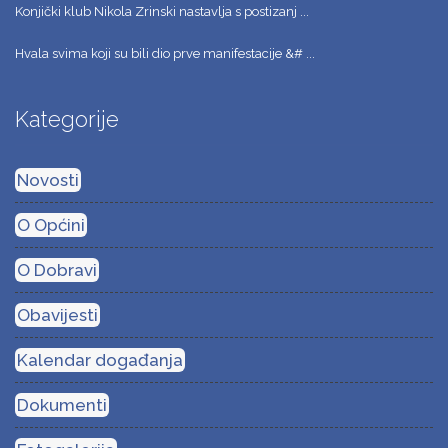
Konjički klub Nikola Zrinski nastavlja s postizanj ...
Hvala svima koji su bili dio prve manifestacije &# ...
Kategorije
Novosti
O Općini
O Dobravi
Obavijesti
Kalendar događanja
Dokumenti