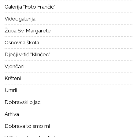
Galerija "Foto Frančić"
Videogalerija
Župa Sv. Margarete
Osnovna škola
Dječji vrtić "Klinčec"
Vjenčani
Kršteni
Umrli
Dobravski pijac
Arhiva
Dobrava to smo mi