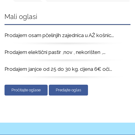
Mali oglasi
Prodajem osam pčelinjih zajednica u AŽ košnic
...
Prodajem elektični pastir ,nov , nekorišten ,
...
Prodajem janjce od 25 do 30 kg. cijena 6€ oči
...
Pročitajte oglase
Predajte oglas