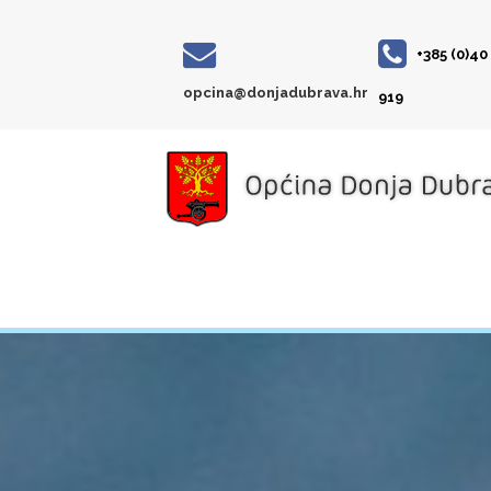
+385 (0)40
opcina@donjadubrava.hr
919