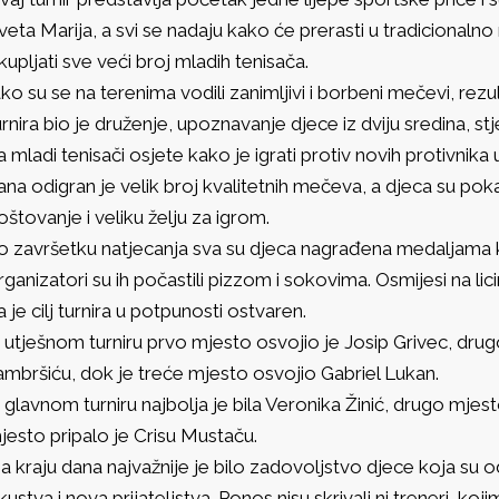
veta Marija, a svi se nadaju kako će prerasti u tradicionalno
kupljati sve veći broj mladih tenisača.
ako su se na terenima vodili zanimljivi i borbeni mečevi, rezul
urnira bio je druženje, upoznavanje djece iz dviju sredina, stje
a mladi tenisači osjete kako je igrati protiv novih protivnik
ana odigran je velik broj kvalitetnih mečeva, a djeca su p
oštovanje i veliku želju za igrom.
o završetku natjecanja sva su djeca nagrađena medaljama
rganizatori su ih počastili pizzom i sokovima. Osmijesi na lic
a je cilj turnira u potpunosti ostvaren.
 utješnom turniru prvo mjesto osvojio je Josip Grivec, drug
ambršiću, dok je treće mjesto osvojio Gabriel Lukan.
 glavnom turniru najbolja je bila Veronika Žinić, drugo mjes
jesto pripalo je Crisu Mustaču.
a kraju dana najvažnije je bilo zadovoljstvo djece koja su 
skustva i nova prijateljstva. Ponos nisu skrivali ni treneri, koj