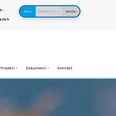
0 -
Naziv
Sadržaj
3:00 h
Projekti
Dokumenti
Kontakt