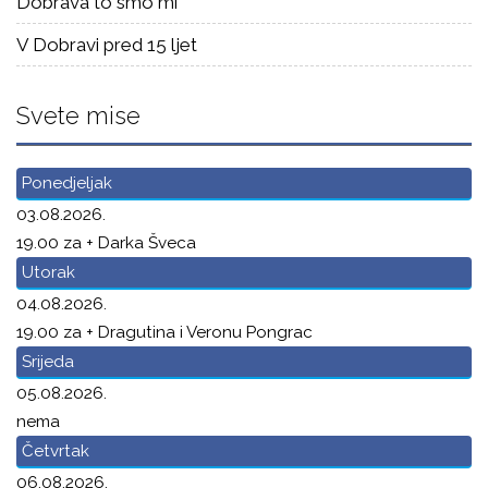
Dobrava to smo mi
V Dobravi pred 15 ljet
Svete mise
Ponedjeljak
03.08.2026.
19.00 za + Darka Šveca
Utorak
04.08.2026.
19.00 za + Dragutina i Veronu Pongrac
Srijeda
05.08.2026.
nema
Četvrtak
06.08.2026.