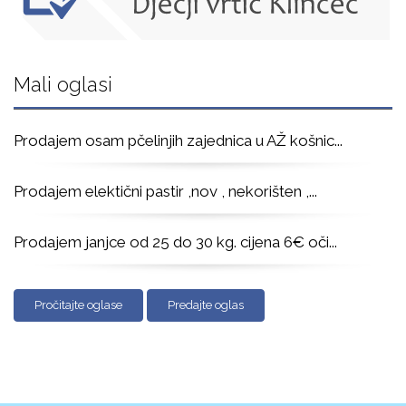
Mali oglasi
Prodajem osam pčelinjih zajednica u AŽ košnic
...
Prodajem elektični pastir ,nov , nekorišten ,
...
Prodajem janjce od 25 do 30 kg. cijena 6€ oči
...
Pročitajte oglase
Predajte oglas