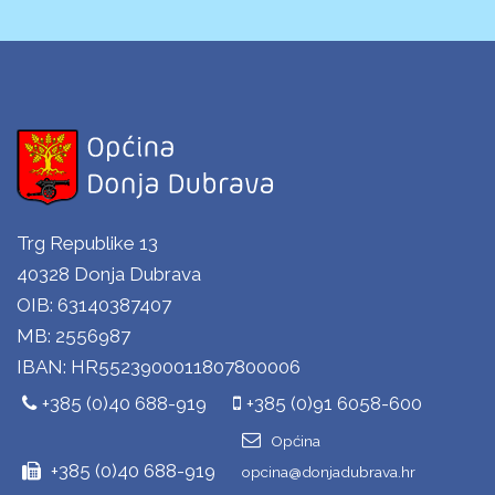
Trg Republike 13
40328 Donja Dubrava
OIB: 63140387407
MB: 2556987
IBAN: HR5523900011807800006
+385 (0)40 688-919
+385 (0)91 6058-600
Općina
+385 (0)40 688-919
opcina@donjadubrava.hr