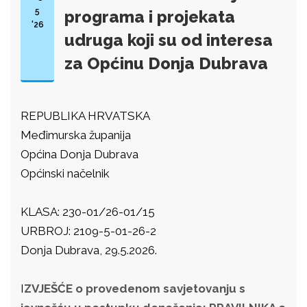
5
programa i projekata
'26
udruga koji su od interesa
za Općinu Donja Dubrava
REPUBLIKA HRVATSKA
Međimurska županija
Općina Donja Dubrava
Općinski načelnik
KLASA: 230-01/26-01/15
URBROJ: 2109-5-01-26-2
Donja Dubrava, 29.5.2026.
I
ZVJEŠĆE o provedenom savjetovanju s