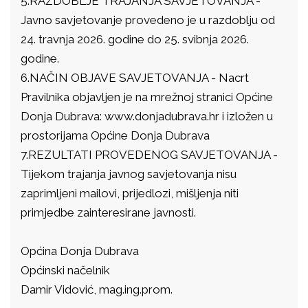
5.RAZDOBLJE TRAJANJA SAVJETOVANJA -
Javno savjetovanje provedeno je u razdoblju od
24. travnja 2026. godine do 25. svibnja 2026.
godine.
6.NAČIN OBJAVE SAVJETOVANJA - Nacrt
Pravilnika objavljen je na mrežnoj stranici Općine
Donja Dubrava: www.donjadubrava.hr i izložen u
prostorijama Općine Donja Dubrava
7.REZULTATI PROVEDENOG SAVJETOVANJA -
Tijekom trajanja javnog savjetovanja nisu
zaprimljeni mailovi, prijedlozi, mišljenja niti
primjedbe zainteresirane javnosti.
Općina Donja Dubrava
Općinski načelnik
Damir Vidović, mag.ing.prom.