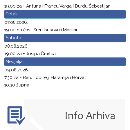
19.00 za + Antuna i Francu Varga i Đurđu Šebestijan
Petak
07.08.2026.
19.00 na čast Srcu Isusovu i Marijinu
Subota
08.08.2026.
19.00 za + Josipa Čmrlca
Nedjelja
09.08.2026.
7.30 za + Baru i obitelji Haramija i Horvat
10.30 župna