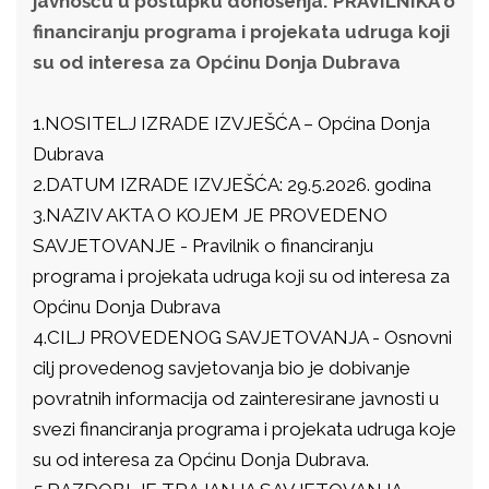
javnošću u postupku donošenja: PRAVILNIKA o
financiranju programa i projekata udruga koji
su od interesa za Općinu Donja Dubrava
1.NOSITELJ IZRADE IZVJEŠĆA – Općina Donja
Dubrava
2.DATUM IZRADE IZVJEŠĆA: 29.5.2026. godina
3.NAZIV AKTA O KOJEM JE PROVEDENO
SAVJETOVANJE - Pravilnik o financiranju
programa i projekata udruga koji su od interesa za
Općinu Donja Dubrava
4.CILJ PROVEDENOG SAVJETOVANJA - Osnovni
cilj provedenog savjetovanja bio je dobivanje
povratnih informacija od zainteresirane javnosti u
svezi financiranja programa i projekata udruga koje
su od interesa za Općinu Donja Dubrava.