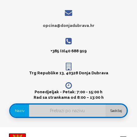
opcina@donjadubrava.hr
+385 (0)40 688 919
Trg Republike 13, 40328 Donja Dubrava
Ponedjeljak - Petak: 7:00 - 15:00 h
Rad sa strankama od 8:00 – 13:00 h
Naziv
Sadržaj