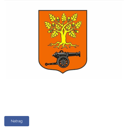
Natrag