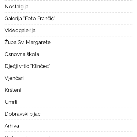
Nostalgija
Galerija "Foto Frančić"
Videogalerija
Župa Sv. Margarete
Osnovna škola
Dječji vrtić "Klinčec"
Vjenčani
Kršteni
Umrli
Dobravski pijac
Arhiva