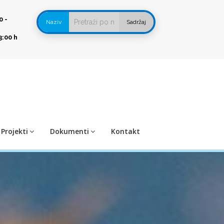
0 -
Naziv
Sadržaj
3:00 h
Projekti
Dokumenti
Kontakt