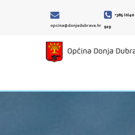
+385 (0)40
opcina@donjadubrava.hr
919