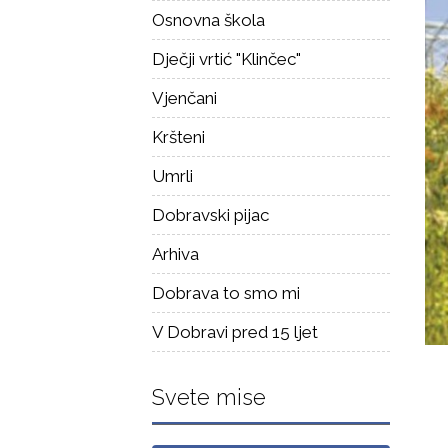
Osnovna škola
Dječji vrtić "Klinčec"
Vjenčani
Kršteni
Umrli
Dobravski pijac
Arhiva
Dobrava to smo mi
V Dobravi pred 15 ljet
Svete mise