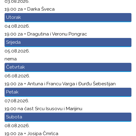
03.08.2026.
19.00 za + Darka Šveca
Utorak
04.08.2026.
19.00 za + Dragutina i Veronu Pongrac
Srijeda
05.08.2026.
nema
Četvrtak
06.08.2026.
19.00 za + Antuna i Francu Varga i Đurđu Šebestijan
Petak
07.08.2026.
19.00 na čast Srcu Isusovu i Marijinu
Subota
08.08.2026.
19.00 za + Josipa Čmrlca