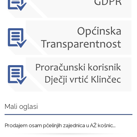
Mali oglasi
Prodajem osam pčelinjih zajednica u AŽ košnic
...