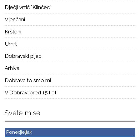
Dječji vrtić "Klinčec"
Vjenčani
Kršteni
Umrli
Dobravski pijac
Arhiva
Dobrava to smo mi
V Dobravi pred 15 ljet
Svete mise
Ponedjeljak