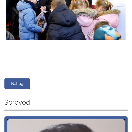
Natrag
Sprovod