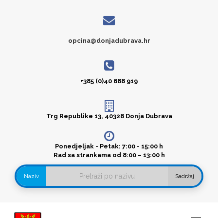
opcina@donjadubrava.hr
+385 (0)40 688 919
Trg Republike 13, 40328 Donja Dubrava
Ponedjeljak - Petak: 7:00 - 15:00 h
Rad sa strankama od 8:00 – 13:00 h
Naziv
Sadržaj