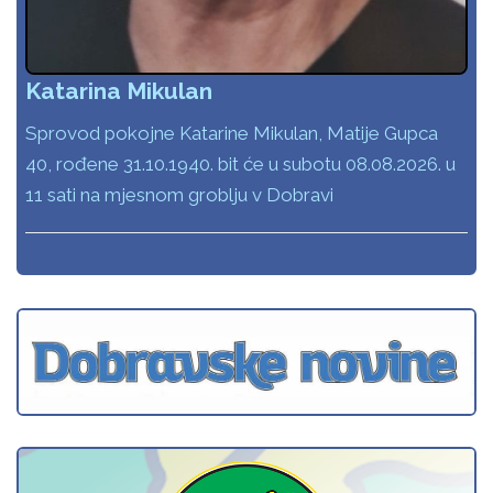
Katarina Mikulan
Sprovod pokojne Katarine Mikulan, Matije Gupca
40, rođene 31.10.1940. bit će u subotu 08.08.2026. u
11 sati na mjesnom groblju v Dobravi