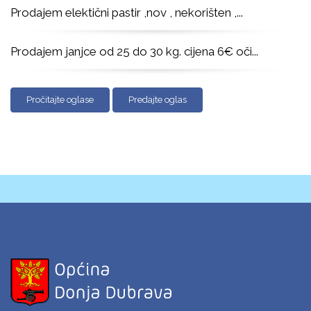
Prodajem elektični pastir ,nov , nekorišten ,
...
Prodajem janjce od 25 do 30 kg. cijena 6€ oči
...
Pročitajte oglase
Predajte oglas