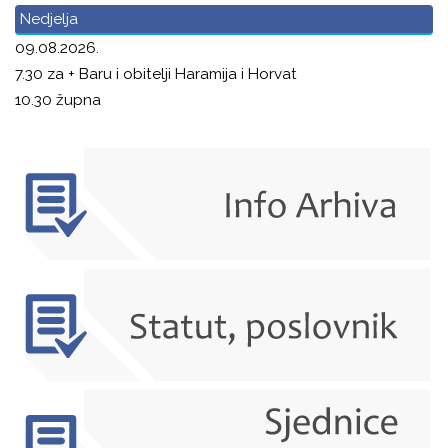
Nedjelja
09.08.2026.
7.30 za + Baru i obitelji Haramija i Horvat
10.30 župna