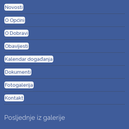
Novosti
O Općini
O Dobravi
Obavijesti
Kalendar događanja
Dokumenti
Fotogalerija
Kontakt
Posljednje iz galerije