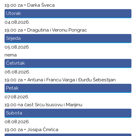
19.00 za + Darka Šveca
Utorak
04.08.2026.
19.00 za + Dragutina i Veronu Pongrac
Srijeda
05.08.2026.
nema
Četvrtak
06.08.2026.
19.00 za + Antuna i Francu Varga i Đurđu Šebestijan
Petak
07.08.2026.
19.00 na čast Srcu Isusovu i Marijinu
Subota
08.08.2026.
19.00 za + Josipa Čmrlca