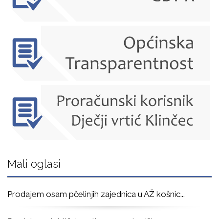
Mali oglasi
Prodajem osam pčelinjih zajednica u AŽ košnic
...