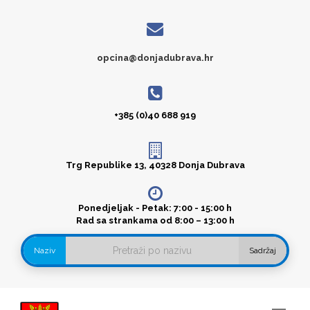
opcina@donjadubrava.hr
+385 (0)40 688 919
Trg Republike 13, 40328 Donja Dubrava
Ponedjeljak - Petak: 7:00 - 15:00 h
Rad sa strankama od 8:00 – 13:00 h
Naziv
Sadržaj