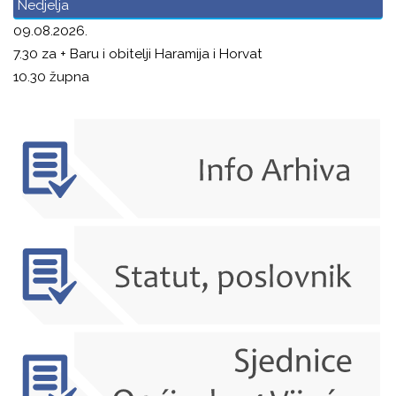
Nedjelja
09.08.2026.
7.30 za + Baru i obitelji Haramija i Horvat
10.30 župna