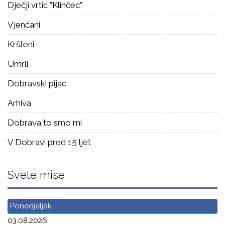
Dječji vrtić "Klinčec"
Vjenčani
Kršteni
Umrli
Dobravski pijac
Arhiva
Dobrava to smo mi
V Dobravi pred 15 ljet
Svete mise
Ponedjeljak
03.08.2026.