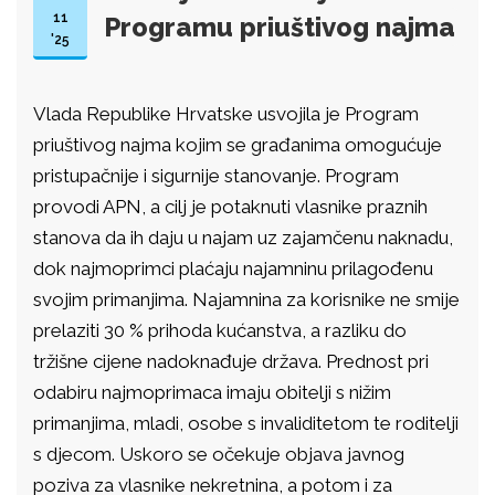
11
Programu priuštivog najma
'25
Vlada Republike Hrvatske usvojila je Program
priuštivog najma kojim se građanima omogućuje
pristupačnije i sigurnije stanovanje. Program
provodi APN, a cilj je potaknuti vlasnike praznih
stanova da ih daju u najam uz zajamčenu naknadu,
dok najmoprimci plaćaju najamninu prilagođenu
svojim primanjima. Najamnina za korisnike ne smije
prelaziti 30 % prihoda kućanstva, a razliku do
tržišne cijene nadoknađuje država. Prednost pri
odabiru najmoprimaca imaju obitelji s nižim
primanjima, mladi, osobe s invaliditetom te roditelji
s djecom. Uskoro se očekuje objava javnog
poziva za vlasnike nekretnina, a potom i za