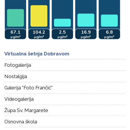
Virtualna šetnja Dobravom
Fotogalerija
Nostalgija
Galerija "Foto Frančić"
Videogalerija
Župa Sv. Margarete
Osnovna škola