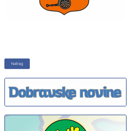
Natrag