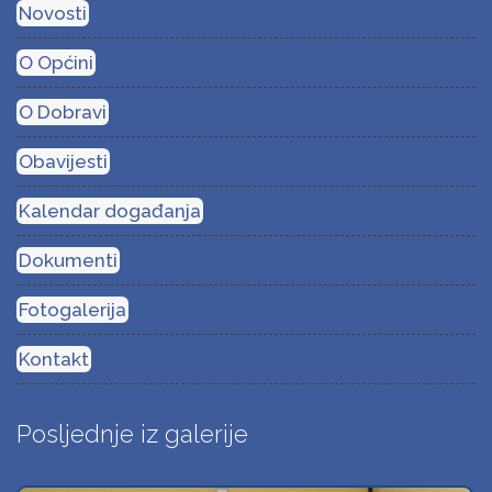
Novosti
O Općini
O Dobravi
Obavijesti
Kalendar događanja
Dokumenti
Fotogalerija
Kontakt
Posljednje iz galerije