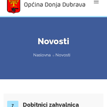
Novosti
Naslovna
Novosti
Dobitnici zahvalnica
7