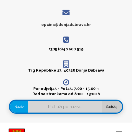
opcina@donjadubrava.hr
+385 (0)40 688 919
Trg Republike 13, 40328 Donja Dubrava
Ponedjeljak - Petak: 7:00 - 15:00 h
Rad sa strankama od 8:00 – 13:00 h
Naziv
Sadržaj