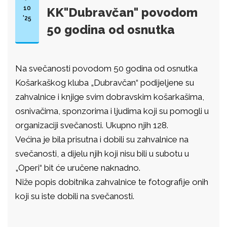
10
KK"Dubravčan" povodom
'25
50 godina od osnutka
Na svečanosti povodom 50 godina od osnutka
Košarkaškog kluba „Dubravčan“ podijeljene su
zahvalnice i knjige svim dobravskim košarkašima,
osnivačima, sponzorima i ljudima koji su pomogli u
organizaciji svečanosti. Ukupno njih 128.
Većina je bila prisutna i dobili su zahvalnice na
svečanosti, a dijelu njih koji nisu bili u subotu u
„Operi“ bit će uručene naknadno.
Niže popis dobitnika zahvalnice te fotografije onih
koji su iste dobili na svečanosti.