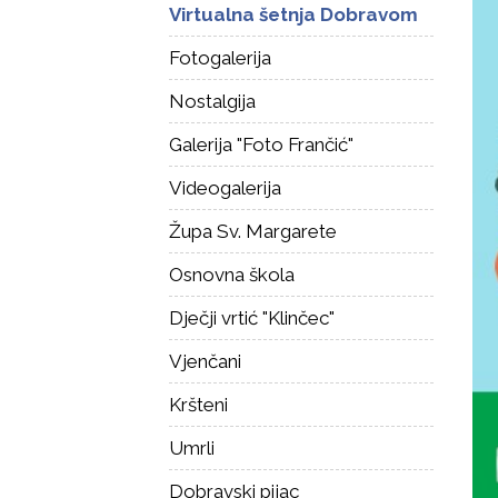
Virtualna šetnja Dobravom
Fotogalerija
Nostalgija
Galerija "Foto Frančić"
Videogalerija
Župa Sv. Margarete
Osnovna škola
Dječji vrtić "Klinčec"
Vjenčani
Kršteni
Umrli
Dobravski pijac