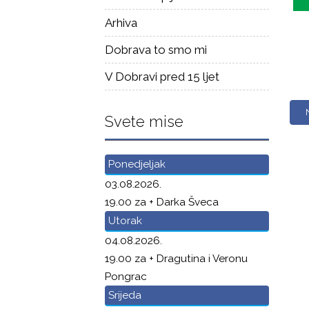
Arhiva
Dobrava to smo mi
V Dobravi pred 15 ljet
Svete mise
Ponedjeljak
03.08.2026.
19.00 za + Darka Šveca
Utorak
04.08.2026.
19.00 za + Dragutina i Veronu
Pongrac
Srijeda