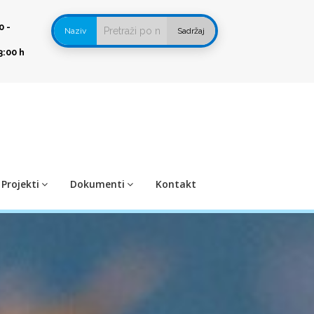
0 -
Naziv
Sadržaj
3:00 h
Projekti
Dokumenti
Kontakt