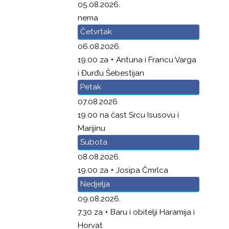
05.08.2026.
nema
Četvrtak
06.08.2026.
19.00 za + Antuna i Francu Varga
i Đurđu Šebestijan
Petak
07.08.2026.
19.00 na čast Srcu Isusovu i
Marijinu
Subota
08.08.2026.
19.00 za + Josipa Čmrlca
Nedjelja
09.08.2026.
7.30 za + Baru i obitelji Haramija i
Horvat