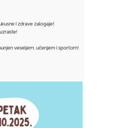
 ukusne i zdrave zalogaje!
 uzraste!
 ispunjen veseljem, učenjem i sportom!