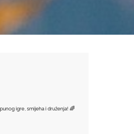
unog igre, smijeha i druženja! 🌈