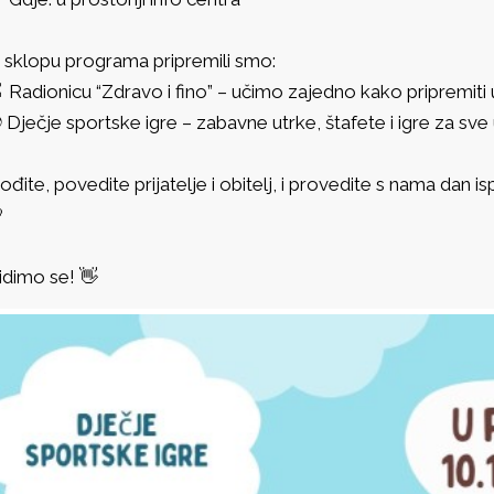
 sklopu programa pripremili smo:
 Radionicu “Zdravo i fino” – učimo zajedno kako pripremiti
 Dječje sportske igre – zabavne utrke, štafete i igre za sve
ođite, povedite prijatelje i obitelj, i provedite s nama dan

idimo se! 👋