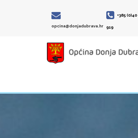
+385 (0)40
opcina@donjadubrava.hr
919