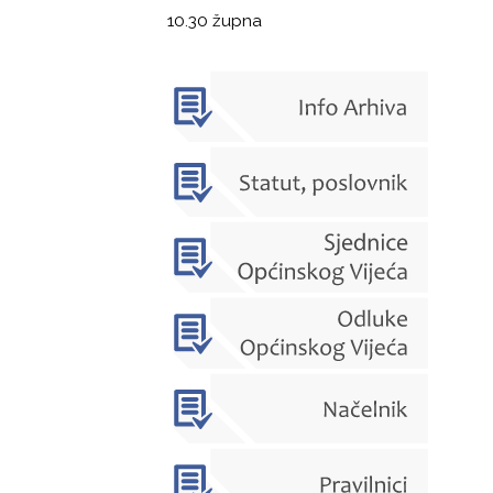
10.30 župna