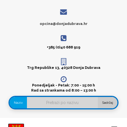
opcina@donjadubrava.hr
+385 (0)40 688 919
Trg Republike 13, 40328 Donja Dubrava
Ponedjeljak - Petak: 7:00 - 15:00 h
Rad sa strankama od 8:00 – 13:00 h
Naziv
Sadržaj