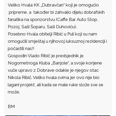
Veliko Hvala KK „Dubravčan“ koji je omogućio
pripreme, a također bi zahvalio dijelu dobrafskih
fanatika na sponzorstvu (Caffe Bar Auto Stop,
Pozoj, Saši Šoparu, Saši Duhoviću).
Posebno Hvala obitelji Ribić u Puli koji su nam
omogućili smještaj u njihovoj luksuznoj rezidenciji i
počastili nas!!
Gospodin Vlado Ribič je predsjednik je
Nogometnoga Kluba „Banjole“, a svoje korijene
vuče upravo z Dobrave odakle je njegov otac
Nikola Ribič. Veliko hvala svima jer ovo nije bio
lagani projekt, ali kada se male ruke slože sve se
može.
BM