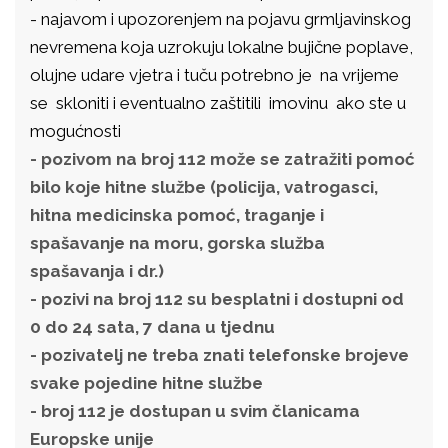
- najavom i upozorenjem na pojavu grmljavinskog
nevremena koja uzrokuju lokalne bujične poplave,
olujne udare vjetra i tuču potrebno je na vrijeme
se skloniti i eventualno zaštitili imovinu ako ste u
mogućnosti
- pozivom na broj 112 može se zatražiti pomoć
bilo koje hitne službe (policija, vatrogasci,
hitna medicinska pomoć, traganje i
spašavanje na moru, gorska služba
spašavanja i dr.)
- pozivi na broj 112 su besplatni i dostupni od
0 do 24 sata, 7 dana u tjednu
- pozivatelj ne treba znati telefonske brojeve
svake pojedine hitne službe
- broj 112 je dostupan u svim članicama
Europske unije