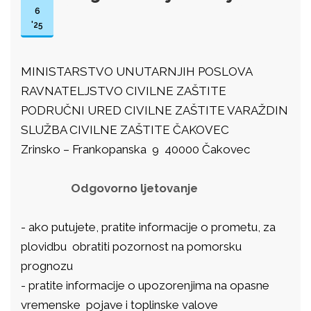
6
'25
MINISTARSTVO UNUTARNJIH POSLOVA
RAVNATELJSTVO CIVILNE ZAŠTITE
PODRUČNI URED CIVILNE ZAŠTITE VARAŽDIN
SLUŽBA CIVILNE ZAŠTITE ČAKOVEC
Zrinsko – Frankopanska 9 40000 Čakovec
Odgovorno ljetovanje
- ako putujete, pratite informacije o prometu, za
plovidbu obratiti pozornost na pomorsku
prognozu
- pratite informacije o upozorenjima na opasne
vremenske pojave i toplinske valove