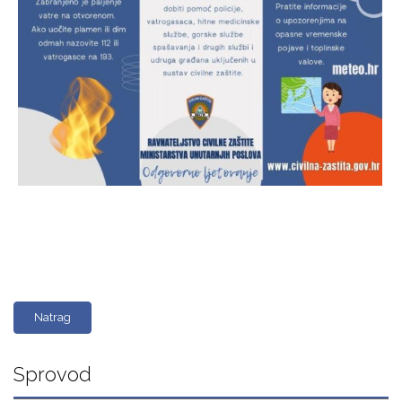
Natrag
Sprovod