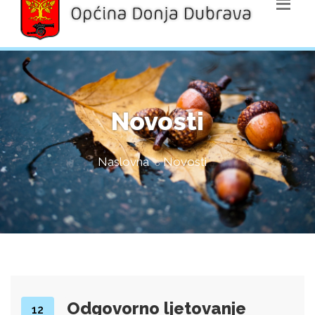
Novosti
Naslovna
Novosti
Odgovorno ljetovanje
12