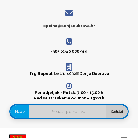
opcina@donjadubrava.hr
+385 (0)40 688 919
Trg Republike 13, 40328 Donja Dubrava
Ponedjeljak - Petak: 7:00 - 15:00 h
Rad sa strankama od 8:00 – 13:00 h
Naziv
Sadržaj