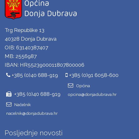
Trg Republike 13
40328 Donja Dubrava
OIB: 63140387407
MB: 2556987
IBAN: HR5523900011807800006
+385 (0)40 688-919
+385 (0)91 6058-600
Općina
+385 (0)40 688-919
opcina@donjadubrava.hr
Načelnik
nacelnik@donjadubrava.hr
Posljednje novosti