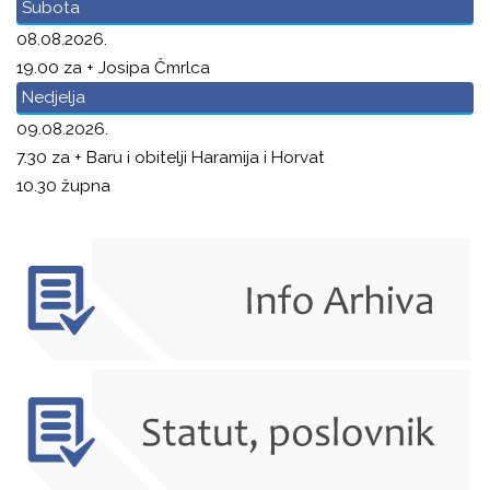
Subota
08.08.2026.
19.00 za + Josipa Čmrlca
Nedjelja
09.08.2026.
7.30 za + Baru i obitelji Haramija i Horvat
10.30 župna