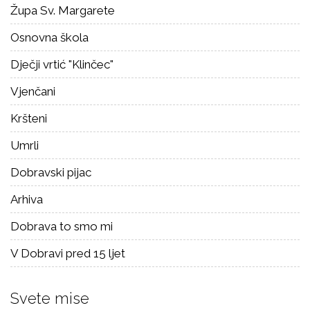
Župa Sv. Margarete
Osnovna škola
Dječji vrtić "Klinčec"
Vjenčani
Kršteni
Umrli
Dobravski pijac
Arhiva
Dobrava to smo mi
V Dobravi pred 15 ljet
Svete mise