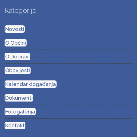
Kategorije
Novosti
O Općini
O Dobravi
Obavijesti
Kalendar događanja
Dokumenti
Fotogalerija
Kontakt