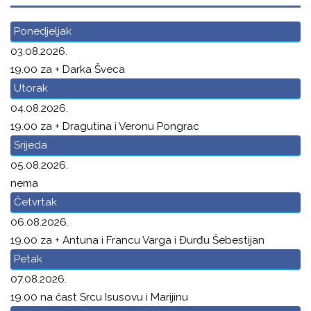
Ponedjeljak
03.08.2026.
19.00 za + Darka Šveca
Utorak
04.08.2026.
19.00 za + Dragutina i Veronu Pongrac
Srijeda
05.08.2026.
nema
Četvrtak
06.08.2026.
19.00 za + Antuna i Francu Varga i Đurđu Šebestijan
Petak
07.08.2026.
19.00 na čast Srcu Isusovu i Marijinu