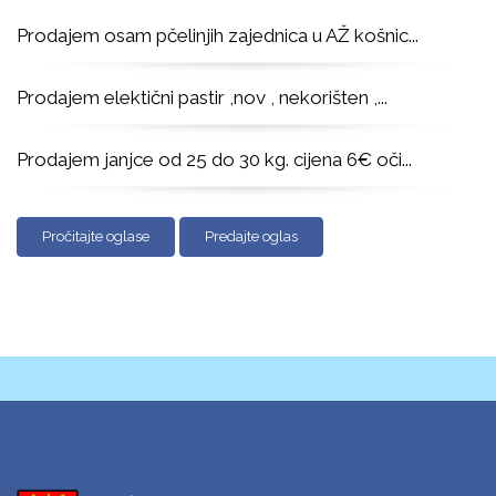
Prodajem osam pčelinjih zajednica u AŽ košnic
...
Prodajem elektični pastir ,nov , nekorišten ,
...
Prodajem janjce od 25 do 30 kg. cijena 6€ oči
...
Pročitajte oglase
Predajte oglas