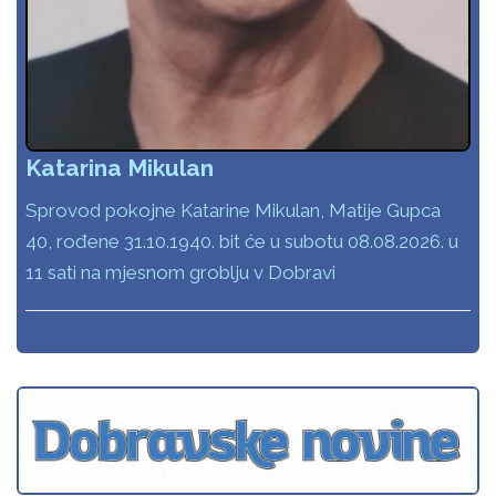
Katarina Mikulan
Sprovod pokojne Katarine Mikulan, Matije Gupca
40, rođene 31.10.1940. bit će u subotu 08.08.2026. u
11 sati na mjesnom groblju v Dobravi