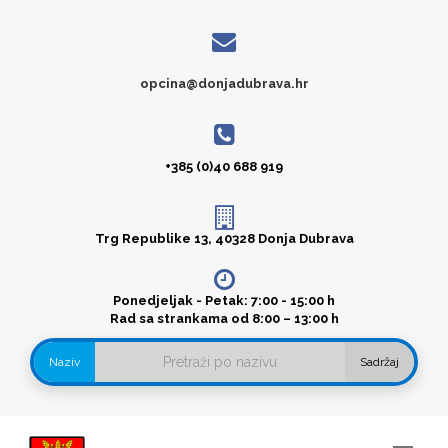
opcina@donjadubrava.hr
+385 (0)40 688 919
Trg Republike 13, 40328 Donja Dubrava
Ponedjeljak - Petak: 7:00 - 15:00 h
Rad sa strankama od 8:00 – 13:00 h
Naziv
Sadržaj