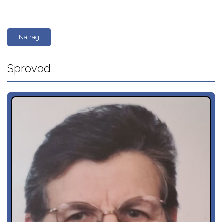
Natrag
Sprovod