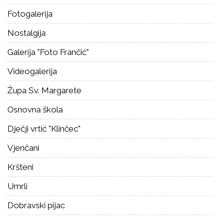
Fotogalerija
Nostalgija
Galerija "Foto Frančić"
Videogalerija
Župa Sv. Margarete
Osnovna škola
Dječji vrtić "Klinčec"
Vjenčani
Kršteni
Umrli
Dobravski pijac