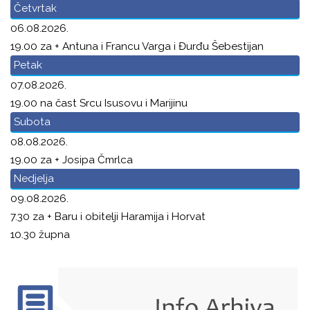
Četvrtak
06.08.2026.
19.00 za + Antuna i Francu Varga i Đurđu Šebestijan
Petak
07.08.2026.
19.00 na čast Srcu Isusovu i Marijinu
Subota
08.08.2026.
19.00 za + Josipa Čmrlca
Nedjelja
09.08.2026.
7.30 za + Baru i obitelji Haramija i Horvat
10.30 župna