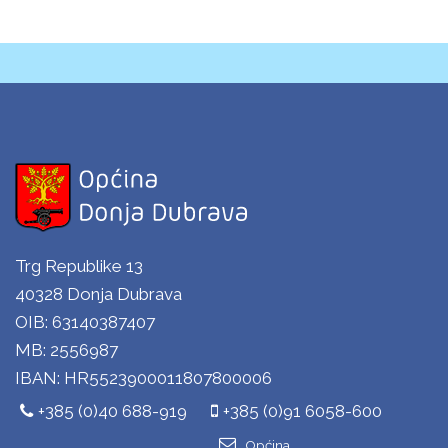
Trg Republike 13
40328 Donja Dubrava
OIB: 63140387407
MB: 2556987
IBAN: HR5523900011807800006
+385 (0)40 688-919
+385 (0)91 6058-600
Općina