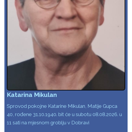
Katarina Mikulan
Sprovod pokojne Katarine Mikulan, Matije Gupca
40, rođene 31.10.1940. bit će u subotu 08.08.2026. u
11 sati na mjesnom groblju v Dobravi