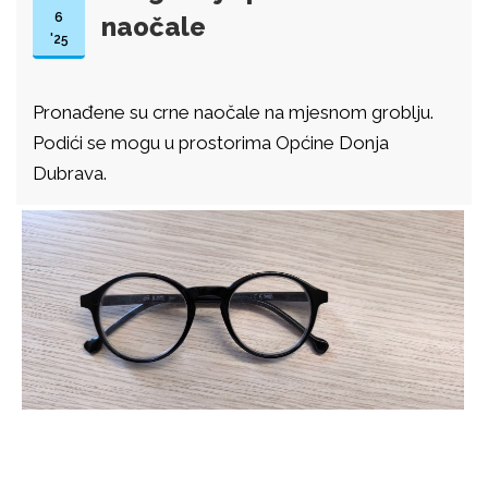
6
naočale
'25
Pronađene su crne naočale na mjesnom groblju.
Podići se mogu u prostorima Općine Donja
Dubrava.