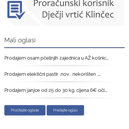
Mali oglasi
Prodajem osam pčelinjih zajednica u AŽ košnic
...
Prodajem elektični pastir ,nov , nekorišten ,
...
Prodajem janjce od 25 do 30 kg. cijena 6€ oči
...
Pročitajte oglase
Predajte oglas