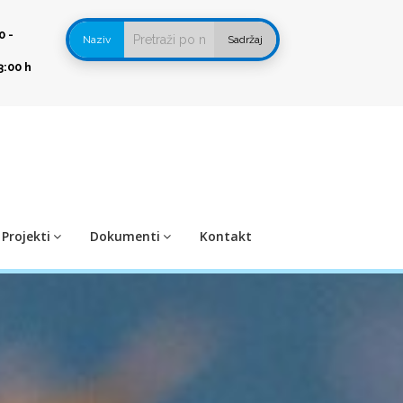
0 -
Naziv
Sadržaj
3:00 h
Projekti
Dokumenti
Kontakt