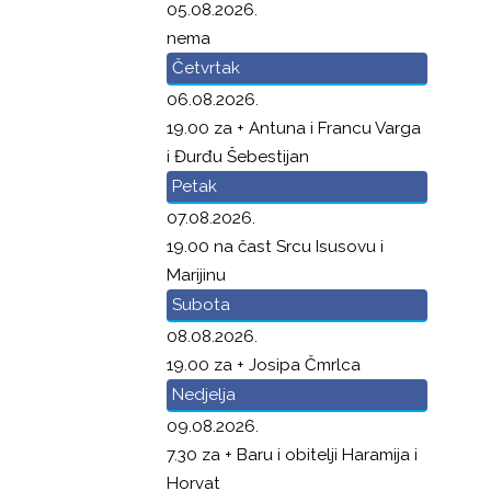
05.08.2026.
nema
Četvrtak
06.08.2026.
19.00 za + Antuna i Francu Varga
i Đurđu Šebestijan
Petak
07.08.2026.
19.00 na čast Srcu Isusovu i
Marijinu
Subota
08.08.2026.
19.00 za + Josipa Čmrlca
Nedjelja
09.08.2026.
7.30 za + Baru i obitelji Haramija i
Horvat