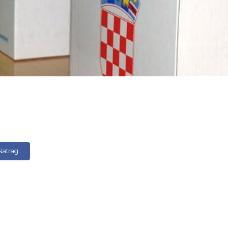
Natrag