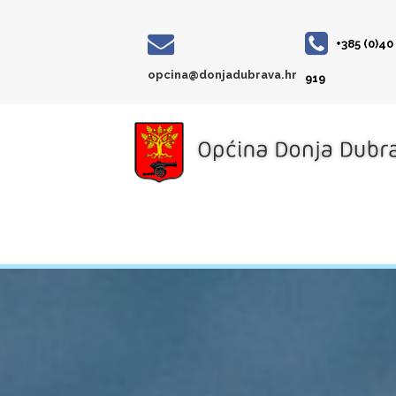
+385 (0)40
opcina@donjadubrava.hr
919