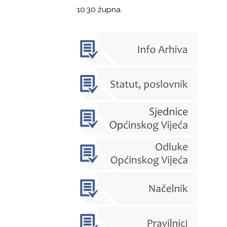
10.30 župna