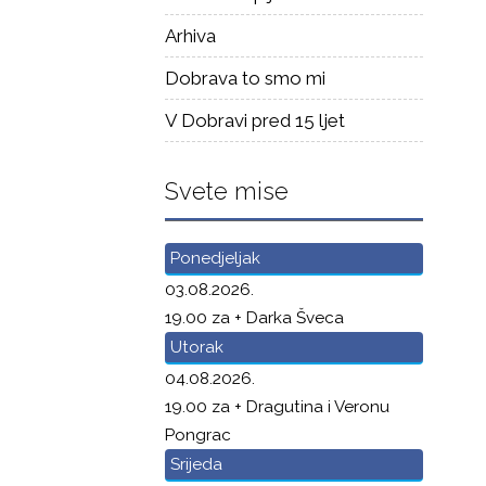
Arhiva
Dobrava to smo mi
V Dobravi pred 15 ljet
Svete mise
Ponedjeljak
03.08.2026.
19.00 za + Darka Šveca
Utorak
04.08.2026.
19.00 za + Dragutina i Veronu
Pongrac
Srijeda