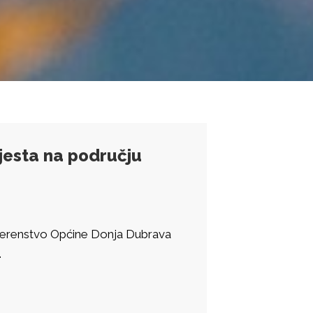
jesta na području
vjerenstvo Općine Donja Dubrava
.
tvo