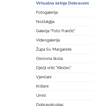
Virtualna šetnja Dobravom
Fotogalerija
Nostalgija
Galerija "Foto Frančić"
Videogalerija
Župa Sv. Margarete
Osnovna škola
Dječji vrtić "Klinčec"
Vjenčani
Kršteni
Umrli
Dobravski pijac