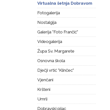
Virtualna šetnja Dobravom
Fotogalerija
Nostalgija
Galerija "Foto Frančić"
Videogalerija
Župa Sv. Margarete
Osnovna škola
Dječji vrtić "Klinčec"
Vjenčani
Kršteni
Umrli
Dobravski pijac