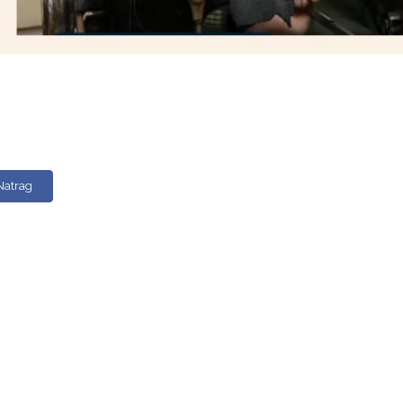
Natrag