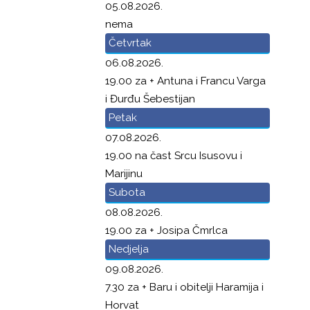
05.08.2026.
nema
Četvrtak
06.08.2026.
19.00 za + Antuna i Francu Varga
i Đurđu Šebestijan
Petak
07.08.2026.
19.00 na čast Srcu Isusovu i
Marijinu
Subota
08.08.2026.
19.00 za + Josipa Čmrlca
Nedjelja
09.08.2026.
7.30 za + Baru i obitelji Haramija i
Horvat