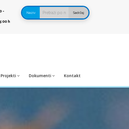
0 -
Naziv
Sadržaj
3:00 h
Projekti
Dokumenti
Kontakt