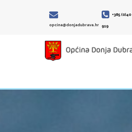
+385 (0)40
opcina@donjadubrava.hr
919