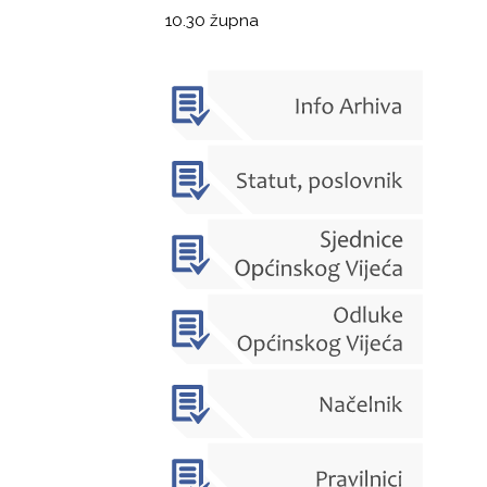
10.30 župna