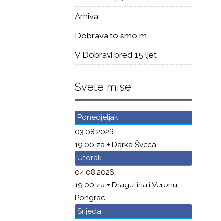
Arhiva
Dobrava to smo mi
V Dobravi pred 15 ljet
Svete mise
Ponedjeljak
03.08.2026.
19.00 za + Darka Šveca
Utorak
04.08.2026.
19.00 za + Dragutina i Veronu
Pongrac
Srijeda