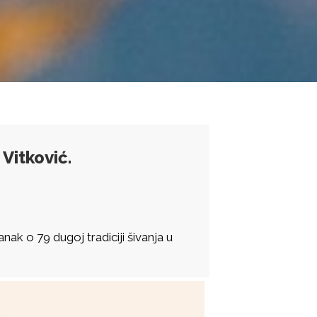
 Vitković.
ak o 79 dugoj tradiciji šivanja u