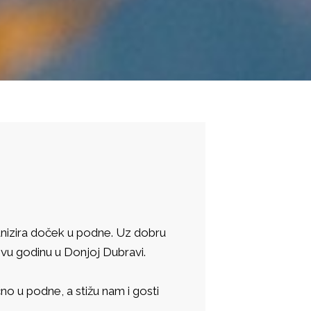
anizira doček u podne. Uz dobru
ovu godinu u Donjoj Dubravi.
o u podne, a stižu nam i gosti