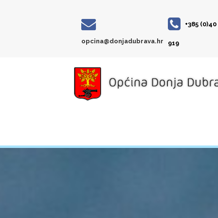
+385 (0)40
opcina@donjadubrava.hr
919