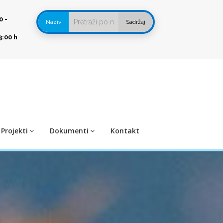
0 -
Naziv
Sadržaj
3:00 h
Projekti
Dokumenti
Kontakt