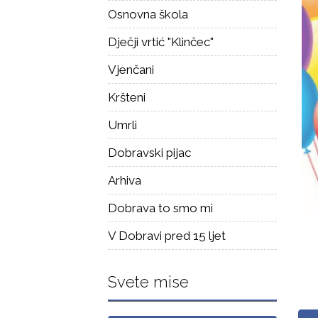
Osnovna škola
Dječji vrtić "Klinčec"
Vjenčani
Kršteni
Umrli
Dobravski pijac
Arhiva
Dobrava to smo mi
V Dobravi pred 15 ljet
Svete mise