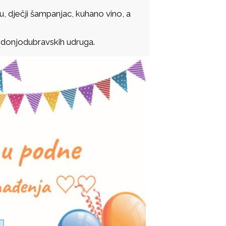
u, dječji šampanjac, kuhano vino, a
e donjodubravskih udruga.