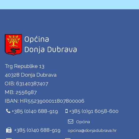
Trg Republike 13
40328 Donja Dubrava
OIB: 63140387407
MB: 2556987
IBAN: HR5523900011807800006
+385 (0)40 688-919
+385 (0)91 6058-600
Općina
+385 (0)40 688-919
opcina@donjadubrava.hr