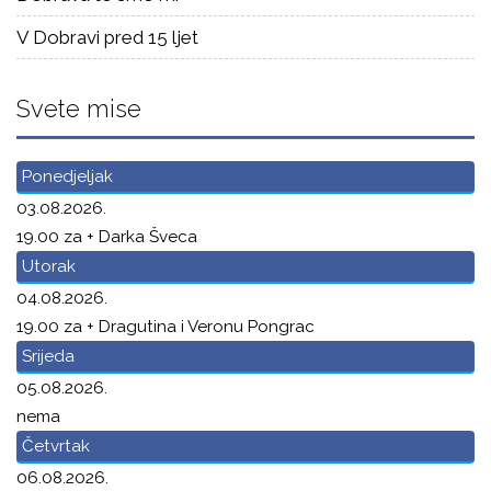
V Dobravi pred 15 ljet
Svete mise
Ponedjeljak
03.08.2026.
19.00 za + Darka Šveca
Utorak
04.08.2026.
19.00 za + Dragutina i Veronu Pongrac
Srijeda
05.08.2026.
nema
Četvrtak
06.08.2026.