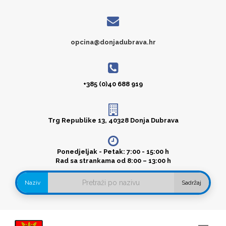
opcina@donjadubrava.hr
+385 (0)40 688 919
Trg Republike 13, 40328 Donja Dubrava
Ponedjeljak - Petak: 7:00 - 15:00 h
Rad sa strankama od 8:00 – 13:00 h
Naziv
Sadržaj