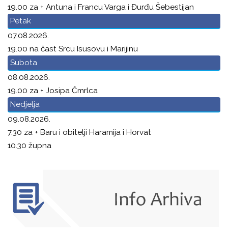
19.00 za + Antuna i Francu Varga i Đurđu Šebestijan
Petak
07.08.2026.
19.00 na čast Srcu Isusovu i Marijinu
Subota
08.08.2026.
19.00 za + Josipa Čmrlca
Nedjelja
09.08.2026.
7.30 za + Baru i obitelji Haramija i Horvat
10.30 župna