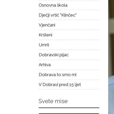
Osnovna škola
Dječji vrtić "Klinčec"
Vjenčani
Kršteni
Umrli
Dobravski pijac
Arhiva
Dobrava to smo mi
V Dobravi pred 15 ljet
Svete mise