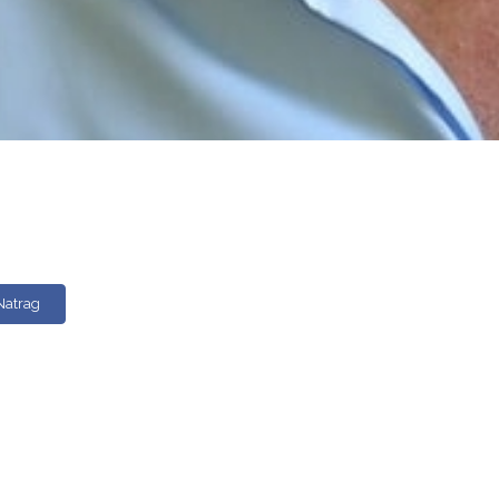
Natrag