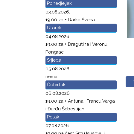
Ponedjeljak
03.08.2026.
19.00 za + Darka Šveca
Utorak
04.08.2026.
19.00 za + Dragutina i Veronu
Pongrac
Srijeda
05.08.2026.
nema
Četvrtak
06.08.2026.
19.00 za + Antuna i Francu Varga
i Đurđu Šebestijan
Petak
07.08.2026.
19.00 na čast Srcu Isusovu i