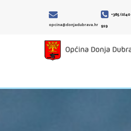
+385 (0)40
opcina@donjadubrava.hr
919