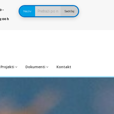
0 -
Naziv
Sadržaj
3:00 h
Projekti
Dokumenti
Kontakt