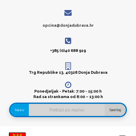
opcina@donjadubrava.hr
+385 (0)40 688 919
Trg Republike 13, 40328 Donja Dubrava
Ponedjeljak - Petak: 7:00 - 15:00 h
Rad sa strankama od 8:00 – 13:00 h
Naziv
Sadržaj