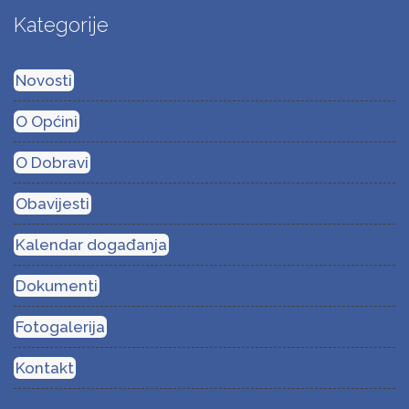
Kategorije
Novosti
O Općini
O Dobravi
Obavijesti
Kalendar događanja
Dokumenti
Fotogalerija
Kontakt