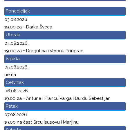
Ponedjeljak
03.08.2026.
19.00 za + Darka Šveca
Utorak
04.08.2026.
19.00 za + Dragutina i Veronu Pongrac
Srijeda
05.08.2026.
nema
Četvrtak
06.08.2026.
19.00 za + Antuna i Francu Varga i Đurđu Šebestijan
Petak
07.08.2026.
19.00 na čast Srcu Isusovu i Marijinu
Subota