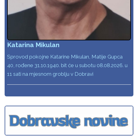
Katarina Mikulan
Sprovod pokojne Katarine Mikulan, Matije Gupca
40, rođene 31.10.1940. bit će u subotu 08.08.2026. u
11 sati na mjesnom groblju v Dobravi