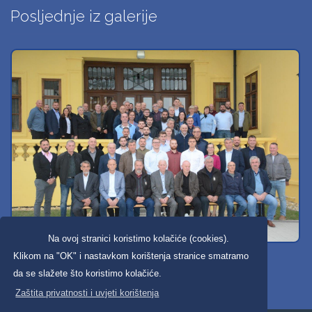
Posljednje iz galerije
Na ovoj stranici koristimo kolačiće (cookies).
Svi dobravski košarkaši
Klikom na "OK" i nastavkom korištenja stranice smatramo
da se slažete što koristimo kolačiće.
Zaštita privatnosti i uvjeti korištenja