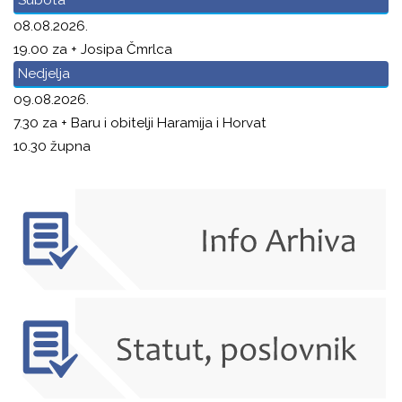
08.08.2026.
19.00 za + Josipa Čmrlca
Nedjelja
09.08.2026.
7.30 za + Baru i obitelji Haramija i Horvat
10.30 župna