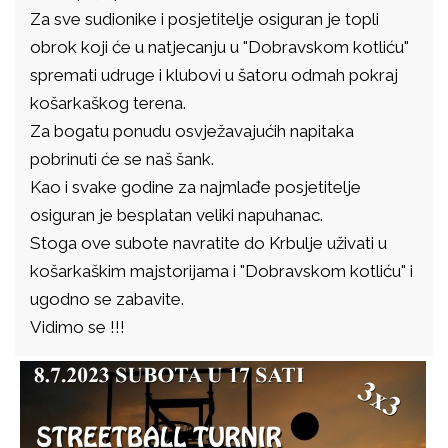
Za sve sudionike i posjetitelje osiguran je topli
obrok koji će u natjecanju u "Dobravskom kotliću"
spremati udruge i klubovi u šatoru odmah pokraj
košarkaškog terena.
Za bogatu ponudu osvježavajućih napitaka
pobrinuti će se naš šank.
Kao i svake godine za najmlađe posjetitelje
osiguran je besplatan veliki napuhanac.
Stoga ove subote navratite do Krbulje uživati u
košarkaškim majstorijama i "Dobravskom kotliću" i
ugodno se zabavite.
Vidimo se !!!