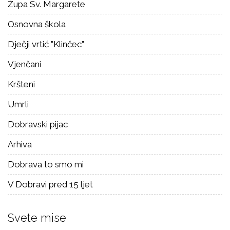
Župa Sv. Margarete
Osnovna škola
Dječji vrtić "Klinčec"
Vjenčani
Kršteni
Umrli
Dobravski pijac
Arhiva
Dobrava to smo mi
V Dobravi pred 15 ljet
Svete mise