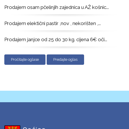
Prodajem osam pčelinjih zajednica u AŽ košnic
...
Prodajem elektični pastir ,nov , nekorišten ,
...
Prodajem janjce od 25 do 30 kg. cijena 6€ oči
...
Pročitajte oglase
Predajte oglas