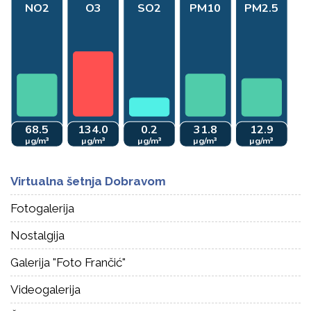
Virtualna šetnja Dobravom
Fotogalerija
Nostalgija
Galerija "Foto Frančić"
Videogalerija