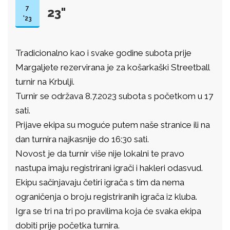
7
23"
'23
Tradicionalno kao i svake godine subota prije
Margaljete rezervirana je za košarkaški Streetball
turnir na Krbulji.
Turnir se održava 8.7.2023 subota s početkom u 17
sati.
Prijave ekipa su moguće putem naše stranice ili na
dan turnira najkasnije do 16:30 sati.
Novost je da turnir više nije lokalni te pravo
nastupa imaju registrirani igrači i hakleri odasvud.
Ekipu sačinjavaju četiri igrača s tim da nema
ograničenja o broju registriranih igrača iz kluba.
Igra se tri na tri po pravilima koja će svaka ekipa
dobiti prije početka turnira.