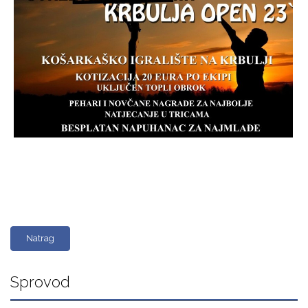
Natrag
Sprovod