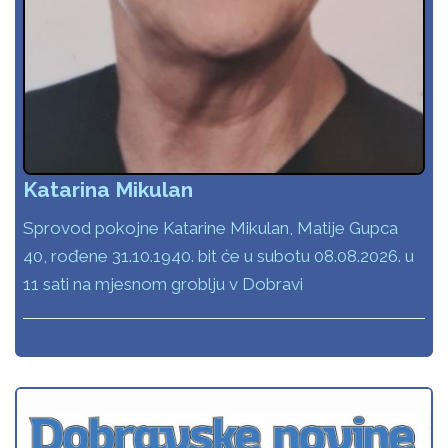
Katarina Mikulan
Sprovod pokojne Katarine Mikulan, Matije Gupca
40, rođene 31.10.1940. bit će u subotu 08.08.2026. u
11 sati na mjesnom groblju v Dobravi