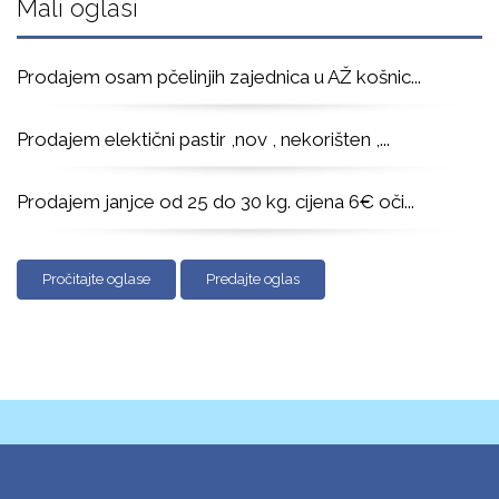
Mali oglasi
Prodajem osam pčelinjih zajednica u AŽ košnic
...
Prodajem elektični pastir ,nov , nekorišten ,
...
Prodajem janjce od 25 do 30 kg. cijena 6€ oči
...
Pročitajte oglase
Predajte oglas