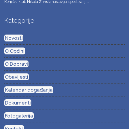
Konjički klub Nikola Zrinski nastavlja s postizanj ...
Kategorije
Novosti
O Općini
O Dobravi
Obavijesti
Kalendar događanja
Dokumenti
Fotogalerija
Kontakt