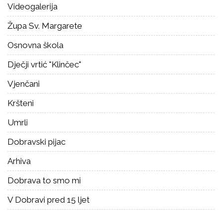
Videogalerija
Župa Sv. Margarete
Osnovna škola
Dječji vrtić "Klinčec"
Vjenčani
Kršteni
Umrli
Dobravski pijac
Arhiva
Dobrava to smo mi
V Dobravi pred 15 ljet