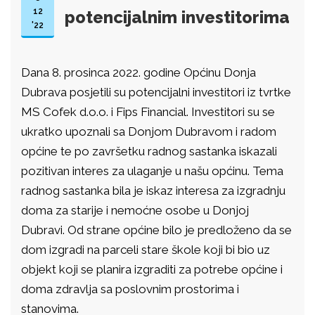
12
potencijalnim investitorima
'22
Dana 8. prosinca 2022. godine Općinu Donja
Dubrava posjetili su potencijalni investitori iz tvrtke
MS Cofek d.o.o. i Fips Financial. Investitori su se
ukratko upoznali sa Donjom Dubravom i radom
općine te po završetku radnog sastanka iskazali
pozitivan interes za ulaganje u našu općinu. Tema
radnog sastanka bila je iskaz interesa za izgradnju
doma za starije i nemoćne osobe u Donjoj
Dubravi. Od strane općine bilo je predloženo da se
dom izgradi na parceli stare škole koji bi bio uz
objekt koji se planira izgraditi za potrebe općine i
doma zdravlja sa poslovnim prostorima i
stanovima.