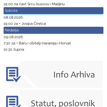
19.00 na čast Srcu Isusovu i Marijinu
Subota
08.08.2026.
19.00 za + Josipa Čmrlca
Nedjelja
09.08.2026.
7.30 za + Baru i obitelji Haramija i Horvat
10.30 župna