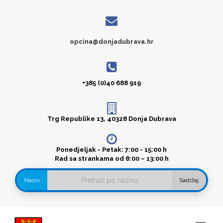
opcina@donjadubrava.hr
+385 (0)40 688 919
Trg Republike 13, 40328 Donja Dubrava
Ponedjeljak - Petak: 7:00 - 15:00 h
Rad sa strankama od 8:00 – 13:00 h
Naziv
Sadržaj