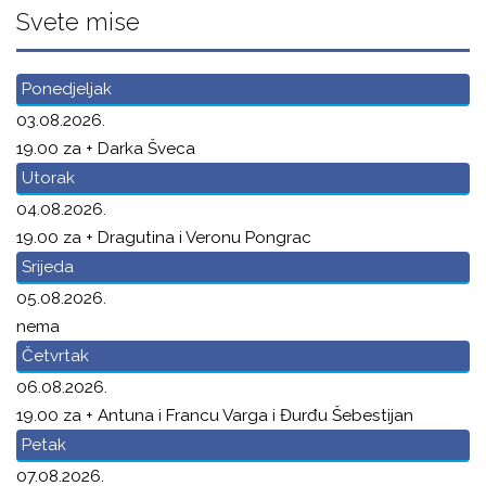
Svete mise
Ponedjeljak
03.08.2026.
19.00 za + Darka Šveca
Utorak
04.08.2026.
19.00 za + Dragutina i Veronu Pongrac
Srijeda
05.08.2026.
nema
Četvrtak
06.08.2026.
19.00 za + Antuna i Francu Varga i Đurđu Šebestijan
Petak
07.08.2026.