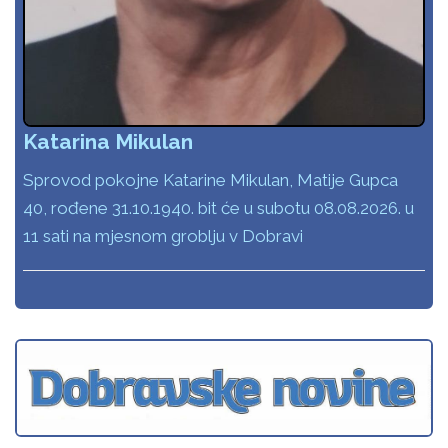
Katarina Mikulan
Sprovod pokojne Katarine Mikulan, Matije Gupca
40, rođene 31.10.1940. bit će u subotu 08.08.2026. u
11 sati na mjesnom groblju v Dobravi