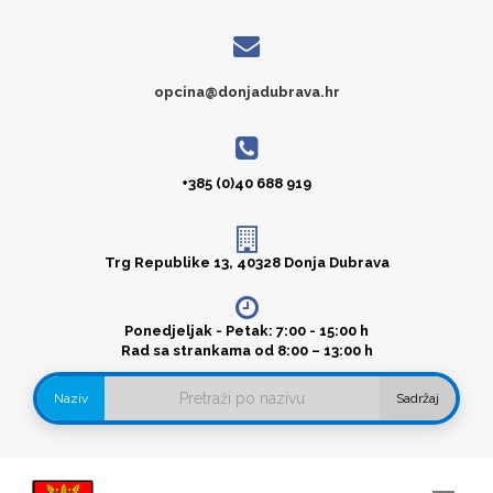
opcina@donjadubrava.hr
+385 (0)40 688 919
Trg Republike 13, 40328 Donja Dubrava
Ponedjeljak - Petak: 7:00 - 15:00 h
Rad sa strankama od 8:00 – 13:00 h
Naziv
Sadržaj