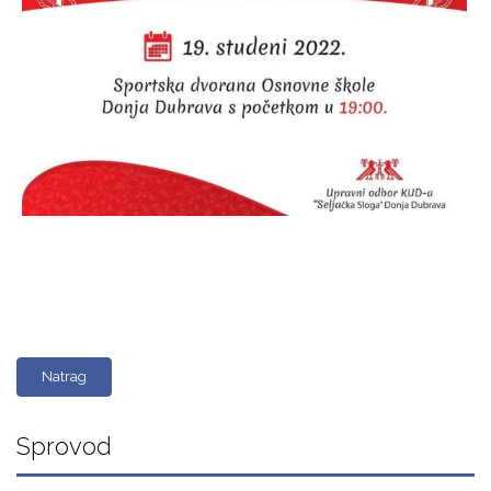
Natrag
Sprovod