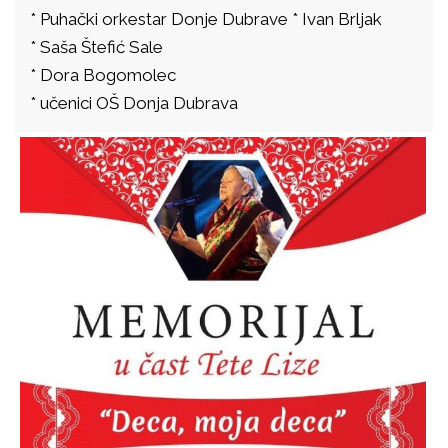
* Puhački orkestar Donje Dubrave * Ivan Brljak
* Saša Štefić Sale
* Dora Bogomolec
* učenici OŠ Donja Dubrava