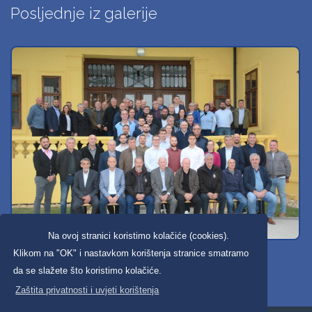
Posljednje iz galerije
Na ovoj stranici koristimo kolačiće (cookies).
Svi dobravski košarkaši
Klikom na "OK" i nastavkom korištenja stranice smatramo
da se slažete što koristimo kolačiće.
Zaštita privatnosti i uvjeti korištenja