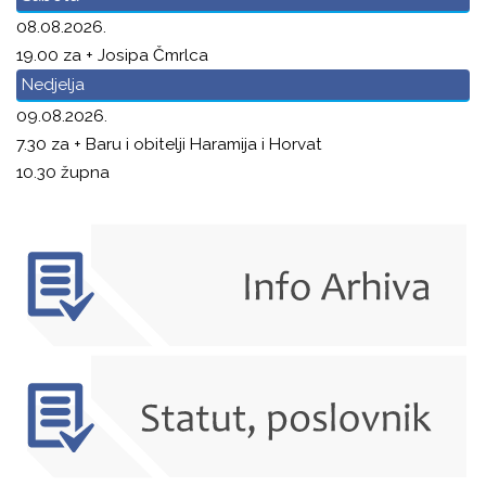
08.08.2026.
19.00 za + Josipa Čmrlca
Nedjelja
09.08.2026.
7.30 za + Baru i obitelji Haramija i Horvat
10.30 župna