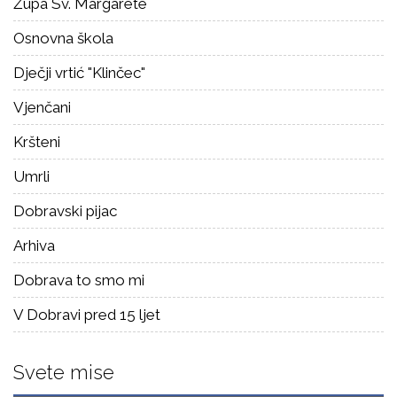
Župa Sv. Margarete
Osnovna škola
Dječji vrtić "Klinčec"
Vjenčani
Kršteni
Umrli
Dobravski pijac
Arhiva
Dobrava to smo mi
V Dobravi pred 15 ljet
Svete mise