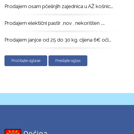
Prodajem osam pčelinjih zajednica u AŽ košnic
...
Prodajem elektični pastir ,nov , nekorišten ,
...
Prodajem janjce od 25 do 30 kg. cijena 6€ oči
...
Pročitajte oglase
Predajte oglas