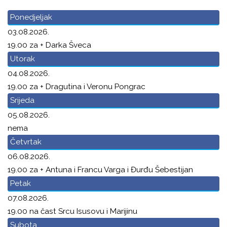
Ponedjeljak
03.08.2026.
19.00 za + Darka Šveca
Utorak
04.08.2026.
19.00 za + Dragutina i Veronu Pongrac
Srijeda
05.08.2026.
nema
Četvrtak
06.08.2026.
19.00 za + Antuna i Francu Varga i Đurđu Šebestijan
Petak
07.08.2026.
19.00 na čast Srcu Isusovu i Marijinu
Subota