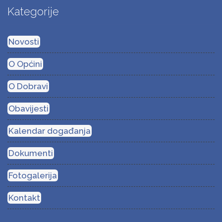
Kategorije
Novosti
O Općini
O Dobravi
Obavijesti
Kalendar događanja
Dokumenti
Fotogalerija
Kontakt