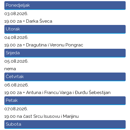
Ponedjeljak
03.08.2026.
19.00 za + Darka Šveca
Utorak
04.08.2026.
19.00 za + Dragutina i Veronu Pongrac
Srijeda
05.08.2026.
nema
Četvrtak
06.08.2026.
19.00 za + Antuna i Francu Varga i Đurđu Šebestijan
Petak
07.08.2026.
19.00 na čast Srcu Isusovu i Marijinu
Subota