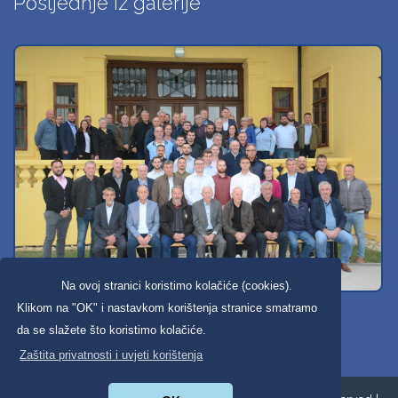
Posljednje iz galerije
Na ovoj stranici koristimo kolačiće (cookies).
Svi dobravski košarkaši
Klikom na "OK" i nastavkom korištenja stranice smatramo
da se slažete što koristimo kolačiće.
Zaštita privatnosti i uvjeti korištenja