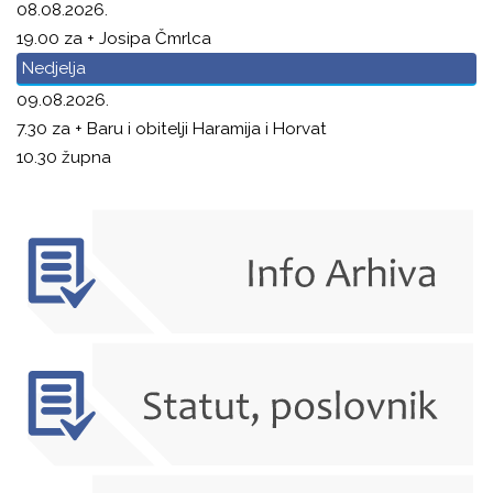
08.08.2026.
19.00 za + Josipa Čmrlca
Nedjelja
09.08.2026.
7.30 za + Baru i obitelji Haramija i Horvat
10.30 župna