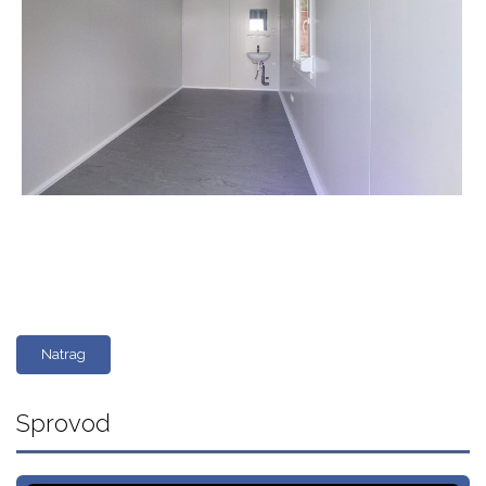
Natrag
Sprovod