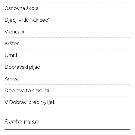
Osnovna škola
Dječji vrtić "Klinčec"
Vjenčani
Kršteni
Umrli
Dobravski pijac
Arhiva
Dobrava to smo mi
V Dobravi pred 15 ljet
Svete mise