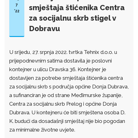
7
smještaja štićenika Centra
'22
za socijalnu skrb stigel v
Dobravu
U srijedu, 27. srpnja 2022. tvrtka Tehnix d.o.o. u
prijepodnevnim satima dostavila je poslovni
kontejner u ulicu Dravska 36. Kontejner je
dostavljen za potrebe smještaja štićenika centra
za socijalnu skrb s područja općine Donja Dubrava,
a sufinanciran je od strane Međimurske županije,
Centra za socijalnu skrb Prelog i općine Donja
Dubrava. U kontejneru će biti smještena osoba D.
K. budući da dosadašnji smještaj nije bio pogodan
za minimalne životne uvjete.