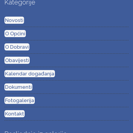
Kategorije
Novosti
O Općini
O Dobravi
Obavijesti
Kalendar događanja
Dokumenti
Fotogalerija
Kontakt