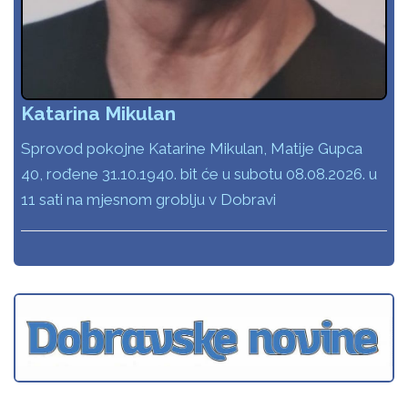
Katarina Mikulan
Sprovod pokojne Katarine Mikulan, Matije Gupca
40, rođene 31.10.1940. bit će u subotu 08.08.2026. u
11 sati na mjesnom groblju v Dobravi