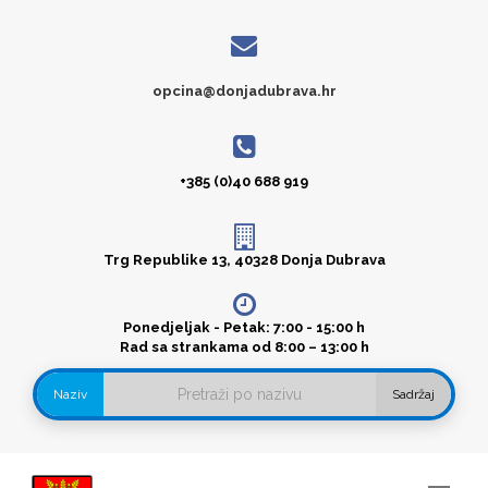
opcina@donjadubrava.hr
+385 (0)40 688 919
Trg Republike 13, 40328 Donja Dubrava
Ponedjeljak - Petak: 7:00 - 15:00 h
Rad sa strankama od 8:00 – 13:00 h
Naziv
Sadržaj