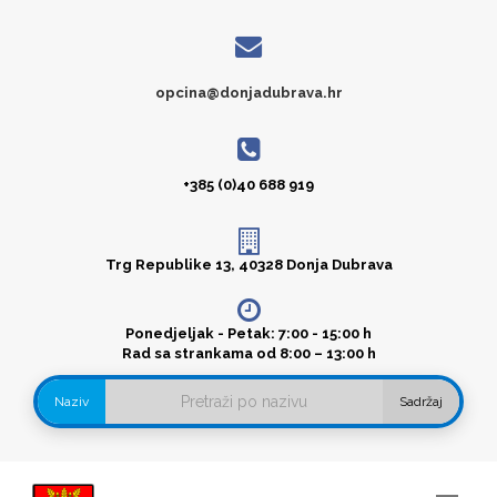
opcina@donjadubrava.hr
+385 (0)40 688 919
Trg Republike 13, 40328 Donja Dubrava
Ponedjeljak - Petak: 7:00 - 15:00 h
Rad sa strankama od 8:00 – 13:00 h
Naziv
Sadržaj