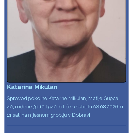
Katarina Mikulan
Sprovod pokojne Katarine Mikulan, Matije Gupca
40, rođene 31.10.1940. bit će u subotu 08.08.2026. u
11 sati na mjesnom groblju v Dobravi