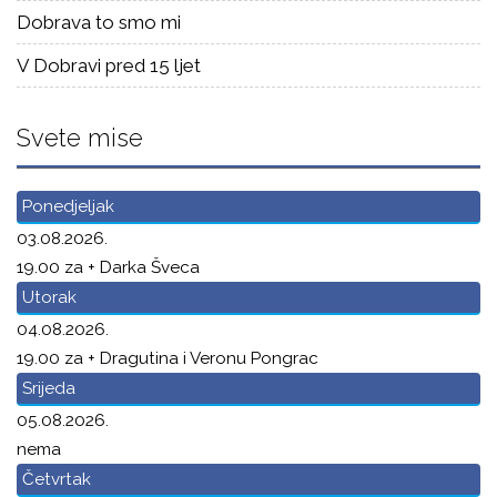
Dobrava to smo mi
V Dobravi pred 15 ljet
Svete mise
Ponedjeljak
03.08.2026.
19.00 za + Darka Šveca
Utorak
04.08.2026.
19.00 za + Dragutina i Veronu Pongrac
Srijeda
05.08.2026.
nema
Četvrtak