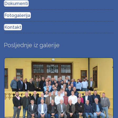
Dokumenti
Fotogalerija
Kontakt
Posljednje iz galerije