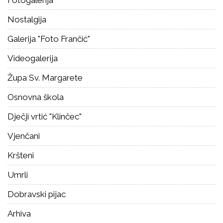
Nostalgija
Galerija "Foto Frančić"
Videogalerija
Župa Sv. Margarete
Osnovna škola
Dječji vrtić "Klinčec"
Vjenčani
Kršteni
Umrli
Dobravski pijac
Arhiva