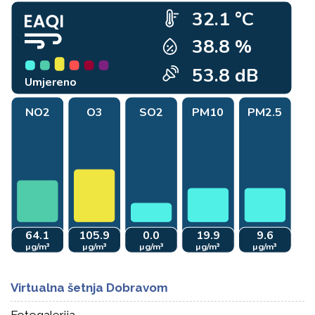
Virtualna šetnja Dobravom
Fotogalerija