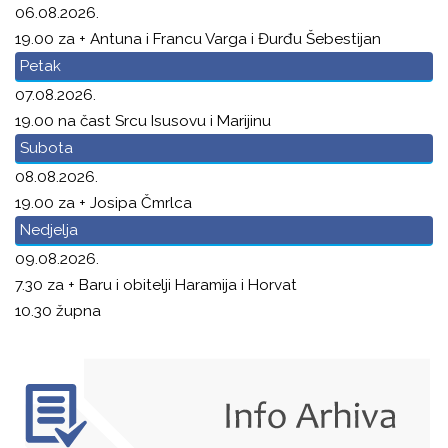
06.08.2026.
19.00 za + Antuna i Francu Varga i Đurđu Šebestijan
Petak
07.08.2026.
19.00 na čast Srcu Isusovu i Marijinu
Subota
08.08.2026.
19.00 za + Josipa Čmrlca
Nedjelja
09.08.2026.
7.30 za + Baru i obitelji Haramija i Horvat
10.30 župna