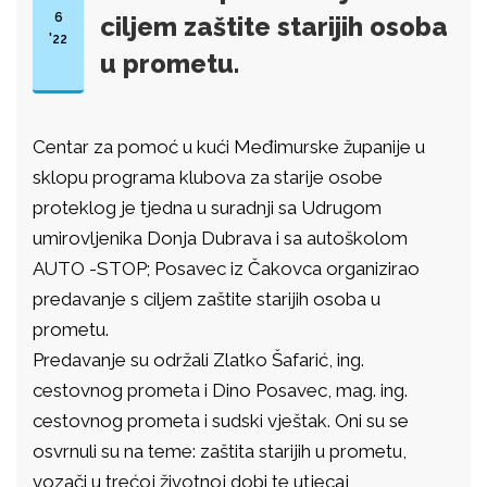
6
ciljem zaštite starijih osoba
'22
u prometu.
Centar za pomoć u kući Međimurske županije u
sklopu programa klubova za starije osobe
proteklog je tjedna u suradnji sa Udrugom
umirovljenika Donja Dubrava i sa autoškolom
AUTO -STOP; Posavec iz Čakovca organizirao
predavanje s ciljem zaštite starijih osoba u
prometu.
Predavanje su održali Zlatko Šafarić, ing.
cestovnog prometa i Dino Posavec, mag. ing.
cestovnog prometa i sudski vještak. Oni su se
osvrnuli su na teme: zaštita starijih u prometu,
vozači u trećoj životnoj dobi te utjecaj