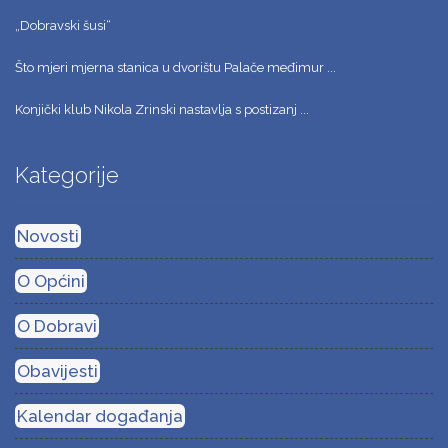
„Dobravski šusi“
Što mjeri mjerna stanica u dvorištu Palače međimur ...
Konjički klub Nikola Zrinski nastavlja s postizanj ...
Kategorije
Novosti
O Općini
O Dobravi
Obavijesti
Kalendar događanja