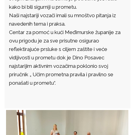
kako bi bili sigurniji u prometu.
Naši najstariji vozači imali su mnoštvo pitanja iz
navedenih tema i praksa.
Centar za pomoć u kući Međimurske županije za
ovu prigodu je za sve prisutne osigurao
reflektirajuće prsluke s ciljem zaštite i veće
vidljivosti u prometu dok je Dino Posavec
najstarijim aktivnim vozačima poklonio svoj
priručnik „ Učim prometna pravila i pravilno se
ponašati u prometu“.