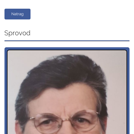
Natrag
Sprovod