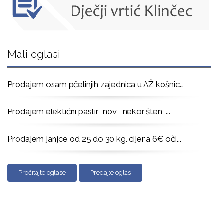
Mali oglasi
Prodajem osam pčelinjih zajednica u AŽ košnic
...
Prodajem elektični pastir ,nov , nekorišten ,
...
Prodajem janjce od 25 do 30 kg. cijena 6€ oči
...
Pročitajte oglase
Predajte oglas