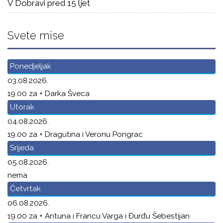
V Dobravi pred 15 ljet
Svete mise
Ponedjeljak
03.08.2026.
19.00 za + Darka Šveca
Utorak
04.08.2026.
19.00 za + Dragutina i Veronu Pongrac
Srijeda
05.08.2026.
nema
Četvrtak
06.08.2026.
19.00 za + Antuna i Francu Varga i Đurđu Šebestijan