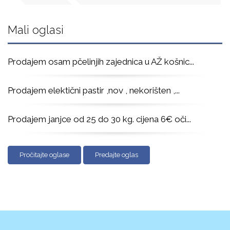
Mali oglasi
Prodajem osam pčelinjih zajednica u AŽ košnic
...
Prodajem elektični pastir ,nov , nekorišten ,
...
Prodajem janjce od 25 do 30 kg. cijena 6€ oči
...
Pročitajte oglase
Predajte oglas