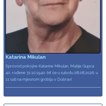
Katarina Mikulan
Sprovod pokojne Katarine Mikulan, Matije Gupca
40, rođene 31.10.1940. bit će u subotu 08.08.2026. u
11 sati na mjesnom groblju v Dobravi