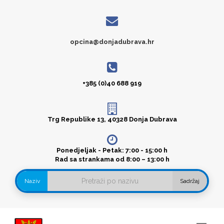
opcina@donjadubrava.hr
+385 (0)40 688 919
Trg Republike 13, 40328 Donja Dubrava
Ponedjeljak - Petak: 7:00 - 15:00 h
Rad sa strankama od 8:00 – 13:00 h
Naziv
Sadržaj