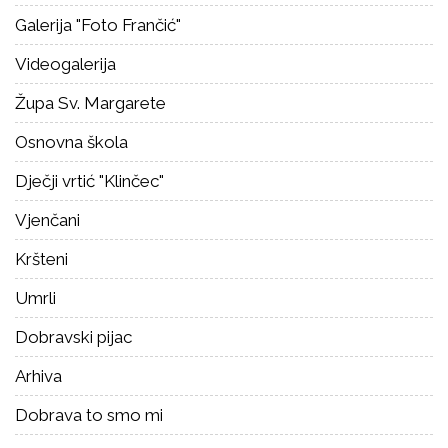
Galerija "Foto Frančić"
Videogalerija
Župa Sv. Margarete
Osnovna škola
Dječji vrtić "Klinčec"
Vjenčani
Kršteni
Umrli
Dobravski pijac
Arhiva
Dobrava to smo mi