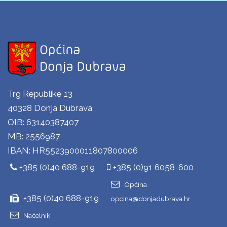
Trg Republike 13
40328 Donja Dubrava
OIB: 63140387407
MB: 2556987
IBAN: HR5523900011807800006
+385 (0)40 688-919
+385 (0)91 6058-600
Općina
+385 (0)40 688-919
opcina@donjadubrava.hr
Načelnik