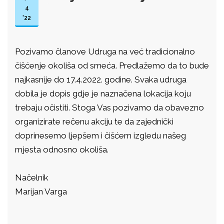
4
'22
Pozivamo članove Udruga na već tradicionalno
čišćenje okoliša od smeća. Predlažemo da to bude
najkasnije do 17.4.2022. godine. Svaka udruga
dobila je dopis gdje je naznačena lokacija koju
trebaju očistiti. Stoga Vas pozivamo da obavezno
organizirate rečenu akciju te da zajednički
doprinesemo ljepšem i čišćem izgledu našeg
mjesta odnosno okoliša.
Načelnik
Marijan Varga