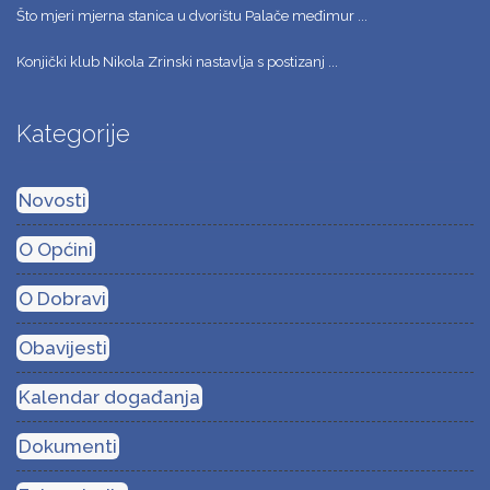
Što mjeri mjerna stanica u dvorištu Palače međimur ...
Konjički klub Nikola Zrinski nastavlja s postizanj ...
Kategorije
Novosti
O Općini
O Dobravi
Obavijesti
Kalendar događanja
Dokumenti