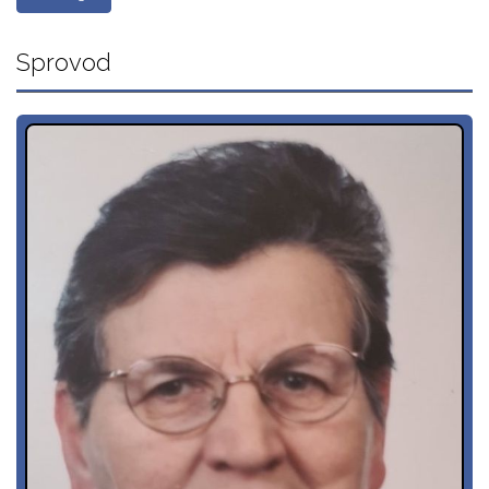
Sprovod