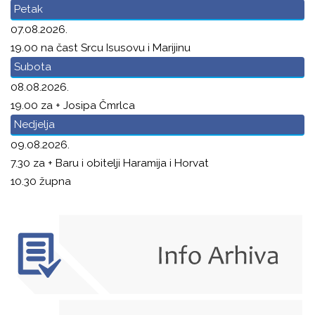
Petak
07.08.2026.
19.00 na čast Srcu Isusovu i Marijinu
Subota
08.08.2026.
19.00 za + Josipa Čmrlca
Nedjelja
09.08.2026.
7.30 za + Baru i obitelji Haramija i Horvat
10.30 župna