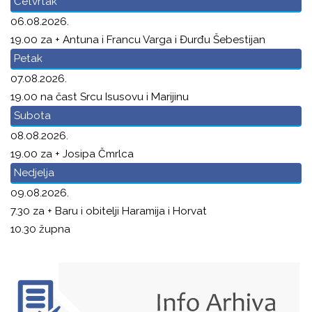
Četvrtak
06.08.2026.
19.00 za + Antuna i Francu Varga i Đurđu Šebestijan
Petak
07.08.2026.
19.00 na čast Srcu Isusovu i Marijinu
Subota
08.08.2026.
19.00 za + Josipa Čmrlca
Nedjelja
09.08.2026.
7.30 za + Baru i obitelji Haramija i Horvat
10.30 župna