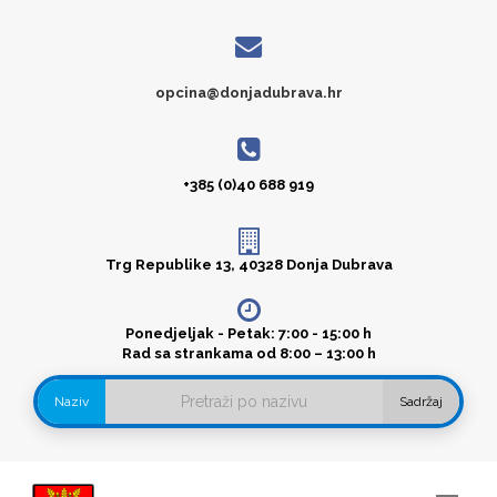
opcina@donjadubrava.hr
+385 (0)40 688 919
Trg Republike 13, 40328 Donja Dubrava
Ponedjeljak - Petak: 7:00 - 15:00 h
Rad sa strankama od 8:00 – 13:00 h
Naziv
Sadržaj