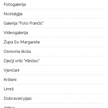
Fotogalerija
Nostalgija
Galerija "Foto Frančić"
Videogalerija
Župa Sv. Margarete
Osnovna škola
Dječji vrtić "Klinčec"
Vjenčani
Kršteni
Umrli
Dobravski pijac
Arhiva