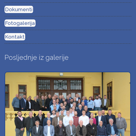
Dokumenti
Fotogalerija
Kontakt
Posljednje iz galerije