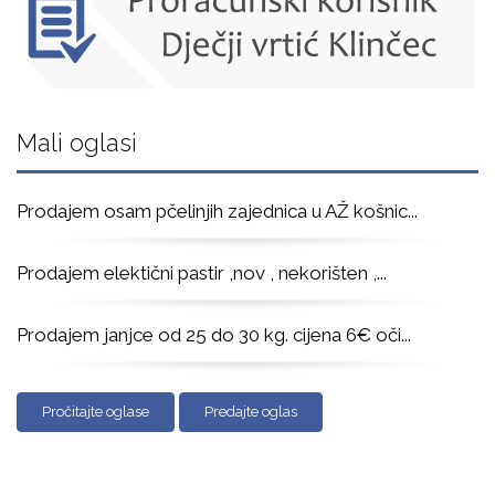
Mali oglasi
Prodajem osam pčelinjih zajednica u AŽ košnic
...
Prodajem elektični pastir ,nov , nekorišten ,
...
Prodajem janjce od 25 do 30 kg. cijena 6€ oči
...
Pročitajte oglase
Predajte oglas