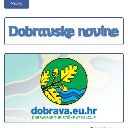
Natrag