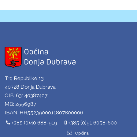
Trg Republike 13
40328 Donja Dubrava
OIB: 63140387407
MB: 2556987
IBAN: HR5523900011807800006
+385 (0)40 688-919
+385 (0)91 6058-600
Općina