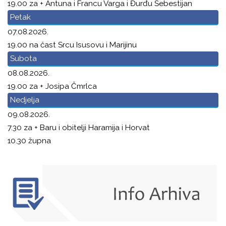
19.00 za + Antuna i Francu Varga i Đurđu Šebestijan
Petak
07.08.2026.
19.00 na čast Srcu Isusovu i Marijinu
Subota
08.08.2026.
19.00 za + Josipa Čmrlca
Nedjelja
09.08.2026.
7.30 za + Baru i obitelji Haramija i Horvat
10.30 župna