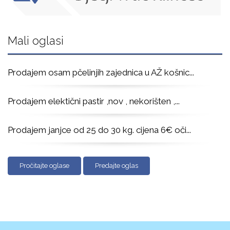
Mali oglasi
Prodajem osam pčelinjih zajednica u AŽ košnic
...
Prodajem elektični pastir ,nov , nekorišten ,
...
Prodajem janjce od 25 do 30 kg. cijena 6€ oči
...
Pročitajte oglase
Predajte oglas