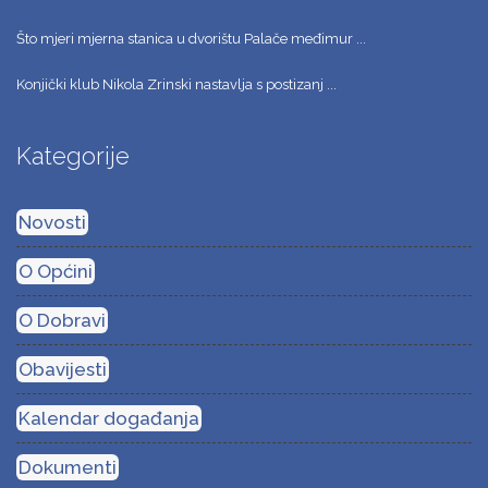
Što mjeri mjerna stanica u dvorištu Palače međimur ...
Konjički klub Nikola Zrinski nastavlja s postizanj ...
Kategorije
Novosti
O Općini
O Dobravi
Obavijesti
Kalendar događanja
Dokumenti