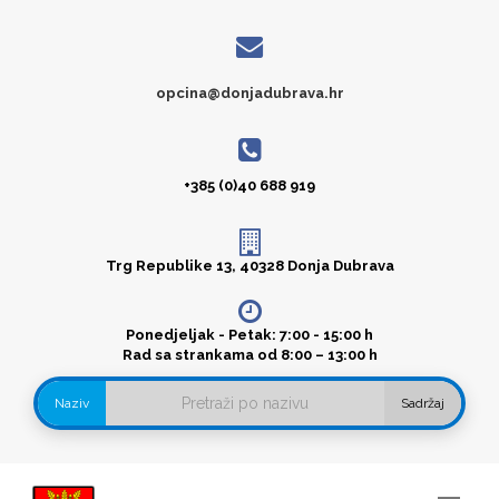
opcina@donjadubrava.hr
+385 (0)40 688 919
Trg Republike 13, 40328 Donja Dubrava
Ponedjeljak - Petak: 7:00 - 15:00 h
Rad sa strankama od 8:00 – 13:00 h
Naziv
Sadržaj