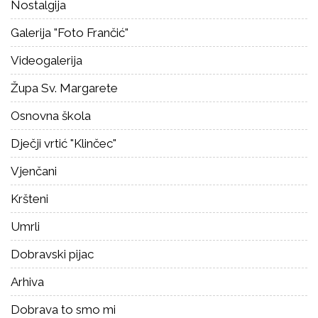
Nostalgija
Galerija "Foto Frančić"
Videogalerija
Župa Sv. Margarete
Osnovna škola
Dječji vrtić "Klinčec"
Vjenčani
Kršteni
Umrli
Dobravski pijac
Arhiva
Dobrava to smo mi