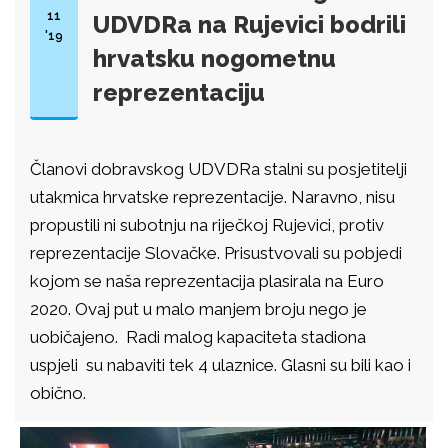
11
UDVDRa na Rujevici bodrili
'19
hrvatsku nogometnu
reprezentaciju
Članovi dobravskog UDVDRa stalni su posjetitelji
utakmica hrvatske reprezentacije. Naravno, nisu
propustili ni subotnju na riječkoj Rujevici, protiv
reprezentacije Slovačke. Prisustvovali su pobjedi
kojom se naša reprezentacija plasirala na Euro
2020. Ovaj put u malo manjem broju nego je
uobičajeno. Radi malog kapaciteta stadiona
uspjeli su nabaviti tek 4 ulaznice. Glasni su bili kao i
obično.