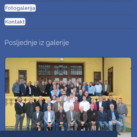
Fotogalerija
Kontakt
Posljednje iz galerije