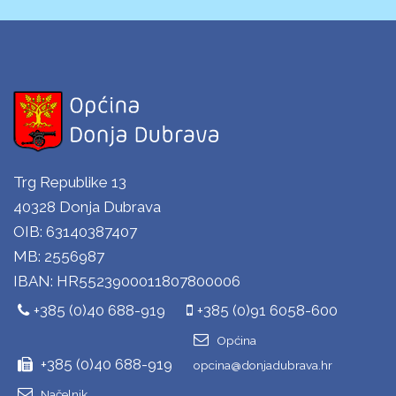
Trg Republike 13
40328 Donja Dubrava
OIB: 63140387407
MB: 2556987
IBAN: HR5523900011807800006
+385 (0)40 688-919
+385 (0)91 6058-600
Općina
+385 (0)40 688-919
opcina@donjadubrava.hr
Načelnik