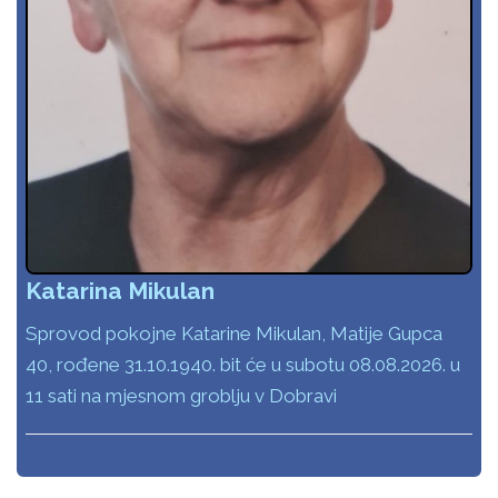
Katarina Mikulan
Sprovod pokojne Katarine Mikulan, Matije Gupca
40, rođene 31.10.1940. bit će u subotu 08.08.2026. u
11 sati na mjesnom groblju v Dobravi