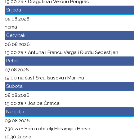
19.00 za + Dragutina i Veronu Pongrac
Srijeda
05.08.2026.
nema
Četvrtak
06.08.2026.
19.00 za + Antuna i Francu Varga i Đurđu Šebestijan
Petak
07.08.2026.
19.00 na čast Srcu Isusovu i Marijinu
Subota
08.08.2026.
19.00 za + Josipa Čmrlca
Nedjelja
09.08.2026.
7.30 za + Baru i obitelji Haramija i Horvat
10.30 župna