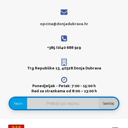
opcina@donjadubrava.hr
+385 (0)40 688 919
Trg Republike 13, 40328 Donja Dubrava
Ponedjeljak - Petak: 7:00 - 15:00 h
Rad sa strankama od 8:00 – 13:00 h
Naziv
Sadržaj