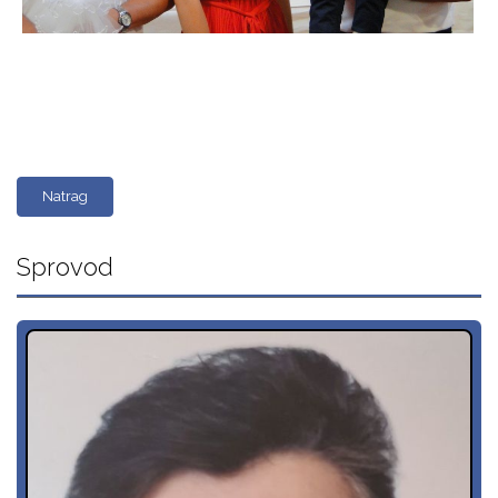
Natrag
Sprovod