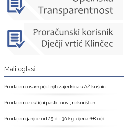
Mali oglasi
Prodajem osam pčelinjih zajednica u AŽ košnic
...
Prodajem elektični pastir ,nov , nekorišten ,
...
Prodajem janjce od 25 do 30 kg. cijena 6€ oči
...