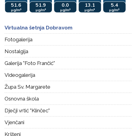
Virtualna šetnja Dobravom
Fotogalerija
Nostalgija
Galerija "Foto Frančić"
Videogalerija
Župa Sv. Margarete
Osnovna škola
Dječji vrtić "Klinčec"
Vjenčani
Kršteni