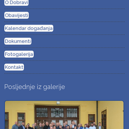
O Dobravi
Obavijesti
Kalendar događanja
Dokumenti
Fotogalerija
Kontakt
Posljednje iz galerije