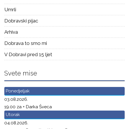
Umrli
Dobravski pijac
Arhiva
Dobrava to smo mi
V Dobravi pred 15 ljet
Svete mise
Ponedjeljak
03.08.2026.
19.00 za + Darka Šveca
Utorak
04.08.2026.