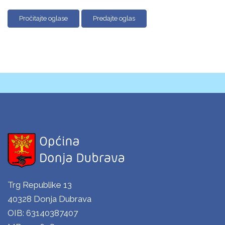
Pročitajte oglase
Predajte oglas
Trg Republike 13
40328 Donja Dubrava
OIB: 63140387407