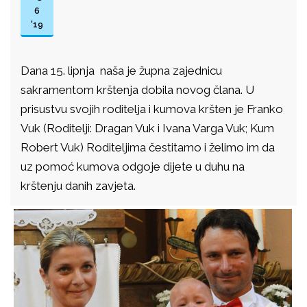
6
'19
Dana 15. lipnja naša je župna zajednicu
sakramentom krštenja dobila novog člana. U
prisustvu svojih roditelja i kumova kršten je Franko
Vuk (Roditelji: Dragan Vuk i Ivana Varga Vuk; Kum
Robert Vuk) Roditeljima čestitamo i želimo im da
uz pomoć kumova odgoje dijete u duhu na
krštenju danih zavjeta.