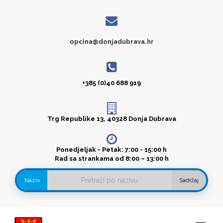
opcina@donjadubrava.hr
+385 (0)40 688 919
Trg Republike 13, 40328 Donja Dubrava
Ponedjeljak - Petak: 7:00 - 15:00 h
Rad sa strankama od 8:00 – 13:00 h
Naziv
Sadržaj