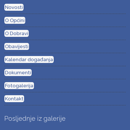
Novosti
O Općini
O Dobravi
Obavijesti
Kalendar događanja
Dokumenti
Fotogalerija
Kontakt
Posljednje iz galerije