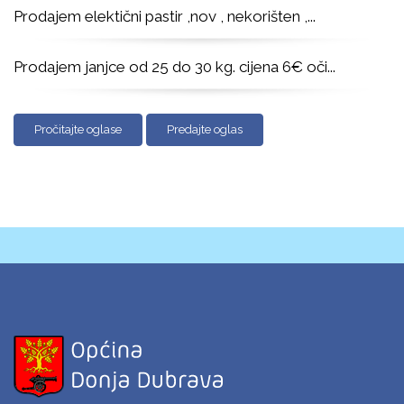
Prodajem elektični pastir ,nov , nekorišten ,
...
Prodajem janjce od 25 do 30 kg. cijena 6€ oči
...
Pročitajte oglase
Predajte oglas