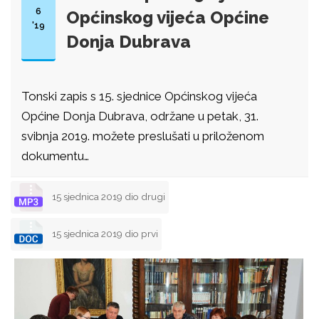
6
Općinskog vijeća Općine
'19
Donja Dubrava
Tonski zapis s 15. sjednice Općinskog vijeća
Općine Donja Dubrava, održane u petak, 31.
svibnja 2019. možete preslušati u priloženom
dokumentu…
15 sjednica 2019 dio drugi
15 sjednica 2019 dio prvi