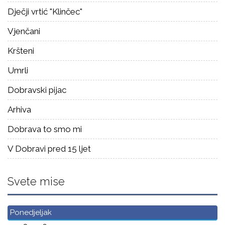
Dječji vrtić "Klinčec"
Vjenčani
Kršteni
Umrli
Dobravski pijac
Arhiva
Dobrava to smo mi
V Dobravi pred 15 ljet
Svete mise
Ponedjeljak