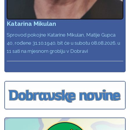
Katarina Mikulan
Sprovod pokojne Katarine Mikulan, Matije Gupca
40, rođene 31.10.1940. bit će u subotu 08.08.2026. u
11 sati na mjesnom groblju v Dobravi