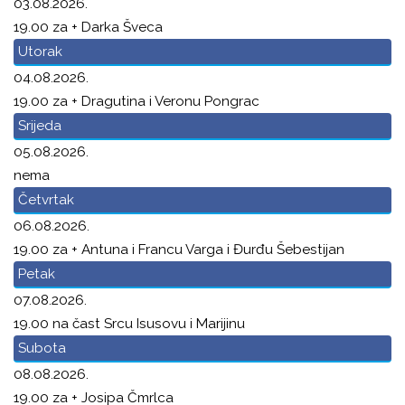
03.08.2026.
19.00 za + Darka Šveca
Utorak
04.08.2026.
19.00 za + Dragutina i Veronu Pongrac
Srijeda
05.08.2026.
nema
Četvrtak
06.08.2026.
19.00 za + Antuna i Francu Varga i Đurđu Šebestijan
Petak
07.08.2026.
19.00 na čast Srcu Isusovu i Marijinu
Subota
08.08.2026.
19.00 za + Josipa Čmrlca