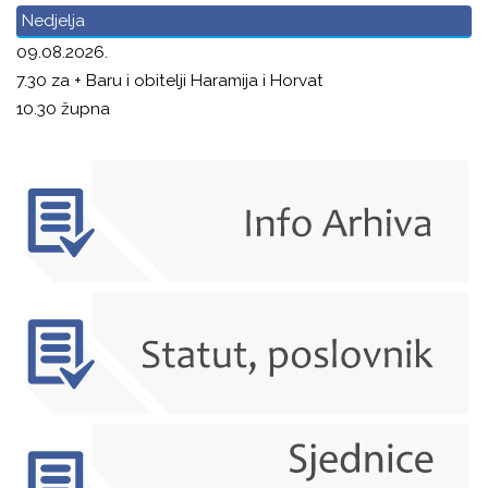
Nedjelja
09.08.2026.
7.30 za + Baru i obitelji Haramija i Horvat
10.30 župna