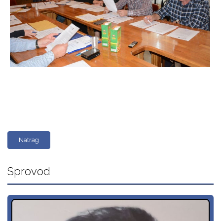
Natrag
Sprovod