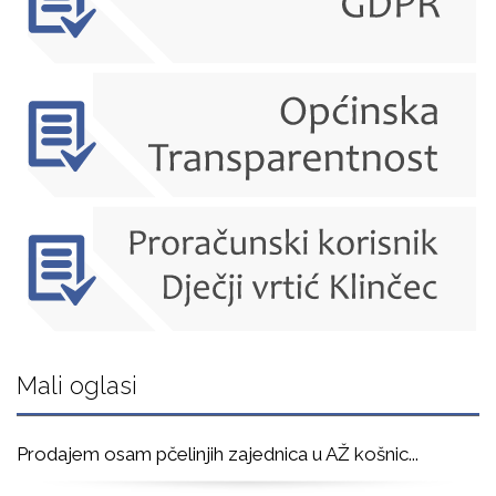
Mali oglasi
Prodajem osam pčelinjih zajednica u AŽ košnic
...