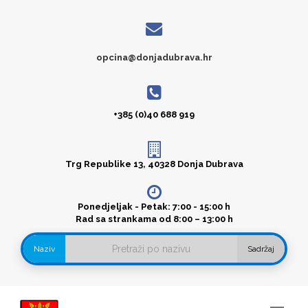
opcina@donjadubrava.hr
+385 (0)40 688 919
Trg Republike 13, 40328 Donja Dubrava
Ponedjeljak - Petak: 7:00 - 15:00 h
Rad sa strankama od 8:00 – 13:00 h
Naziv
Sadržaj