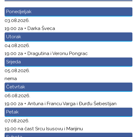
Ponedjeljak
03.08.2026.
19.00 za + Darka Šveca
Utorak
04.08.2026.
19.00 za + Dragutina i Veronu Pongrac
Srijeda
05.08.2026.
nema
Četvrtak
06.08.2026.
19.00 za + Antuna i Francu Varga i Đurđu Šebestijan
Petak
07.08.2026.
19.00 na čast Srcu Isusovu i Marijinu