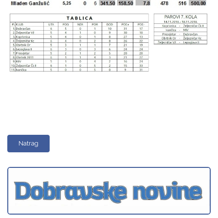
Natrag