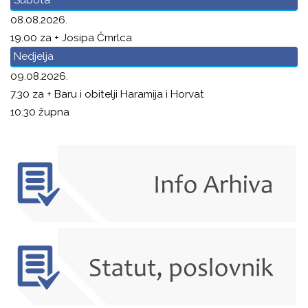
Subota
08.08.2026.
19.00 za + Josipa Čmrlca
Nedjelja
09.08.2026.
7.30 za + Baru i obitelji Haramija i Horvat
10.30 župna