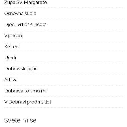
Župa Sv. Margarete
Osnovna škola
Dječji vrtić "Klinčec"
Vjenčani
Kršteni
Umrli
Dobravski pijac
Arhiva
Dobrava to smo mi
V Dobravi pred 15 ljet
Svete mise