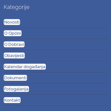
Kategorije
Novosti
O Općini
O Dobravi
Obavijesti
Kalendar događanja
Dokumenti
Fotogalerija
Kontakt