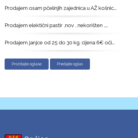
Prodajem osam pčelinjih zajednica u AŽ košnic
...
Prodajem elektični pastir ,nov , nekorišten ,
...
Prodajem janjce od 25 do 30 kg. cijena 6€ oči
...
Pročitajte oglase
Predajte oglas