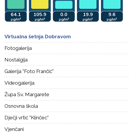
Virtualna šetnja Dobravom
Fotogalerija
Nostalgija
Galerija "Foto Frančić"
Videogalerija
Župa Sv. Margarete
Osnovna škola
Dječji vrtić "Klinčec"
Vjenčani