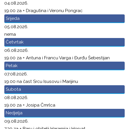
04.08.2026.
19.00 za + Dragutina i Veronu Pongrac
Srijeda
05.08.2026.
nema
Četvrtak
06.08.2026.
19.00 za + Antuna i Francu Varga i Đurđu Šebestijan
Petak
07.08.2026.
19.00 na čast Srcu Isusovu i Marijinu
Subota
08.08.2026.
19.00 za + Josipa Čmrlca
Nedjelja
09.08.2026.
7.30 za + Baru i obitelji Haramija i Horvat