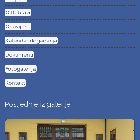
O Dobravi
Obavijesti
Kalendar događanja
Dokumenti
Fotogalerija
Kontakt
Posljednje iz galerije