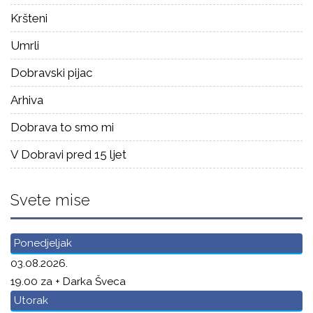
Kršteni
Umrli
Dobravski pijac
Arhiva
Dobrava to smo mi
V Dobravi pred 15 ljet
Svete mise
Ponedjeljak
03.08.2026.
19.00 za + Darka Šveca
Utorak