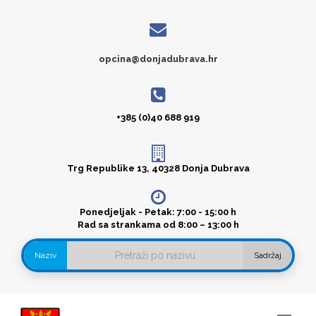
opcina@donjadubrava.hr
+385 (0)40 688 919
Trg Republike 13, 40328 Donja Dubrava
Ponedjeljak - Petak: 7:00 - 15:00 h
Rad sa strankama od 8:00 – 13:00 h
Naziv
Sadržaj