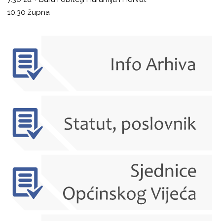
10.30 župna