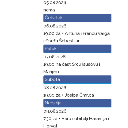
05.08.2026.
nema
Četvrtak
06.08.2026.
19.00 za + Antuna i Francu Varga
i Đurđu Šebestijan
Petak
07.08.2026.
19.00 na čast Srcu Isusovu i
Marijinu
Subota
08.08.2026.
19.00 za + Josipa Čmrlca
Nedjelja
09.08.2026.
7.30 za + Baru i obitelji Haramija i
Horvat