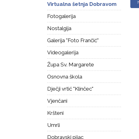
Virtualna šetnja Dobravom
Fotogalerija
Nostalgija
Galerija "Foto Frančić"
Videogalerija
Župa Sv. Margarete
Osnovna škola
Dječji vrtić "Klinčec"
Vjenčani
Kršteni
Umrli
Dobravski pijac