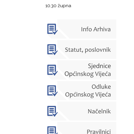
10.30 župna