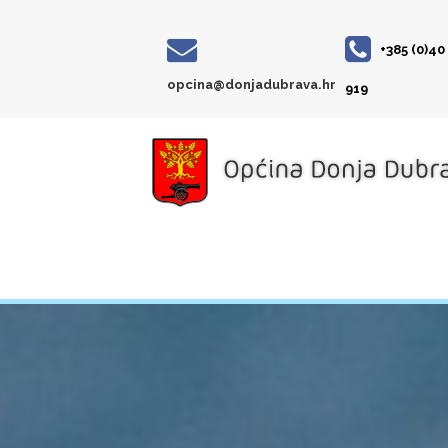
+385 (0)40
opcina@donjadubrava.hr
919