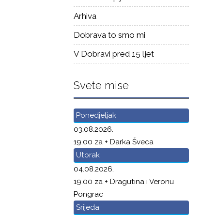
Arhiva
Dobrava to smo mi
V Dobravi pred 15 ljet
Svete mise
Ponedjeljak
03.08.2026.
19.00 za + Darka Šveca
Utorak
04.08.2026.
19.00 za + Dragutina i Veronu
Pongrac
Srijeda