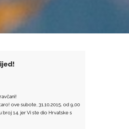
ijed!
ravčani!
taro! ove subote, 31.10.2015. od 9,00
 broj 14. jer Vi ste dio Hrvatske s