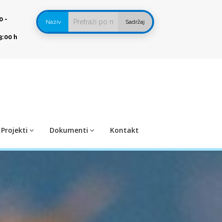
0 -
Naziv
Sadržaj
3:00 h
Projekti
Dokumenti
Kontakt