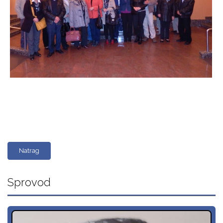
Natrag
Sprovod