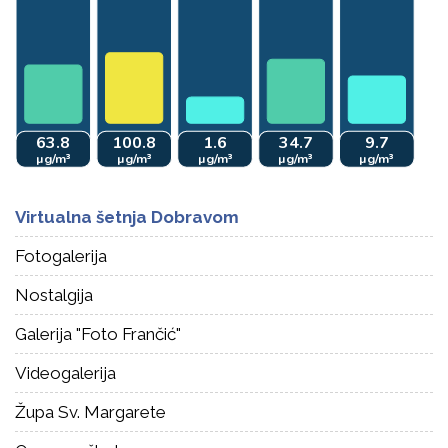
Virtualna šetnja Dobravom
Fotogalerija
Nostalgija
Galerija "Foto Frančić"
Videogalerija
Župa Sv. Margarete