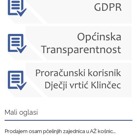
Mali oglasi
Prodajem osam pčelinjih zajednica u AŽ košnic
...