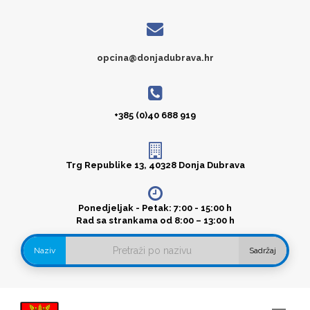
opcina@donjadubrava.hr
+385 (0)40 688 919
Trg Republike 13, 40328 Donja Dubrava
Ponedjeljak - Petak: 7:00 - 15:00 h
Rad sa strankama od 8:00 – 13:00 h
Naziv
Sadržaj