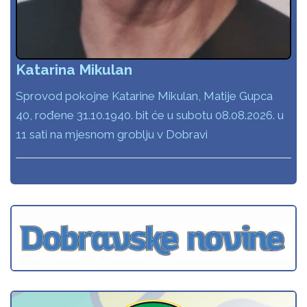
Katarina Mikulan
Sprovod pokojne Katarine Mikulan, Matije Gupca
40, rođene 31.10.1940. bit će u subotu 08.08.2026. u
11 sati na mjesnom groblju v Dobravi