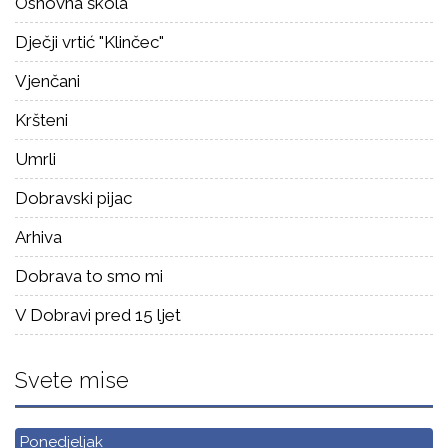
Osnovna škola
Dječji vrtić "Klinčec"
Vjenčani
Kršteni
Umrli
Dobravski pijac
Arhiva
Dobrava to smo mi
V Dobravi pred 15 ljet
Svete mise
Ponedjeljak