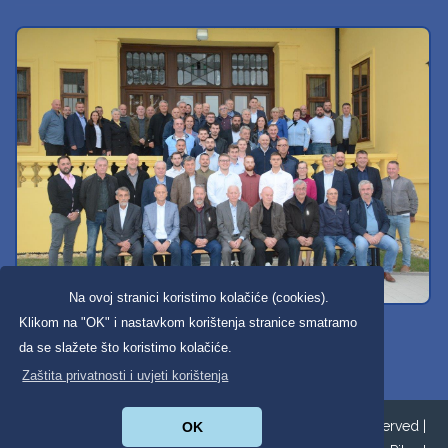
Na ovoj stranici koristimo kolačiće (cookies).
Svi dobravski košarkaši
Klikom na "OK" i nastavkom korištenja stranice smatramo
da se slažete što koristimo kolačiće.
Zaštita privatnosti i uvjeti korištenja
Copyright ©2026. Općina Donja Dubrava All Rights Reserved |
OK