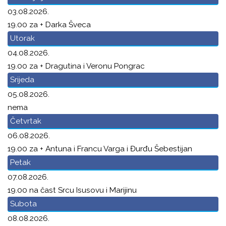
03.08.2026.
19.00 za + Darka Šveca
Utorak
04.08.2026.
19.00 za + Dragutina i Veronu Pongrac
Srijeda
05.08.2026.
nema
Četvrtak
06.08.2026.
19.00 za + Antuna i Francu Varga i Đurđu Šebestijan
Petak
07.08.2026.
19.00 na čast Srcu Isusovu i Marijinu
Subota
08.08.2026.