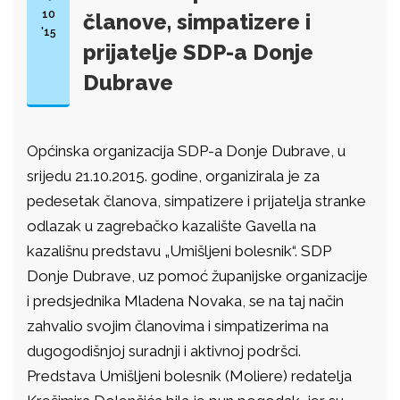
10
članove, simpatizere i
'15
prijatelje SDP-a Donje
Dubrave
Općinska organizacija SDP-a Donje Dubrave, u
srijedu 21.10.2015. godine, organizirala je za
pedesetak članova, simpatizere i prijatelja stranke
odlazak u zagrebačko kazalište Gavella na
kazališnu predstavu „Umišljeni bolesnik“. SDP
Donje Dubrave, uz pomoć županijske organizacije
i predsjednika Mladena Novaka, se na taj način
zahvalio svojim članovima i simpatizerima na
dugogodišnjoj suradnji i aktivnoj podršci.
Predstava Umišljeni bolesnik (Moliere) redatelja