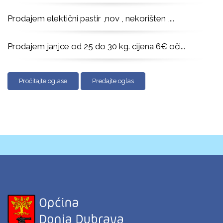
Prodajem elektični pastir ,nov , nekorišten ,
...
Prodajem janjce od 25 do 30 kg. cijena 6€ oči
...
Pročitajte oglase
Predajte oglas