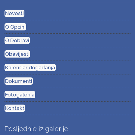
Novosti
O Općini
O Dobravi
Obavijesti
Kalendar događanja
Dokumenti
Fotogalerija
Kontakt
Posljednje iz galerije