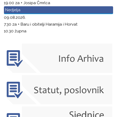
19.00 za + Josipa Čmrlca
Nedjelja
09.08.2026.
7.30 za + Baru i obitelji Haramija i Horvat
10.30 župna