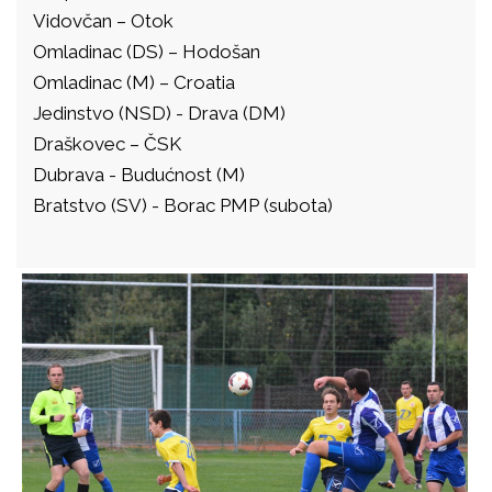
Vidovčan – Otok
Omladinac (DS) – Hodošan
Omladinac (M) – Croatia
Jedinstvo (NSD) - Drava (DM)
Draškovec – ČSK
Dubrava - Budućnost (M)
Bratstvo (SV) - Borac PMP (subota)