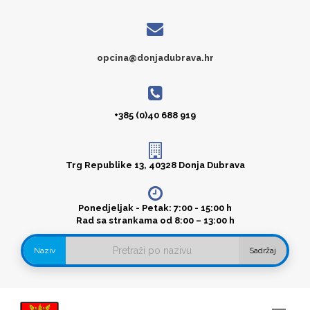
opcina@donjadubrava.hr
+385 (0)40 688 919
Trg Republike 13, 40328 Donja Dubrava
Ponedjeljak - Petak: 7:00 - 15:00 h
Rad sa strankama od 8:00 – 13:00 h
Naziv
Sadržaj