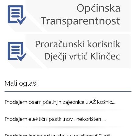
Mali oglasi
Prodajem osam pčelinjih zajednica u AŽ košnic
...
Prodajem elektični pastir ,nov , nekorišten ,
...