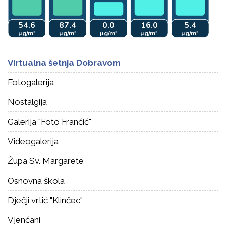
Virtualna šetnja Dobravom
Fotogalerija
Nostalgija
Galerija "Foto Frančić"
Videogalerija
Župa Sv. Margarete
Osnovna škola
Dječji vrtić "Klinčec"
Vjenčani