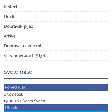
Kršteni
Umrli
Dobravski pijac
Arhiva
Dobrava to smo mi
V Dobravi pred 15 ljet
Svete mise
Ponedjeljak
03.08.2026.
19.00 za + Darka Šveca
Utorak