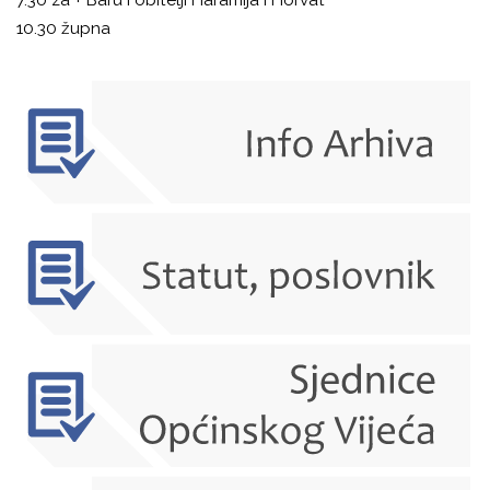
10.30 župna