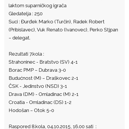
laktom suparničkog igrača
Gledatelja : 250
Suci : Đurđek Marko (Turčin), Radek Robert
(Pribislavec), Vuk Renato (Ivanovec), Perko Stjpan
– delegat.
Rezultati 7.kola :
Strahoninec - Bratstvo (SV) 4-1
Borac PMP – Dubrava 3-0
Budućnost (M) – Draškovec 2-1
ČSK - Jedinstvo (NSD) 3-1
Drava (DM) - Omladinac (M) 2-1
Croatia - Omladinac (DS) 1-2
Hodošan – Otok 5-0
Raspored 8.kola, 04.10.2015, 16.00 sati :