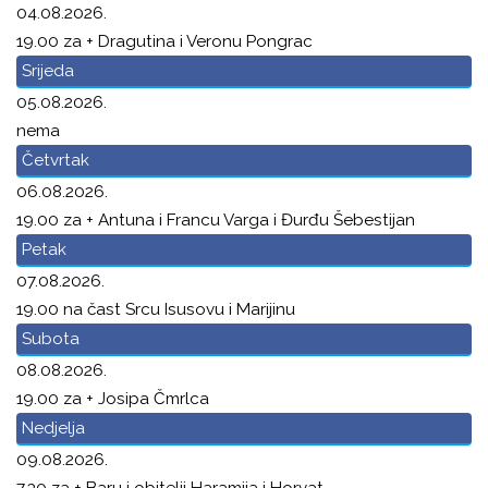
04.08.2026.
19.00 za + Dragutina i Veronu Pongrac
Srijeda
05.08.2026.
nema
Četvrtak
06.08.2026.
19.00 za + Antuna i Francu Varga i Đurđu Šebestijan
Petak
07.08.2026.
19.00 na čast Srcu Isusovu i Marijinu
Subota
08.08.2026.
19.00 za + Josipa Čmrlca
Nedjelja
09.08.2026.
7.30 za + Baru i obitelji Haramija i Horvat