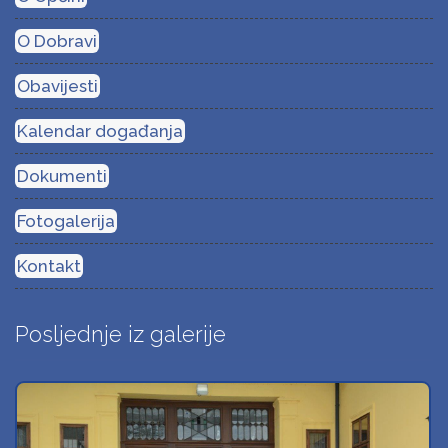
O Dobravi
Obavijesti
Kalendar događanja
Dokumenti
Fotogalerija
Kontakt
Posljednje iz galerije