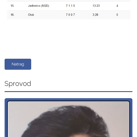
Natrag
Sprovod