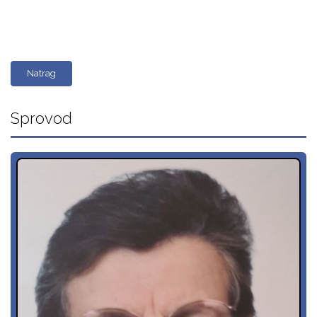
Natrag
Sprovod