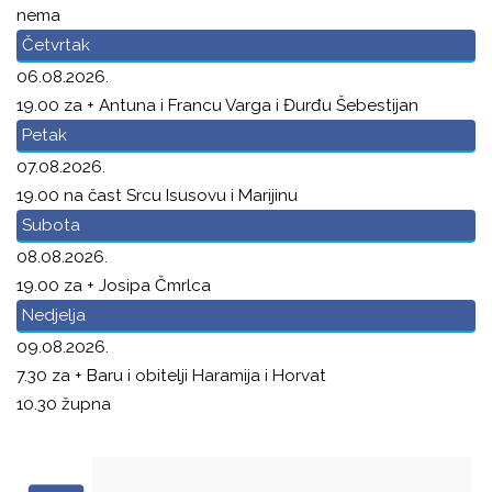
nema
Četvrtak
06.08.2026.
19.00 za + Antuna i Francu Varga i Đurđu Šebestijan
Petak
07.08.2026.
19.00 na čast Srcu Isusovu i Marijinu
Subota
08.08.2026.
19.00 za + Josipa Čmrlca
Nedjelja
09.08.2026.
7.30 za + Baru i obitelji Haramija i Horvat
10.30 župna