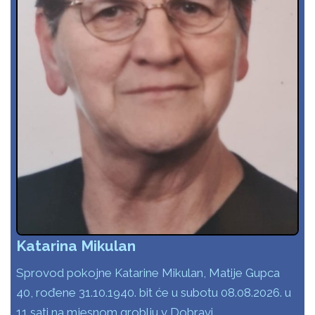
Katarina Mikulan
Sprovod pokojne Katarine Mikulan, Matije Gupca
40, rođene 31.10.1940. bit će u subotu 08.08.2026. u
11 sati na mjesnom groblju v Dobravi