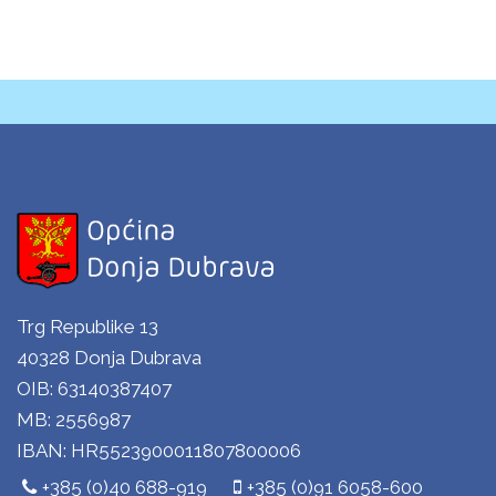
Trg Republike 13
40328 Donja Dubrava
OIB: 63140387407
MB: 2556987
IBAN: HR5523900011807800006
+385 (0)40 688-919
+385 (0)91 6058-600