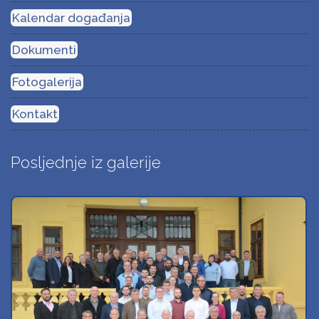
Kalendar događanja
Dokumenti
Fotogalerija
Kontakt
Posljednje iz galerije