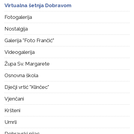
Virtualna šetnja Dobravom
Fotogalerija
Nostalgija
Galerija "Foto Frančić"
Videogalerija
Župa Sv. Margarete
Osnovna škola
Dječji vrtić "Klinčec"
Vjenčani
Kršteni
Umrli
Dobravski pijac