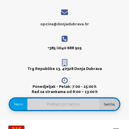
opcina@donjadubrava.hr
+385 (0)40 688 919
Trg Republike 13, 40328 Donja Dubrava
Ponedjeljak - Petak: 7:00 - 15:00 h
Rad sa strankama od 8:00 – 13:00 h
Naziv
Sadržaj