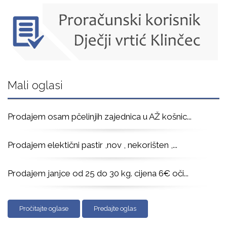
Mali oglasi
Prodajem osam pčelinjih zajednica u AŽ košnic
...
Prodajem elektični pastir ,nov , nekorišten ,
...
Prodajem janjce od 25 do 30 kg. cijena 6€ oči
...
Pročitajte oglase
Predajte oglas