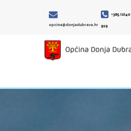
+385 (0)40
opcina@donjadubrava.hr
919