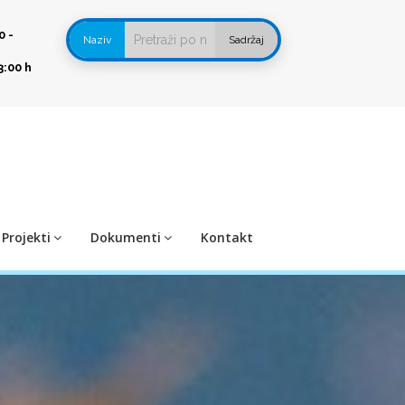
0 -
Naziv
Sadržaj
3:00 h
Projekti
Dokumenti
Kontakt