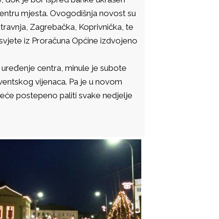
entru mjesta. Ovogodišnja novost su
. travnja, Zagrebačka, Koprivnička, te
asvjete iz Proračuna Općine izdvojeno
 uređenje centra, minule je subote
dventskog vijenaca. Pa je u novom
ijeće postepeno paliti svake nedjelje