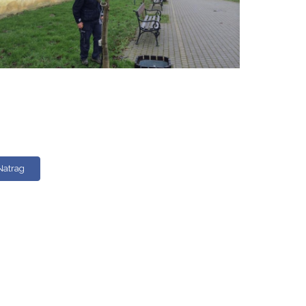
Natrag