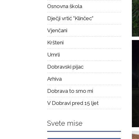
Osnovna škola
Dječji vrtić "Klinčec"
Vjenčani
Kršteni
Umrli
Dobravski pijac
Arhiva
Dobrava to smo mi
V Dobravi pred 15 ljet
Svete mise