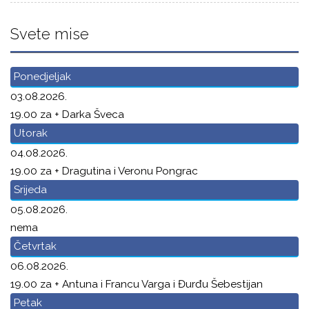
Svete mise
Ponedjeljak
03.08.2026.
19.00 za + Darka Šveca
Utorak
04.08.2026.
19.00 za + Dragutina i Veronu Pongrac
Srijeda
05.08.2026.
nema
Četvrtak
06.08.2026.
19.00 za + Antuna i Francu Varga i Đurđu Šebestijan
Petak