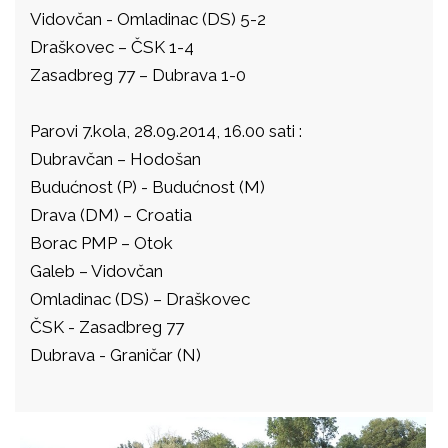
Vidovčan - Omladinac (DS) 5-2
Draškovec – ČSK 1-4
Zasadbreg 77 – Dubrava 1-0
Parovi 7.kola, 28.09.2014, 16.00 sati :
Dubravčan – Hodošan
Budućnost (P) - Budućnost (M)
Drava (DM) – Croatia
Borac PMP – Otok
Galeb – Vidovčan
Omladinac (DS) – Draškovec
ČSK - Zasadbreg 77
Dubrava - Graničar (N)