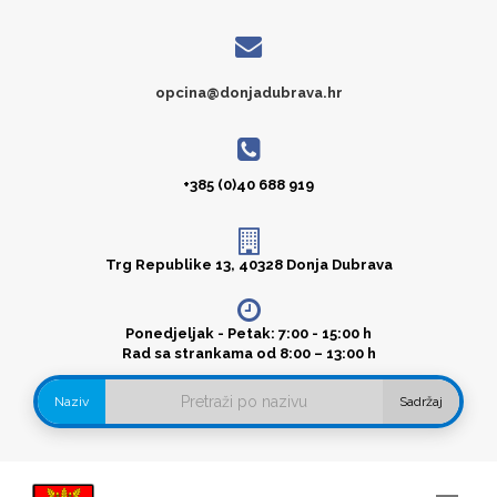
opcina@donjadubrava.hr
+385 (0)40 688 919
Trg Republike 13, 40328 Donja Dubrava
Ponedjeljak - Petak: 7:00 - 15:00 h
Rad sa strankama od 8:00 – 13:00 h
Naziv
Sadržaj