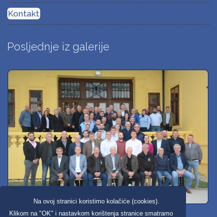
Kontakt
Posljednje iz galerije
Na ovoj stranici koristimo kolačiće (cookies).
Svi dobravski košarkaši
Klikom na "OK" i nastavkom korištenja stranice smatramo