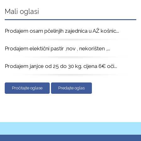
Mali oglasi
Prodajem osam pčelinjih zajednica u AŽ košnic
...
Prodajem elektični pastir ,nov , nekorišten ,
...
Prodajem janjce od 25 do 30 kg. cijena 6€ oči
...
Pročitajte oglase
Predajte oglas