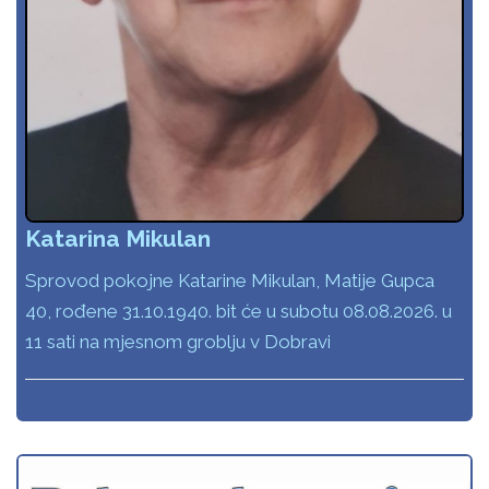
Katarina Mikulan
Sprovod pokojne Katarine Mikulan, Matije Gupca
40, rođene 31.10.1940. bit će u subotu 08.08.2026. u
11 sati na mjesnom groblju v Dobravi