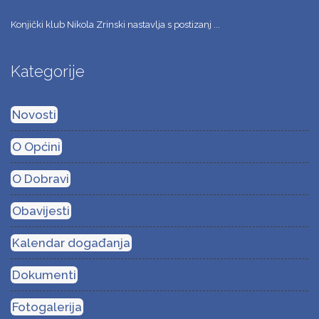
Konjički klub Nikola Zrinski nastavlja s postizanj ...
Kategorije
Novosti
O Općini
O Dobravi
Obavijesti
Kalendar događanja
Dokumenti
Fotogalerija