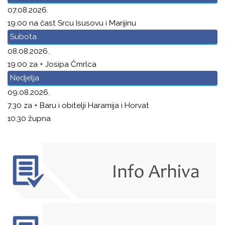
07.08.2026.
19.00 na čast Srcu Isusovu i Marijinu
Subota
08.08.2026.
19.00 za + Josipa Čmrlca
Nedjelja
09.08.2026.
7.30 za + Baru i obitelji Haramija i Horvat
10.30 župna