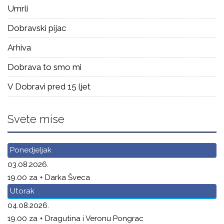
Umrli
Dobravski pijac
Arhiva
Dobrava to smo mi
V Dobravi pred 15 ljet
Svete mise
Ponedjeljak
03.08.2026.
19.00 za + Darka Šveca
Utorak
04.08.2026.
19.00 za + Dragutina i Veronu Pongrac