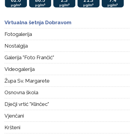
Virtualna šetnja Dobravom
Fotogalerija
Nostalgija
Galerija "Foto Frančić"
Videogalerija
Župa Sv. Margarete
Osnovna škola
Dječji vrtić "Klinčec"
Vjenčani
Kršteni