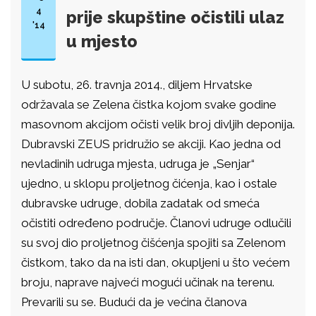
4
prije skupštine očistili ulaz
'14
u mjesto
U subotu, 26. travnja 2014., diljem Hrvatske
održavala se Zelena čistka kojom svake godine
masovnom akcijom očisti velik broj divljih deponija.
Dubravski ZEUS pridružio se akciji. Kao jedna od
nevladinih udruga mjesta, udruga je „Senjar“
ujedno, u sklopu proljetnog čićenja, kao i ostale
dubravske udruge, dobila zadatak od smeća
očistiti određeno područje. Članovi udruge odlučili
su svoj dio proljetnog čišćenja spojiti sa Zelenom
čistkom, tako da na isti dan, okupljeni u što većem
broju, naprave najveći mogući učinak na terenu.
Prevarili su se. Budući da je većina članova