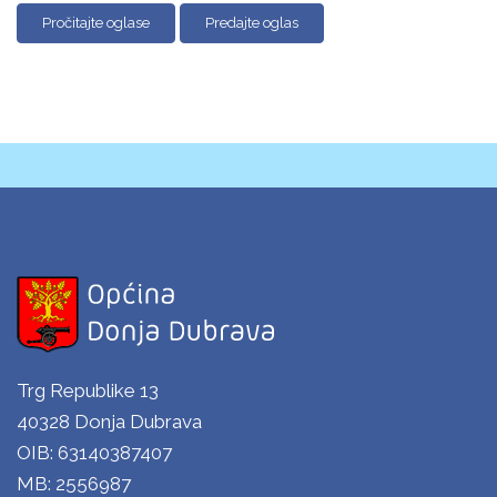
Pročitajte oglase
Predajte oglas
Trg Republike 13
40328 Donja Dubrava
OIB: 63140387407
MB: 2556987