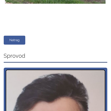
Natrag
Sprovod