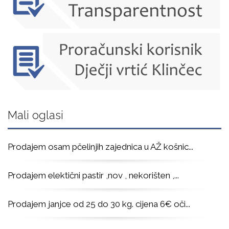
Mali oglasi
Prodajem osam pčelinjih zajednica u AŽ košnic
...
Prodajem elektični pastir ,nov , nekorišten ,
...
Prodajem janjce od 25 do 30 kg. cijena 6€ oči
...