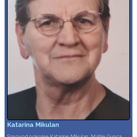
Katarina Mikulan
Sprovod pokojne Katarine Mikulan, Matije Gupca