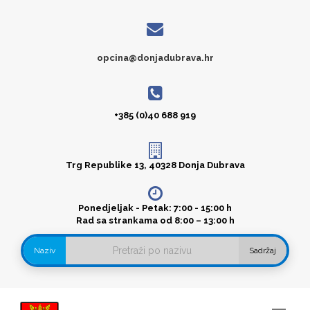
opcina@donjadubrava.hr
+385 (0)40 688 919
Trg Republike 13, 40328 Donja Dubrava
Ponedjeljak - Petak: 7:00 - 15:00 h
Rad sa strankama od 8:00 – 13:00 h
Naziv
Sadržaj