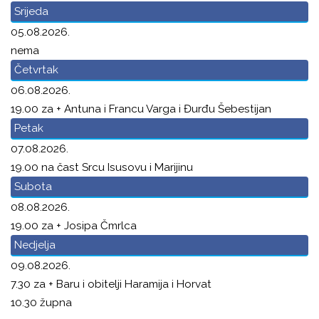
Srijeda
05.08.2026.
nema
Četvrtak
06.08.2026.
19.00 za + Antuna i Francu Varga i Đurđu Šebestijan
Petak
07.08.2026.
19.00 na čast Srcu Isusovu i Marijinu
Subota
08.08.2026.
19.00 za + Josipa Čmrlca
Nedjelja
09.08.2026.
7.30 za + Baru i obitelji Haramija i Horvat
10.30 župna